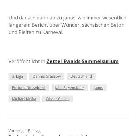
Und danach dann ab zu janus‘ wie immer wesentlich
längerem Bericht über Wunder, sächsischen Beton
und Pleiten zu Karneval.
Veröffentlicht in
Zettel-Ewalds Sammelsurium
3. Liga
Dennis Grassow
Deutschland
Fortuna Düsseldorf
Jahn Regensburg
Janus
Michael Melka
Olivier Caillas
Vorheriger Beitrag