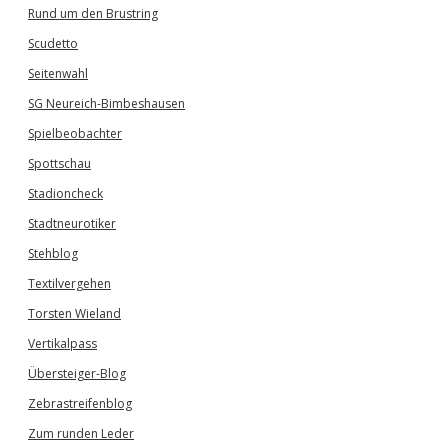
Rund um den Brustring
Scudetto
Seitenwahl
SG Neureich-Bimbeshausen
Spielbeobachter
Spottschau
Stadioncheck
Stadtneurotiker
Stehblog
Textilvergehen
Torsten Wieland
Vertikalpass
Übersteiger-Blog
Zebrastreifenblog
Zum runden Leder