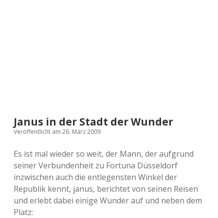
a
d
e
Janus in der Stadt der Wunder
Veröffentlicht am 26. März 2009
Es ist mal wieder so weit, der Mann, der aufgrund
seiner Verbundenheit zu Fortuna Düsseldorf
inzwischen auch die entlegensten Winkel der
Republik kennt, janus, berichtet von seinen Reisen
und erlebt dabei einige Wunder auf und neben dem
Platz: