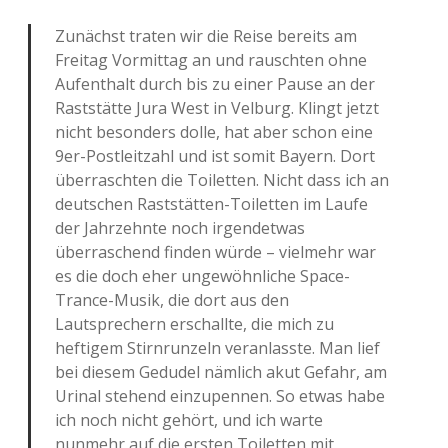
Zunächst traten wir die Reise bereits am
Freitag Vormittag an und rauschten ohne
Aufenthalt durch bis zu einer Pause an der
Raststätte Jura West in Velburg. Klingt jetzt
nicht besonders dolle, hat aber schon eine
9er-Postleitzahl und ist somit Bayern. Dort
überraschten die Toiletten. Nicht dass ich an
deutschen Raststätten-Toiletten im Laufe
der Jahrzehnte noch irgendetwas
überraschend finden würde – vielmehr war
es die doch eher ungewöhnliche Space-
Trance-Musik, die dort aus den
Lautsprechern erschallte, die mich zu
heftigem Stirnrunzeln veranlasste. Man lief
bei diesem Gedudel nämlich akut Gefahr, am
Urinal stehend einzupennen. So etwas habe
ich noch nicht gehört, und ich warte
nunmehr auf die ersten Toiletten mit