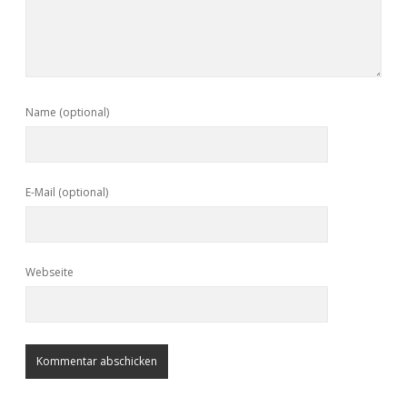
Name (optional)
E-Mail (optional)
Webseite