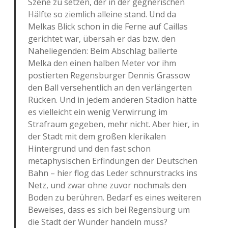
Szene zu setzen, der in der gegnerischen
Hälfte so ziemlich alleine stand. Und da
Melkas Blick schon in die Ferne auf Caillas
gerichtet war, übersah er das bzw. den
Naheliegenden: Beim Abschlag ballerte
Melka den einen halben Meter vor ihm
postierten Regensburger Dennis Grassow
den Ball versehentlich an den verlängerten
Rücken. Und in jedem anderen Stadion hätte
es vielleicht ein wenig Verwirrung im
Strafraum gegeben, mehr nicht. Aber hier, in
der Stadt mit dem großen klerikalen
Hintergrund und den fast schon
metaphysischen Erfindungen der Deutschen
Bahn – hier flog das Leder schnurstracks ins
Netz, und zwar ohne zuvor nochmals den
Boden zu berühren. Bedarf es eines weiteren
Beweises, dass es sich bei Regensburg um
die Stadt der Wunder handeln muss?