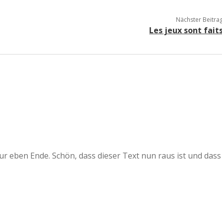
Nächster Beitra
Les jeux sont fait
 nur eben Ende. Schön, dass dieser Text nun raus ist und dass