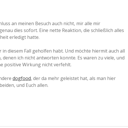
chluss an meinen Besuch auch nicht, mir alle mir
nau dies sofort. Eine nette Reaktion, die schließlich alles
eit erledigt hatte.
 in diesem Fall geholfen habt. Und möchte hiermit auch all
, denen ich nicht antworten konnte. Es waren zu viele, und
ne positive Wirkung nicht verfehlt.
ndere
dogfood
, der da mehr geleistet hat, als man hier
eiden, und Euch allen.