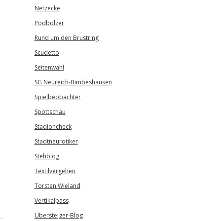
Netzecke
Podbolzer
Rund um den Brustring
Scudetto
Seitenwahl
SG Neureich-Bimbeshausen
Spielbeobachter
Spottschau
Stadioncheck
Stadtneurotiker
Stehblog
Textilvergehen
Torsten Wieland
Vertikalpass
Übersteiger-Blog