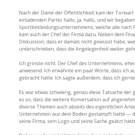
Nach der Dame der Öffentlichkeit kam der Torwart 
einladenden Partei; hallo, ja, hallo, und wir begab
Sportbekleidungsunternehmens, welche alle nach Fl
kam auch der Chef der Firma dazu. Neben dem Finan
Diskussion, dass er damals nicht gewusst habe, w
unterschrieben, dass die Angelegenheit weiter gehen
Ich grinste nicht. Der Chef des Unternehmens, ehem
anwesend. Ich erwähnte ein paar Worte, dass ich auc
gebracht hätte. Ich sagte außerdem, dass ich gerne
Es war etwas schwierig, genau diese Tatsache de
es so, dass die weitere Konversation auf angenehm
diverse Themen auch abseits des eigentlichen Anlass
Unternehmen aus dem Boden gestampft hatte — de
seine Firma, sein Logo und seine Sache geätzt hätte