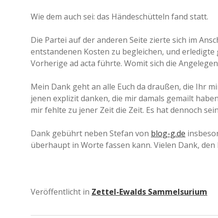
Wie dem auch sei: das Händeschütteln fand statt.
Die Partei auf der anderen Seite zierte sich im Ans
entstandenen Kosten zu begleichen, und erledigte ge
Vorherige ad acta führte. Womit sich die Angelegenh
Mein Dank geht an alle Euch da draußen, die Ihr mir
jenen explizit danken, die mir damals gemailt haben
mir fehlte zu jener Zeit die Zeit. Es hat dennoch sei
Dank gebührt neben Stefan von
blog-g.de
insbeso
überhaupt in Worte fassen kann. Vielen Dank, den b
Veröffentlicht in
Zettel-Ewalds Sammelsurium