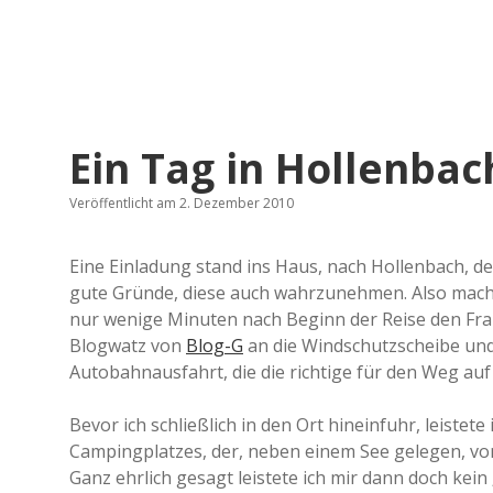
Ein Tag in Hollenbac
Veröffentlicht am 2. Dezember 2010
Eine Einladung stand ins Haus, nach Hollenbach, 
gute Gründe, diese auch wahrzunehmen. Also macht
nur wenige Minuten nach Beginn der Reise den Fr
Blogwatz von
Blog-G
an die Windschutzscheibe und 
Autobahnausfahrt, die die richtige für den Weg au
Bevor ich schließlich in den Ort hineinfuhr, leistete
Campingplatzes, der, neben einem See gelegen, v
Ganz ehrlich gesagt leistete ich mir dann doch kein