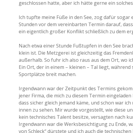
geschlossen hatte, aber ich hätte gerne ein solche
Ich tupfte meine Füße in den See, zog dafür sogar
Stunden vor dem vereinbarten Termin darauf, dass
ein eigentlich großer Konflikt schließlich zu dem er
Nach etwa einer Stunde Fußtupfen in den See brach i
klein ist. Die Metzgerei ist gleichzeitig das Fremde
außerhalb. So fuhr ich also raus aus dem Ort, wo 
Ein Ort, der in einem – kleinen – Tal liegt, während
Sportplätze breit machen.
Irgendwann war der Zeitpunkt des Termins gekomm
jener Firma, die mich zu diesem Termin eingeladen
dass sicher gleich jemand käme, und schon war ich
innen zu sehen. Mir wurde vorgestellt, wie diese u
kein technisches Talent besitze, versagten nach ku
Irgendwann war die Werksbesichtigung zu Ende, wa
von Schleck“ dürstete und ich auch die technischen