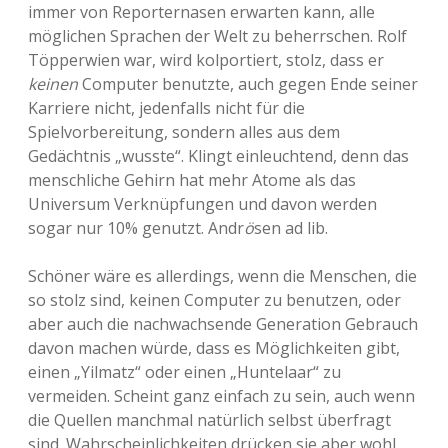
immer von Reporternasen erwarten kann, alle
möglichen Sprachen der Welt zu beherrschen. Rolf
Töpperwien war, wird kolportiert, stolz, dass er
keinen
Computer benutzte, auch gegen Ende seiner
Karriere nicht, jedenfalls nicht für die
Spielvorbereitung, sondern alles aus dem
Gedächtnis „wusste“. Klingt einleuchtend, denn das
menschliche Gehirn hat mehr Atome als das
Universum Verknüpfungen und davon werden
sogar nur 10% genutzt. Andr
ö
sen ad lib.
Schöner wäre es allerdings, wenn die Menschen, die
so stolz sind, keinen Computer zu benutzen, oder
aber auch die nachwachsende Generation Gebrauch
davon machen würde, dass es Möglichkeiten gibt,
einen „Yilmatz“ oder einen „Huntelaar“ zu
vermeiden. Scheint ganz einfach zu sein, auch wenn
die Quellen manchmal natürlich selbst überfragt
sind. Wahrscheinlichkeiten drücken sie aber wohl