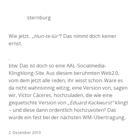
sternburg
Wie jetzt..
„Hun-te-lür“
? Das nimmt doch keiner
ernst.
.
btw: Das ist doch so eine AAL-Socialmedia-
Klingklong-Site. Aus diesem berühmten Web2.0,
vom dem jetzt alle reden, ihr wisst schon. Wäre es
da nicht wahnsinnig witzig, eine Version von, sagen
wir, Víctor Cáceres, hochzuladen, die wie eine
gequetschte Version von
„Eduard Kackwurst“
klingt
– und diese dann ordentlich hochzuvoten? Das
würde ein fest bei der nächsten WM-Übertragung..
2. Dezember 2010