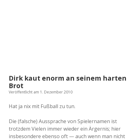
a
d
e
Dirk kaut enorm an seinem harten
Brot
Veröffentlicht am 1. Dezember 2010
Hat ja nix mit Fußball zu tun.
Die (falsche) Aussprache von Spielernamen ist
trotzdem Vielen immer wieder ein Ärgernis; hier
insbesondere ebenso oft — auch wenn man nicht