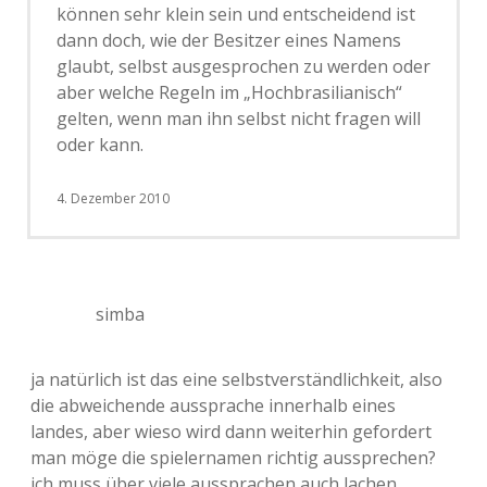
können sehr klein sein und entscheidend ist
dann doch, wie der Besitzer eines Namens
glaubt, selbst ausgesprochen zu werden oder
aber welche Regeln im „Hochbrasilianisch“
gelten, wenn man ihn selbst nicht fragen will
oder kann.
4. Dezember 2010
simba
ja natürlich ist das eine selbstverständlichkeit, also
die abweichende aussprache innerhalb eines
landes, aber wieso wird dann weiterhin gefordert
man möge die spielernamen richtig aussprechen?
ich muss über viele aussprachen auch lachen,