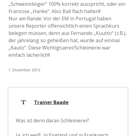
„Schweinsteiger“ 100% korrekt ausspricht, oder ein
Franzose „Hanke“. Also Ball flach halten!!
Nur am Rande: Vor der EM in Portugal haben
unsere Reporter offensichtlich einen Sprachkurs
belegen müssen, denn aus Fernando „Kuutto“ (z.B.),
der jahrelang so geheißen hat, wurde auf einmal
„Kauto“. Diese Wichtigtuerei/Schleimerei war
einfach lächerlich!!
1. Dezember 2010
Trainer Baade
Was ist denn daran Schleimerei?
Ja, ich weiß, in England und in Frankreich