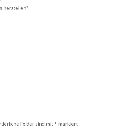
n:
s herstellen?
rderliche Felder sind mit
*
markiert