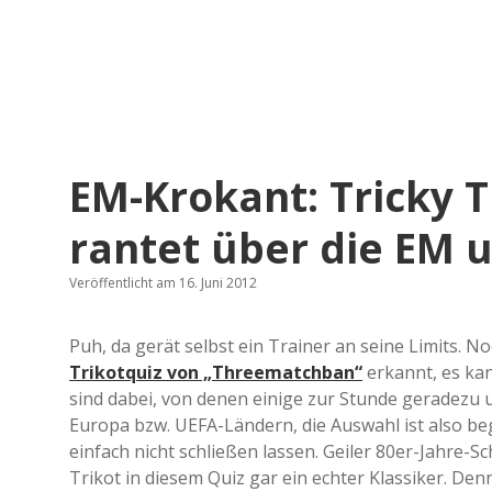
EM-Krokant: Tricky T
rantet über die EM u
Veröffentlicht am 16. Juni 2012
Puh, da gerät selbst ein Trainer an seine Limits. No
Trikotquiz von „Threematchban“
erkannt, es ka
sind dabei, von denen einige zur Stunde geradezu
Europa bzw. UEFA-Ländern, die Auswahl ist also beg
einfach nicht schließen lassen. Geiler 80er-Jahre-Sc
Trikot in diesem Quiz gar ein echter Klassiker. Den