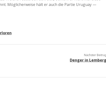
nt. Möglicherweise hält er auch die Partie Uruguay —
erloren
Nächster Beitra
Denger in Lember