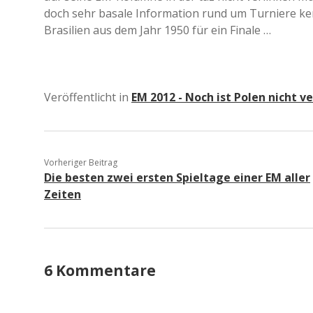
doch sehr basale Information rund um Turniere ken
Brasilien aus dem Jahr 1950 für ein Finale …
Veröffentlicht in
EM 2012 - Noch ist Polen nicht v
Vorheriger Beitrag
Die besten zwei ersten Spieltage einer EM aller
Zeiten
6 Kommentare