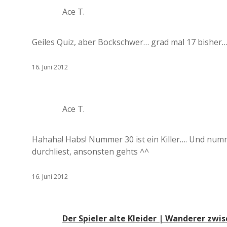
Ace T.
Geiles Quiz, aber Bockschwer… grad mal 17 bisher
16. Juni 2012
Ace T.
Hahaha! Habs! Nummer 30 ist ein Killer…. Und numm
durchliest, ansonsten gehts ^^
16. Juni 2012
Der Spieler alte Kleider | Wanderer zwi