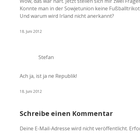
Wow, das war hart. Jetzt stellen sich mir zwei Frage
Konnte man in der Sowjetunion keine Fußballtrikot
Und warum wird Irland nicht anerkannt?
18. Juni 2012
Stefan
Ach ja, ist ja ne Republik!
18. Juni 2012
Schreibe einen Kommentar
Deine E-Mail-Adresse wird nicht veröffentlicht.
Erfo