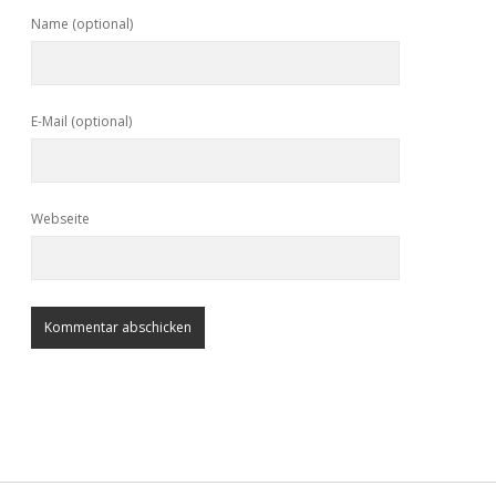
Name (optional)
E-Mail (optional)
Webseite