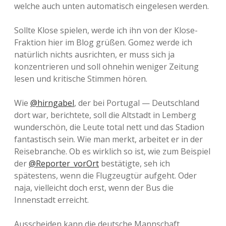
welche auch unten automatisch eingelesen werden.
Sollte Klose spielen, werde ich ihn von der Klose-
Fraktion hier im Blog grüßen. Gomez werde ich
natürlich nichts ausrichten, er muss sich ja
konzentrieren und soll ohnehin weniger Zeitung
lesen und kritische Stimmen hören.
Wie
@hirngabel
, der bei Portugal — Deutschland
dort war, berichtete, soll die Altstadt in Lemberg
wunderschön, die Leute total nett und das Stadion
fantastisch sein. Wie man merkt, arbeitet er in der
Reisebranche. Ob es wirklich so ist, wie zum Beispiel
der
@Reporter_vorOrt
bestätigte, seh ich
spätestens, wenn die Flugzeugtür aufgeht. Oder
naja, vielleicht doch erst, wenn der Bus die
Innenstadt erreicht.
Ausscheiden kann die deutsche Mannschaft