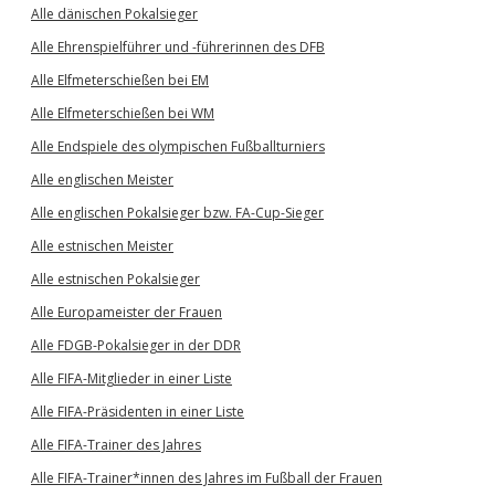
Alle dänischen Pokalsieger
Alle Ehrenspielführer und -führerinnen des DFB
Alle Elfmeterschießen bei EM
Alle Elfmeterschießen bei WM
Alle Endspiele des olympischen Fußballturniers
Alle englischen Meister
Alle englischen Pokalsieger bzw. FA-Cup-Sieger
Alle estnischen Meister
Alle estnischen Pokalsieger
Alle Europameister der Frauen
Alle FDGB-Pokalsieger in der DDR
Alle FIFA-Mitglieder in einer Liste
Alle FIFA-Präsidenten in einer Liste
Alle FIFA-Trainer des Jahres
Alle FIFA-Trainer*innen des Jahres im Fußball der Frauen