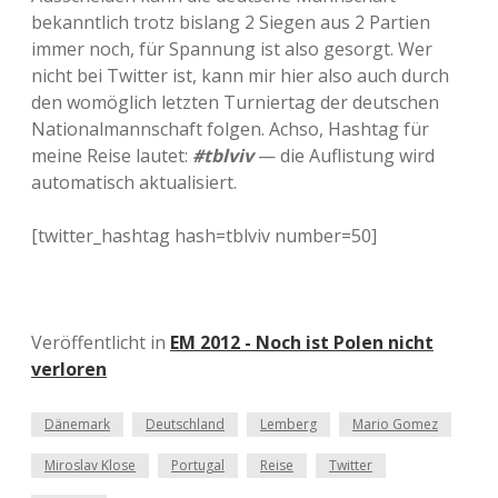
bekanntlich trotz bislang 2 Siegen aus 2 Partien
immer noch, für Spannung ist also gesorgt. Wer
nicht bei Twitter ist, kann mir hier also auch durch
den womöglich letzten Turniertag der deutschen
Nationalmannschaft folgen. Achso, Hashtag für
meine Reise lautet:
#tblviv
— die Auflistung wird
automatisch aktualisiert.
[twitter_hashtag hash=tblviv number=50]
Veröffentlicht in
EM 2012 - Noch ist Polen nicht
verloren
Dänemark
Deutschland
Lemberg
Mario Gomez
Miroslav Klose
Portugal
Reise
Twitter