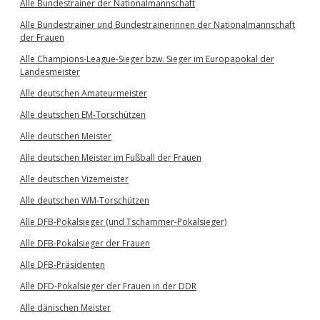
Alle Bundestrainer der Nationalmannschaft
Alle Bundestrainer und Bundestrainerinnen der Nationalmannschaft
der Frauen
Alle Champions-League-Sieger bzw. Sieger im Europapokal der
Landesmeister
Alle deutschen Amateurmeister
Alle deutschen EM-Torschützen
Alle deutschen Meister
Alle deutschen Meister im Fußball der Frauen
Alle deutschen Vizemeister
Alle deutschen WM-Torschützen
Alle DFB-Pokalsieger (und Tschammer-Pokalsieger)
Alle DFB-Pokalsieger der Frauen
Alle DFB-Präsidenten
Alle DFD-Pokalsieger der Frauen in der DDR
Alle dänischen Meister