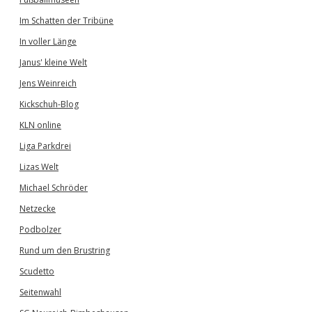
Im Schatten der Tribüne
In voller Länge
Janus' kleine Welt
Jens Weinreich
Kickschuh-Blog
KLN online
Liga Parkdrei
Lizas Welt
Michael Schröder
Netzecke
Podbolzer
Rund um den Brustring
Scudetto
Seitenwahl