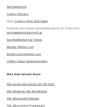
Sportwetten24
Casino Advisers
Neue
Casinos ohne Sperrdatei
Entdecke den besten Sportwettenguide für Österreich:
sportwettenoesterreich.at
Sportbekleidung & Trikots
Meister-Wetten.com
Bestercasinomentor.com
Online Casino Spielautomaten
Was man wissen muss
Alle Aaustragungsorte der EM 2020
Alle Absteiger der Bundesliga
Alle albanischen Meister
Alle albanischen Pokalsieger