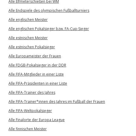
Alle Elfmeterschießen bei WM
Alle Endspiele des olympischen Fußballturniers
Alle englischen Meister
Alle englischen Pokalsieger bzw. FA-Cup-Sieger
Alle estnischen Meister
Alle estnischen Pokalsieger
Alle Europameister der Frauen
Alle FDGB-Pokalsieger in der DDR
Alle FIFA-Mitglieder in einer Liste
Alle FIFA-Präsidenten in einer Liste
Alle FIFA-Trainer des Jahres
Alle FIFA-Trainer*innen des Jahres im Fußball der Frauen
Alle FIFA-Weltpokalsieger
Alle Finalorte der Europa League
Alle finnischen Meister