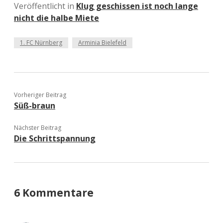
Veröffentlicht in
Klug geschissen ist noch lange
nicht die halbe Miete
1. FC Nürnberg
Arminia Bielefeld
Vorheriger Beitrag
Süß-braun
Nächster Beitrag
Die Schrittspannung
6 Kommentare