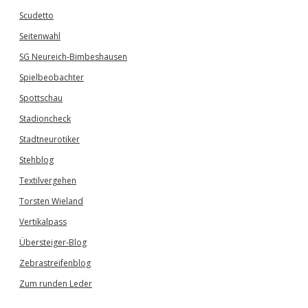
Scudetto
Seitenwahl
SG Neureich-Bimbeshausen
Spielbeobachter
Spottschau
Stadioncheck
Stadtneurotiker
Stehblog
Textilvergehen
Torsten Wieland
Vertikalpass
Übersteiger-Blog
Zebrastreifenblog
Zum runden Leder