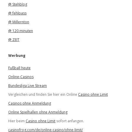
@ Stehblog
@ fehlpass
@ Millernton
@ 120 minuten
@ ZEIT
Werbung
Fußball heute
Online-Casinos
Bundesliga Live Stream
Vergleichen und finden Sie hier ein Online
Casino ohne Limit
Casinos ohne Anmeldung
Online Spielhallen ohne Anmeldung
Hier beim
Casino ohne Limit
sofort anfangen.
casinofrog.com/de/online-casino/ohne-limit/