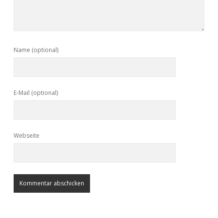
Name (optional)
E-Mail (optional)
Webseite