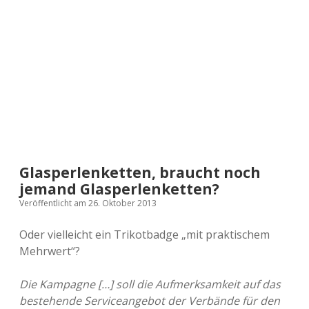
a
d
e
Glasperlenketten, braucht noch
jemand Glasperlenketten?
Veröffentlicht am 26. Oktober 2013
Oder vielleicht ein Trikotbadge „mit praktischem
Mehrwert“?
Die Kampagne […] soll die Aufmerksamkeit auf das
bestehende Serviceangebot der Verbände für den