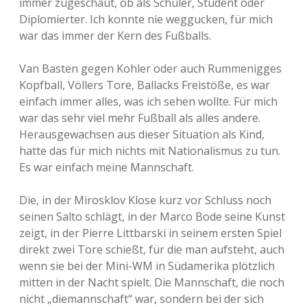
immer zugeschaut, ob als Schüler, Student oder
Diplomierter. Ich konnte nie weggucken, für mich
war das immer der Kern des Fußballs.
Van Basten gegen Kohler oder auch Rummenigges
Kopfball, Völlers Tore, Ballacks Freistöße, es war
einfach immer alles, was ich sehen wollte. Für mich
war das sehr viel mehr Fußball als alles andere.
Herausgewachsen aus dieser Situation als Kind,
hatte das für mich nichts mit Nationalismus zu tun.
Es war einfach meine Mannschaft.
Die, in der Mirosklov Klose kurz vor Schluss noch
seinen Salto schlägt, in der Marco Bode seine Kunst
zeigt, in der Pierre Littbarski in seinem ersten Spiel
direkt zwei Tore schießt, für die man aufsteht, auch
wenn sie bei der Mini-WM in Südamerika plötzlich
mitten in der Nacht spielt. Die Mannschaft, die noch
nicht „diemannschaft“ war, sondern bei der sich