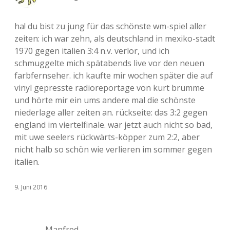
ha! du bist zu jung für das schönste wm-spiel aller
zeiten: ich war zehn, als deutschland in mexiko-stadt
1970 gegen italien 3:4 n.v. verlor, und ich
schmuggelte mich spätabends live vor den neuen
farbfernseher. ich kaufte mir wochen später die auf
vinyl gepresste radioreportage von kurt brumme
und hörte mir ein ums andere mal die schönste
niederlage aller zeiten an. rückseite: das 3:2 gegen
england im viertelfinale. war jetzt auch nicht so bad,
mit uwe seelers rückwärts-köpper zum 2:2, aber
nicht halb so schön wie verlieren im sommer gegen
italien.
9. Juni 2016
Manfred