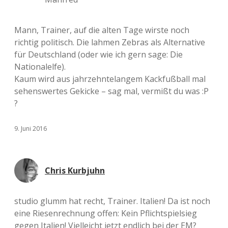
Mann, Trainer, auf die alten Tage wirste noch
richtig politisch. Die lahmen Zebras als Alternative
für Deutschland (oder wie ich gern sage: Die
Nationalelfe).
Kaum wird aus jahrzehntelangem Kackfußball mal
sehenswertes Gekicke – sag mal, vermißt du was :P
?
9. Juni 2016
Chris Kurbjuhn
studio glumm hat recht, Trainer. Italien! Da ist noch
eine Riesenrechnung offen: Kein Pflichtspielsieg
gegen Italien! Vielleicht jetzt endlich bei der EM?