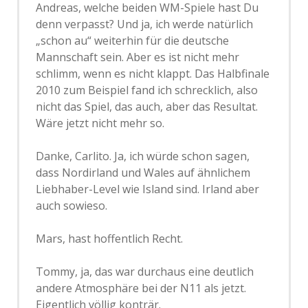
Andreas, welche beiden WM-Spiele hast Du
denn verpasst? Und ja, ich werde natürlich
„schon au“ weiterhin für die deutsche
Mannschaft sein. Aber es ist nicht mehr
schlimm, wenn es nicht klappt. Das Halbfinale
2010 zum Beispiel fand ich schrecklich, also
nicht das Spiel, das auch, aber das Resultat.
Wäre jetzt nicht mehr so.
Danke, Carlito. Ja, ich würde schon sagen,
dass Nordirland und Wales auf ähnlichem
Liebhaber-Level wie Island sind. Irland aber
auch sowieso.
Mars, hast hoffentlich Recht.
Tommy, ja, das war durchaus eine deutlich
andere Atmosphäre bei der N11 als jetzt.
Eigentlich völlig konträr.