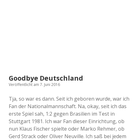
a
d
e
Goodbye Deutschland
Veröffentlicht am 7. Juni 2016
Tja, so war es dann. Seit ich geboren wurde, war ich
Fan der Nationalmannschaft. Na, okay, seit ich das
erste Spiel sah, 1:2 gegen Brasilien im Test in
Stuttgart 1981. Ich war Fan dieser Einrichtung, ob
nun Klaus Fischer spielte oder Marko Rehmer, ob
Gerd Strack oder Oliver Neuville. Ich saß bei jedem