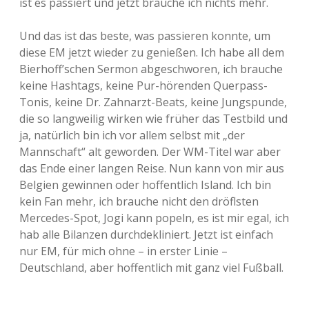
ist es passiert und jetzt brauche ich nichts mehr.
Und das ist das beste, was passieren konnte, um
diese EM jetzt wieder zu genießen. Ich habe all dem
Bierhoff’schen Sermon abgeschworen, ich brauche
keine Hashtags, keine Pur-hörenden Querpass-
Tonis, keine Dr. Zahnarzt-Beats, keine Jungspunde,
die so langweilig wirken wie früher das Testbild und
ja, natürlich bin ich vor allem selbst mit „der
Mannschaft“ alt geworden. Der WM-Titel war aber
das Ende einer langen Reise. Nun kann von mir aus
Belgien gewinnen oder hoffentlich Island. Ich bin
kein Fan mehr, ich brauche nicht den dröflsten
Mercedes-Spot, Jogi kann popeln, es ist mir egal, ich
hab alle Bilanzen durchdekliniert. Jetzt ist einfach
nur EM, für mich ohne – in erster Linie –
Deutschland, aber hoffentlich mit ganz viel Fußball.