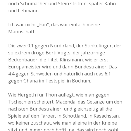
noch Schumacher und Stein stritten, später Kahn
und Lehmann.
Ich war nicht „Fan“, das war einfach meine
Mannschaft.
Die zwei 0:1 gegen Nordirland, der Stinkefinger, der
so extrem dröge Berti Vogts, der jähzornige
Beckenbauer, die Titel, Klinsmann, wie er erst
Europameister wird und dann Bundestrainer. Das
4:4 gegen Schweden und natürlich auch das 6:1
gegen Ghana im Testspiel in Bochum.
Wie Hergeth für Thon auflegt, wie man gegen
Tschechien scheitert. Macenda, das Getanze um den
nächsten Bundestrainer, und gleichzeitig all die
Spiele auf den Färöer, in Schottland, in Kasachstan,
wo keiner zuschaut, wie man alleine in der Kneipe
sitzt und immer noch hofft, na, das wird doch wohl