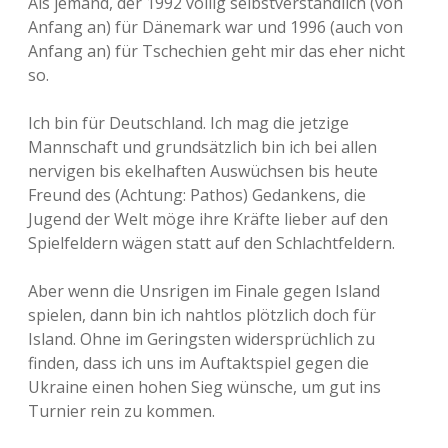
Als jemand, der 1992 völlig selbstverständlich (von
Anfang an) für Dänemark war und 1996 (auch von
Anfang an) für Tschechien geht mir das eher nicht
so.
Ich bin für Deutschland. Ich mag die jetzige
Mannschaft und grundsätzlich bin ich bei allen
nervigen bis ekelhaften Auswüchsen bis heute
Freund des (Achtung: Pathos) Gedankens, die
Jugend der Welt möge ihre Kräfte lieber auf den
Spielfeldern wägen statt auf den Schlachtfeldern.
Aber wenn die Unsrigen im Finale gegen Island
spielen, dann bin ich nahtlos plötzlich doch für
Island. Ohne im Geringsten widersprüchlich zu
finden, dass ich uns im Auftaktspiel gegen die
Ukraine einen hohen Sieg wünsche, um gut ins
Turnier rein zu kommen.