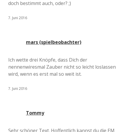
doch bestimmt auch, oder? ;)
7. Juni 2016
mars (spielbeobachter)
Ich wette drei Knöpfe, dass Dich der
nennenwiresmal Zauber nicht so leicht loslassen
wird, wenn es erst mal so weit ist.
7. Juni 2016
Tommy
Sehr schöner Text. Hoffentlich kannst du die EM