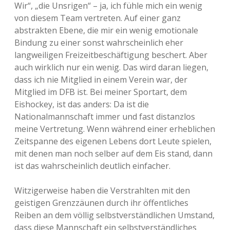
Wir“, „die Unsrigen“ – ja, ich fühle mich ein wenig
von diesem Team vertreten. Auf einer ganz
abstrakten Ebene, die mir ein wenig emotionale
Bindung zu einer sonst wahrscheinlich eher
langweiligen Freizeitbeschäftigung beschert. Aber
auch wirklich nur ein wenig. Das wird daran liegen,
dass ich nie Mitglied in einem Verein war, der
Mitglied im DFB ist. Bei meiner Sportart, dem
Eishockey, ist das anders: Da ist die
Nationalmannschaft immer und fast distanzlos
meine Vertretung. Wenn während einer erheblichen
Zeitspanne des eigenen Lebens dort Leute spielen,
mit denen man noch selber auf dem Eis stand, dann
ist das wahrscheinlich deutlich einfacher.
Witzigerweise haben die Verstrahlten mit den
geistigen Grenzzäunen durch ihr öffentliches
Reiben an dem völlig selbstverständlichen Umstand,
dass diese Mannschaft ein selbstverständliches