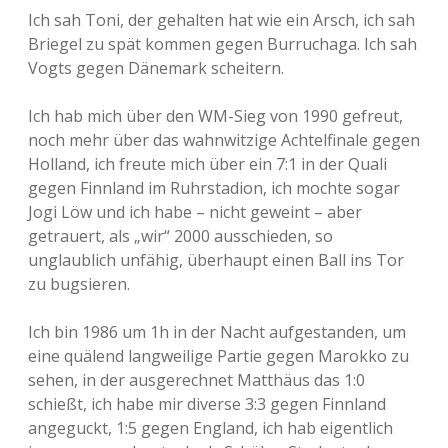
Ich sah Toni, der gehalten hat wie ein Arsch, ich sah
Briegel zu spät kommen gegen Burruchaga. Ich sah
Vogts gegen Dänemark scheitern.
Ich hab mich über den WM-Sieg von 1990 gefreut,
noch mehr über das wahnwitzige Achtelfinale gegen
Holland, ich freute mich über ein 7:1 in der Quali
gegen Finnland im Ruhrstadion, ich mochte sogar
Jogi Löw und ich habe – nicht geweint – aber
getrauert, als „wir“ 2000 ausschieden, so
unglaublich unfähig, überhaupt einen Ball ins Tor
zu bugsieren.
Ich bin 1986 um 1h in der Nacht aufgestanden, um
eine quälend langweilige Partie gegen Marokko zu
sehen, in der ausgerechnet Matthäus das 1:0
schießt, ich habe mir diverse 3:3 gegen Finnland
angeguckt, 1:5 gegen England, ich hab eigentlich