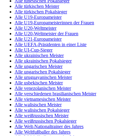
Alle tunesischen Pokalsieger
Alle türkischen Meister
Alle türkischen Pokalsieger
Alle U19-Europameister
Alle U19-Europameisterinnen der Frauen
Alle U20-Weltmeister
Alle U20-Weltmeister der Frauen
Alle U21-Europameister
Alle UEFA-Präsidenten in einer Liste
Alle UI-Cup-Sieger
Alle ukrainischen Meister
Alle ukrainischen Pokalsieger
Alle ungarischen Meister
Alle ungarischen Pokalsieger
Alle uruguayanischen Meister
Alle usbekischen Meister
Alle venezolanischen Meister
Alle verschiedenen brasilianischen Meister
Alle vietnamesischen Meister
Alle walisischen Meister
Alle walisischen Pokalsieger
Alle weißrussischen Meister
Alle weißrussischen Pokalsieger
Alle Welt-Nationaltrainer des Jahres
Alle Weltfußballer des Jahres