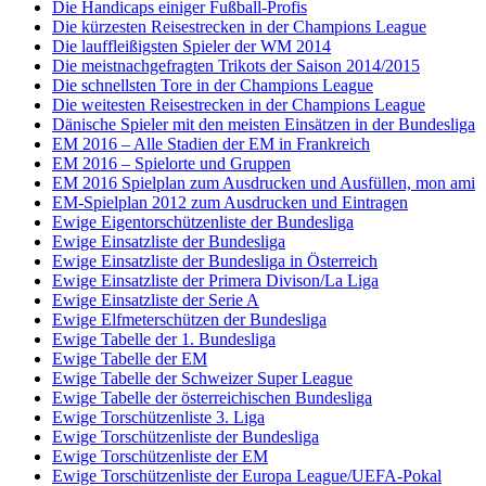
Die Handicaps einiger Fußball-Profis
Die kürzesten Reisestrecken in der Champions League
Die lauffleißigsten Spieler der WM 2014
Die meistnachgefragten Trikots der Saison 2014/2015
Die schnellsten Tore in der Champions League
Die weitesten Reisestrecken in der Champions League
Dänische Spieler mit den meisten Einsätzen in der Bundesliga
EM 2016 – Alle Stadien der EM in Frankreich
EM 2016 – Spielorte und Gruppen
EM 2016 Spielplan zum Ausdrucken und Ausfüllen, mon ami
EM-Spielplan 2012 zum Ausdrucken und Eintragen
Ewige Eigentorschützenliste der Bundesliga
Ewige Einsatzliste der Bundesliga
Ewige Einsatzliste der Bundesliga in Österreich
Ewige Einsatzliste der Primera Divison/La Liga
Ewige Einsatzliste der Serie A
Ewige Elfmeterschützen der Bundesliga
Ewige Tabelle der 1. Bundesliga
Ewige Tabelle der EM
Ewige Tabelle der Schweizer Super League
Ewige Tabelle der österreichischen Bundesliga
Ewige Torschützenliste 3. Liga
Ewige Torschützenliste der Bundesliga
Ewige Torschützenliste der EM
Ewige Torschützenliste der Europa League/UEFA-Pokal