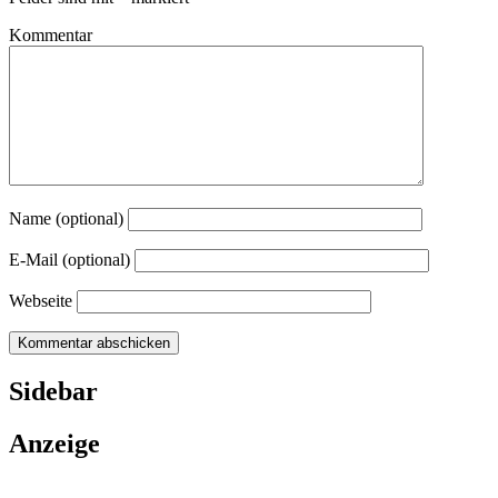
Kommentar
Name (optional)
E-Mail (optional)
Webseite
Sidebar
Anzeige