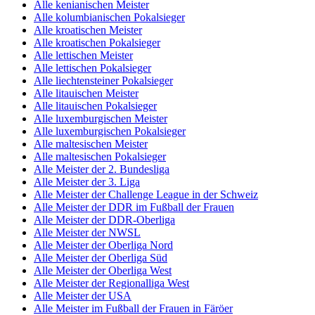
Alle kenianischen Meister
Alle kolumbianischen Pokalsieger
Alle kroatischen Meister
Alle kroatischen Pokalsieger
Alle lettischen Meister
Alle lettischen Pokalsieger
Alle liechtensteiner Pokalsieger
Alle litauischen Meister
Alle litauischen Pokalsieger
Alle luxemburgischen Meister
Alle luxemburgischen Pokalsieger
Alle maltesischen Meister
Alle maltesischen Pokalsieger
Alle Meister der 2. Bundesliga
Alle Meister der 3. Liga
Alle Meister der Challenge League in der Schweiz
Alle Meister der DDR im Fußball der Frauen
Alle Meister der DDR-Oberliga
Alle Meister der NWSL
Alle Meister der Oberliga Nord
Alle Meister der Oberliga Süd
Alle Meister der Oberliga West
Alle Meister der Regionalliga West
Alle Meister der USA
Alle Meister im Fußball der Frauen in Färöer