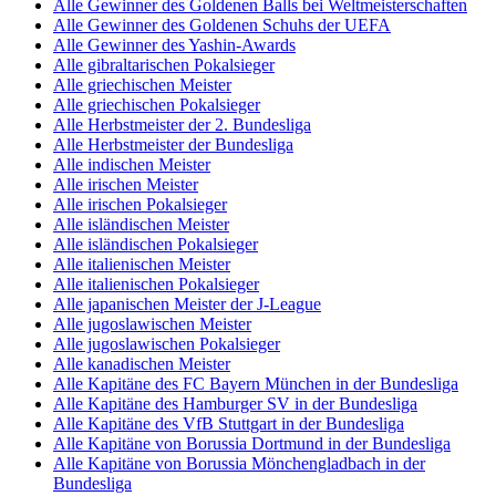
Alle Gewinner des Goldenen Balls bei Weltmeisterschaften
Alle Gewinner des Goldenen Schuhs der UEFA
Alle Gewinner des Yashin-Awards
Alle gibraltarischen Pokalsieger
Alle griechischen Meister
Alle griechischen Pokalsieger
Alle Herbstmeister der 2. Bundesliga
Alle Herbstmeister der Bundesliga
Alle indischen Meister
Alle irischen Meister
Alle irischen Pokalsieger
Alle isländischen Meister
Alle isländischen Pokalsieger
Alle italienischen Meister
Alle italienischen Pokalsieger
Alle japanischen Meister der J-League
Alle jugoslawischen Meister
Alle jugoslawischen Pokalsieger
Alle kanadischen Meister
Alle Kapitäne des FC Bayern München in der Bundesliga
Alle Kapitäne des Hamburger SV in der Bundesliga
Alle Kapitäne des VfB Stuttgart in der Bundesliga
Alle Kapitäne von Borussia Dortmund in der Bundesliga
Alle Kapitäne von Borussia Mönchengladbach in der
Bundesliga