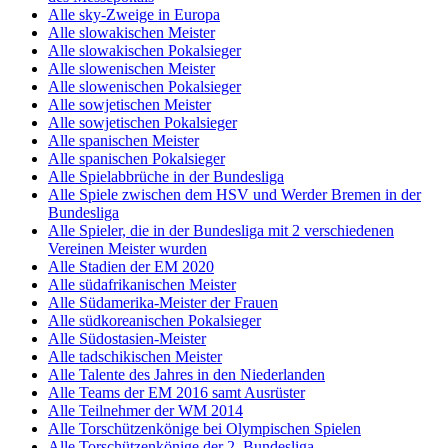
Alle sky-Zweige in Europa
Alle slowakischen Meister
Alle slowakischen Pokalsieger
Alle slowenischen Meister
Alle slowenischen Pokalsieger
Alle sowjetischen Meister
Alle sowjetischen Pokalsieger
Alle spanischen Meister
Alle spanischen Pokalsieger
Alle Spielabbrüche in der Bundesliga
Alle Spiele zwischen dem HSV und Werder Bremen in der
Bundesliga
Alle Spieler, die in der Bundesliga mit 2 verschiedenen
Vereinen Meister wurden
Alle Stadien der EM 2020
Alle südafrikanischen Meister
Alle Südamerika-Meister der Frauen
Alle südkoreanischen Pokalsieger
Alle Südostasien-Meister
Alle tadschikischen Meister
Alle Talente des Jahres in den Niederlanden
Alle Teams der EM 2016 samt Ausrüster
Alle Teilnehmer der WM 2014
Alle Torschützenkönige bei Olympischen Spielen
Alle Torschützenkönige der 2. Bundesliga