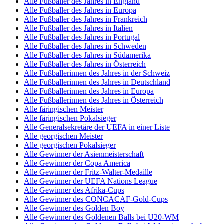
Alle Fußballer des Jahres in England
Alle Fußballer des Jahres in Europa
Alle Fußballer des Jahres in Frankreich
Alle Fußballer des Jahres in Italien
Alle Fußballer des Jahres in Portugal
Alle Fußballer des Jahres in Schweden
Alle Fußballer des Jahres in Südamerika
Alle Fußballer des Jahres in Österreich
Alle Fußballerinnen des Jahres in der Schweiz
Alle Fußballerinnen des Jahres in Deutschland
Alle Fußballerinnen des Jahres in Europa
Alle Fußballerinnen des Jahres in Österreich
Alle färingischen Meister
Alle färingischen Pokalsieger
Alle Generalsekretäre der UEFA in einer Liste
Alle georgischen Meister
Alle georgischen Pokalsieger
Alle Gewinner der Asienmeisterschaft
Alle Gewinner der Copa America
Alle Gewinner der Fritz-Walter-Medaille
Alle Gewinner der UEFA Nations League
Alle Gewinner des Afrika-Cups
Alle Gewinner des CONCACAF-Gold-Cups
Alle Gewinner des Golden Boy
Alle Gewinner des Goldenen Balls bei U20-WM