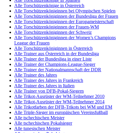
Alle Torschützenkönige in Spanien
Alle Torschützenkönige in Österreich
Alle Torschützenköniginnen bei Olympischen Spielen
Alle Torschützenköniginnen der Bundesliga der Frauen
Alle Torschützenköniginnen der Europameisterschaft
Alle Torschützenköniginnen der Frauen-WM
Alle Torschützenköniginnen der Schweiz
Alle Torschützenköniginnen der Women’s Champions
League der Frauen
Alle Torschützenköniginnen in Österreich
Alle Trainer aus Österreich in der Bundesliga
Alle Trainer der Bundesliga in einer Liste
Alle Trainer der Champions-League-Sieger
Alle Trainer der Nationalmannschaft der DDR
Alle Trainer des Jahres
Alle Trainer des Jahres in Frankreich
Alle Trainer des Jahres in Italien
Alle Trainer von DFB-Pokal-Siegern
Alle Trikot-Ausrüster der WM-Teilnehmer 2010
Alle Trikot-Ausrüster der WM-Teilnehmer 2014
Alle Trikotfarben der DFB-Trikots bei WM und EM
Alle Triple-Sieger im europäischen Vereinsfußball
Alle tschechischen Meister
Alle tschechischen Pokalsieger
Alle tunesischen Meister