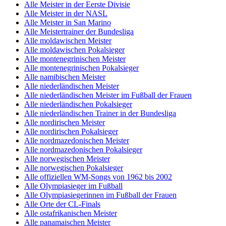
Alle Meister in der Eerste Divisie
Alle Meister in der NASL
Alle Meister in San Marino
Alle Meistertrainer der Bundesliga
Alle moldawischen Meister
Alle moldawischen Pokalsieger
Alle montenegrinischen Meister
Alle montenegrinischen Pokalsieger
Alle namibischen Meister
Alle niederländischen Meister
Alle niederländischen Meister im Fußball der Frauen
Alle niederländischen Pokalsieger
Alle niederländischen Trainer in der Bundesliga
Alle nordirischen Meister
Alle nordirischen Pokalsieger
Alle nordmazedonischen Meister
Alle nordmazedonischen Pokalsieger
Alle norwegischen Meister
Alle norwegischen Pokalsieger
Alle offiziellen WM-Songs von 1962 bis 2002
Alle Olympiasieger im Fußball
Alle Olympiasiegerinnen im Fußball der Frauen
Alle Orte der CL-Finals
Alle ostafrikanischen Meister
Alle panamaischen Meister