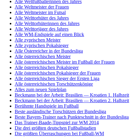
Alle Weltfußballerinnen des Jahres
Alle Weltmeister der Frauen
Alle Weltmeister im Futsal
Alle Welttorhüter des Jahres
Alle Welttorhüterinnen des Jahres
Alle Welttorjäger des Jahres
Alle WM-Endspiele auf einen Blick
Alle zyprischen Meister
Alle zyprischen Pokalsieger
Alle Österreicher in der Bundesliga
Alle österreichischen Meister
Alle österreichischen Meister im Fußball der Frauen
Alle österreichischen Pokalsieger
Alle österreichischen Pokalsieger der Frauen
Alle österreichischen Sieger der Ersten Liga
Alle österreichischen Torschützenkönige
Alles zum neuen Spielplan
Beckmann bei der Arbeit: Brasilien — Kroatien 1. Halbzeit
Beckmann bei der Arbeit: Brasilien — Kroatien 2. Halbzeit
Berühmte Handspiele im Fußball
Beste ausländische Torschützen der Bundesliga
Beste Bayern-Trainer nach Punkteschnitt in der Bundesliga
Das Trainer-Baade-Tippspiel zur WM 2014
Die drei größten deutschen Fußballstadien
Die größten Überraschungen bei Fußball-WM