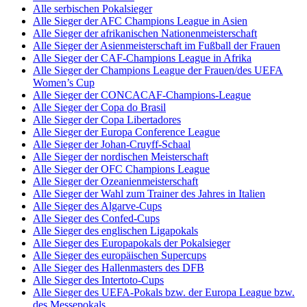
Alle serbischen Pokalsieger
Alle Sieger der AFC Champions League in Asien
Alle Sieger der afrikanischen Nationenmeisterschaft
Alle Sieger der Asienmeisterschaft im Fußball der Frauen
Alle Sieger der CAF-Champions League in Afrika
Alle Sieger der Champions League der Frauen/des UEFA
Women’s Cup
Alle Sieger der CONCACAF-Champions-League
Alle Sieger der Copa do Brasil
Alle Sieger der Copa Libertadores
Alle Sieger der Europa Conference League
Alle Sieger der Johan-Cruyff-Schaal
Alle Sieger der nordischen Meisterschaft
Alle Sieger der OFC Champions League
Alle Sieger der Ozeanienmeisterschaft
Alle Sieger der Wahl zum Trainer des Jahres in Italien
Alle Sieger des Algarve-Cups
Alle Sieger des Confed-Cups
Alle Sieger des englischen Ligapokals
Alle Sieger des Europapokals der Pokalsieger
Alle Sieger des europäischen Supercups
Alle Sieger des Hallenmasters des DFB
Alle Sieger des Intertoto-Cups
Alle Sieger des UEFA-Pokals bzw. der Europa League bzw.
des Messepokals