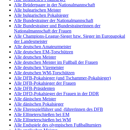
Alle Brüderpaare in der Nationalmannschaft
Alle bulgarischen Meister
Alle bulgarischen Pokalsieger
Alle Bundestrainer der Nationalmannschaft
Alle Bundestrainer und Bundestrainerinnen der
Nationalmannschaft der Frauen
Alle Champions-League-Sieger bzw. Sieger im Europapokal
der Landesmeister
Alle deutschen Amateurmeister
Alle deutschen EM-Torschützen
Alle deutschen Meister
Alle deutschen Meister im Fußball der Frauen
Alle deutschen Vizemeister
Alle deutschen WM-Torschützen
Alle DFB-Pokalsieger (und Tschammer-Pokalsieger)
Alle DFB-Pokalsieger der Frauen
Alle DFB-Präsidenten
Alle DFD-Pokalsieger der Frauen in der DDR
Alle dänischen Meister
Alle dänischen Pokalsieger
Alle Ehrenspielführer und -führerinnen des DFB
Alle Elfmeterschießen bei EM
Alle Elfmeterschießen bei WM
Alle Endspiele des olympischen Fußballturniers