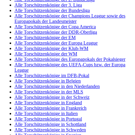
Alle Torschützenkönige der 3. Liga
Alle Torschützenkönige der Bundesliga
Alle Torschützenkönige der Champions League sowie des
Europapokals der Landesmeister
Alle Torschützenkönige der Copa America
Alle Torschützenkönige der DDR-Oberliga
Alle Torschützenkönige der EM
Alle Torschützenkönige der Europa League
Alle Torschützenkönige der Klub-WM
Alle Torschützenkönige der WM
Alle Torschützenkönige des Europapokals der Pokalsieger
Alle Torschützenkönige des UEFA-Cups bzw. der Europa
League
Alle Torschützenkönige im DFB-Pokal
Alle Torschützenkönige in Belgien
Alle Torschützenkönige in den Niederlanden
Alle Torschützenkönige in der MLS
Alle Torschützenkönige in der Schweiz
Alle Torschützenkönige in England
Alle Torschützenkönige in Frankreich
Alle Torschützenkönige in Italien
Alle Torschützenkönige in Portugal
Alle Torschützenkönige in Schottland
Alle Torschützenkönige in Schweden