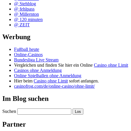
@ Stehblog
@ fehlpass
@ Millernton
@ 120 minuten
@ ZEIT
Werbung
Fußball heute
Online-Casinos
Bundesliga Live Stream
Vergleichen und finden Sie hier ein Online
Casino ohne Limit
Casinos ohne Anmeldung
Online Spielhallen ohne Anmeldung
Hier beim
Casino ohne Limit
sofort anfangen.
casinofrog.com/de/online-casino/ohne-limit/
Im Blog suchen
Suchen
Partner