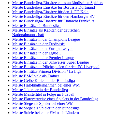
Meiste Bundesliga-Einsätze eines ausländischen Spielers
Meiste Bundesliga-Einsätze für Borussia Dortmund
Meiste Bundesliga-Einsätze für den 1. FC Köln
Meiste Bundesliga-Einsätze für den Hamburger SV
Meiste Bundesliga-Einsätze für Eintracht Frankfurt
Meiste Einsätze 2. Bundesliga
Meiste Einsätze als Kapitän der deutschen
Nationalmannschaft
Meiste Einsätze in der Champions League
Meiste Einsätze in der Eredivisie
Meiste Einsätze in der Europa League
Meiste Einsätze in der Ligue 1
Meiste Einsätze in der Premier League
Meiste Einsätze in der Schweizer Super League
Meiste Einsätze in Pflichtspielen für den FC Liverpool
Meiste Einsätze Primera Division / La Liga
Meiste EM-Spiele als Trainer
Meiste Gelbe Karten in der Bundesliga
Meiste Halbfinalteilnahmen bei einer WM
Meiste Jokertore in der Bundesliga
Meiste Meistertitel in Folge im Fußball
Meiste Platzverweise eines Spielers in der Bundesliga
Meiste Siege als Spieler bei einer WM
Meiste Siege als Spieler in der Bundesliga
Meiste Spiele bei einer EM nach Ländern