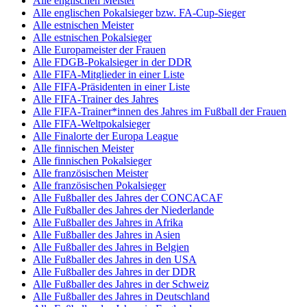
Alle englischen Meister
Alle englischen Pokalsieger bzw. FA-Cup-Sieger
Alle estnischen Meister
Alle estnischen Pokalsieger
Alle Europameister der Frauen
Alle FDGB-Pokalsieger in der DDR
Alle FIFA-Mitglieder in einer Liste
Alle FIFA-Präsidenten in einer Liste
Alle FIFA-Trainer des Jahres
Alle FIFA-Trainer*innen des Jahres im Fußball der Frauen
Alle FIFA-Weltpokalsieger
Alle Finalorte der Europa League
Alle finnischen Meister
Alle finnischen Pokalsieger
Alle französischen Meister
Alle französischen Pokalsieger
Alle Fußballer des Jahres der CONCACAF
Alle Fußballer des Jahres der Niederlande
Alle Fußballer des Jahres in Afrika
Alle Fußballer des Jahres in Asien
Alle Fußballer des Jahres in Belgien
Alle Fußballer des Jahres in den USA
Alle Fußballer des Jahres in der DDR
Alle Fußballer des Jahres in der Schweiz
Alle Fußballer des Jahres in Deutschland