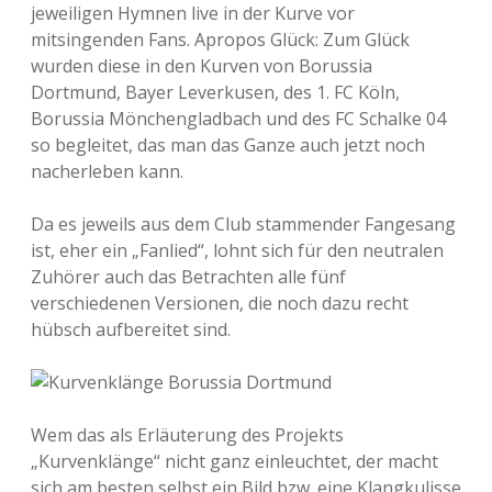
jeweiligen Hymnen live in der Kurve vor
mitsingenden Fans. Apropos Glück: Zum Glück
wurden diese in den Kurven von Borussia
Dortmund, Bayer Leverkusen, des 1. FC Köln,
Borussia Mönchengladbach und des FC Schalke 04
so begleitet, das man das Ganze auch jetzt noch
nacherleben kann.
Da es jeweils aus dem Club stammender Fangesang
ist, eher ein „Fanlied“, lohnt sich für den neutralen
Zuhörer auch das Betrachten alle fünf
verschiedenen Versionen, die noch dazu recht
hübsch aufbereitet sind.
Wem das als Erläuterung des Projekts
„Kurvenklänge“ nicht ganz einleuchtet, der macht
sich am besten selbst ein Bild bzw. eine Klangkulisse