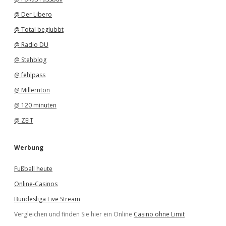
@ Der Libero
@ Total beglubbt
@ Radio DU
@ Stehblog
@ fehlpass
@ Millernton
@ 120 minuten
@ ZEIT
Werbung
Fußball heute
Online-Casinos
Bundesliga Live Stream
Vergleichen und finden Sie hier ein Online
Casino ohne Limit