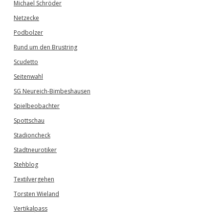
Michael Schröder
Netzecke
Podbolzer
Rund um den Brustring
Scudetto
Seitenwahl
SG Neureich-Bimbeshausen
Spielbeobachter
Spottschau
Stadioncheck
Stadtneurotiker
Stehblog
Textilvergehen
Torsten Wieland
Vertikalpass