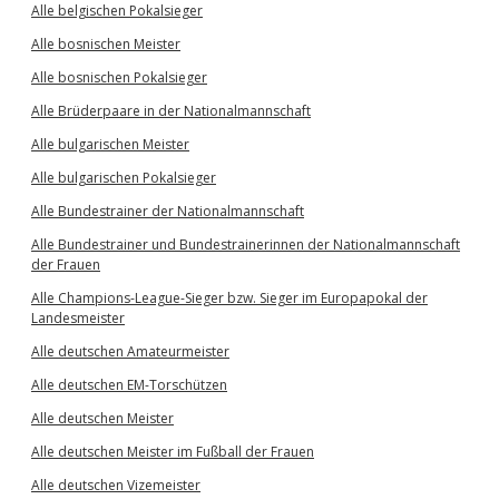
Alle belgischen Pokalsieger
Alle bosnischen Meister
Alle bosnischen Pokalsieger
Alle Brüderpaare in der Nationalmannschaft
Alle bulgarischen Meister
Alle bulgarischen Pokalsieger
Alle Bundestrainer der Nationalmannschaft
Alle Bundestrainer und Bundestrainerinnen der Nationalmannschaft
der Frauen
Alle Champions-League-Sieger bzw. Sieger im Europapokal der
Landesmeister
Alle deutschen Amateurmeister
Alle deutschen EM-Torschützen
Alle deutschen Meister
Alle deutschen Meister im Fußball der Frauen
Alle deutschen Vizemeister