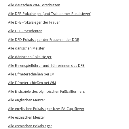
Alle deutschen WM-Torschützen
Alle DFB-Pokalsieger (und Tschammer-Pokalsieger)
Alle DFB-Pokalsieger der Frauen
Alle DFB-Präsidenten
Alle DFD-Pokalsieger der Frauen in der DDR
Alle dänischen Meister
Alle dänischen Pokalsieger
Alle Ehrenspielführer und -führerinnen des DFB
Alle Elfmeterschießen bei EM
Alle Elfmeterschießen bei WM
Alle Endspiele des olympischen Fußballturniers
Alle englischen Meister
Alle englischen Pokalsieger bzw. FA-Cup-Sieger
Alle estnischen Meister
Alle estnischen Pokalsieger