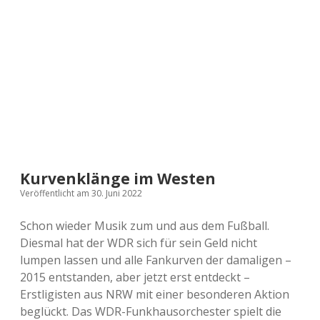
a
d
e
Kurvenklänge im Westen
Veröffentlicht am 30. Juni 2022
Schon wieder Musik zum und aus dem Fußball.
Diesmal hat der WDR sich für sein Geld nicht
lumpen lassen und alle Fankurven der damaligen –
2015 entstanden, aber jetzt erst entdeckt –
Erstligisten aus NRW mit einer besonderen Aktion
beglückt. Das WDR-Funkhausorchester spielt die