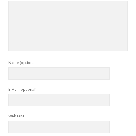
Name (optional)
E-Mail (optional)
Webseite