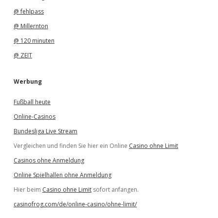
@ fehlpass
@ Millernton
@ 120 minuten
@ ZEIT
Werbung
Fußball heute
Online-Casinos
Bundesliga Live Stream
Vergleichen und finden Sie hier ein Online
Casino ohne Limit
Casinos ohne Anmeldung
Online Spielhallen ohne Anmeldung
Hier beim
Casino ohne Limit
sofort anfangen.
casinofrog.com/de/online-casino/ohne-limit/