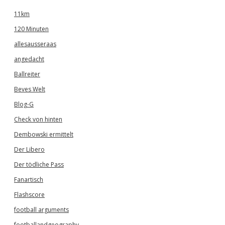
11km
120 Minuten
allesausseraas
angedacht
Ballreiter
Beves Welt
Blog-G
Check von hinten
Dembowski ermittelt
Der Libero
Der tödliche Pass
Fanartisch
Flashscore
football arguments
footballandgeography