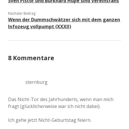
Sven Pistor und Burkhard Hupe sind Vereinsfans
Nächster Beitrag
Wenn der Dummschwätzer sich mit dem ganzen
Infozeug vollpumpt (XXXII)
8 Kommentare
sternburg
Das Nicht-Tor des Jahrhunderts, wenn man mich
fragt (glücklicherweise war ich nicht dabei).
Ich gehe jetzt Nicht-Geburtstag feiern.