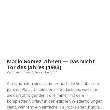
a
d
e
Mario Gomez‘ Ahnen — Das Nicht-
Tor des Jahres (1983)
Veröffentlicht am 8. September 2011
Am schönsten sind ja immer noch die Soli über den
ganzen Platz. Die bleiben im Gedächtnis, weil man
die darauf folgenden Tore immer mit dem
kompletten Vorlauf in den etlichen Wiederholungen
sieht, während ein einfacher Fallrückzieher, husch,