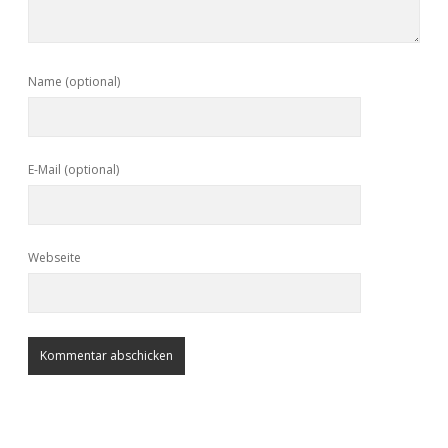
Name (optional)
E-Mail (optional)
Webseite