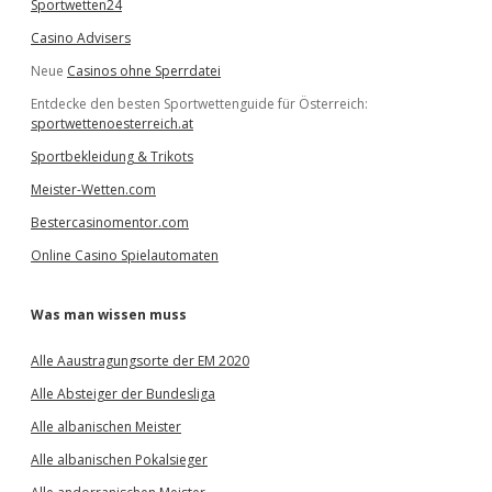
Sportwetten24
Casino Advisers
Neue
Casinos ohne Sperrdatei
Entdecke den besten Sportwettenguide für Österreich:
sportwettenoesterreich.at
Sportbekleidung & Trikots
Meister-Wetten.com
Bestercasinomentor.com
Online Casino Spielautomaten
Was man wissen muss
Alle Aaustragungsorte der EM 2020
Alle Absteiger der Bundesliga
Alle albanischen Meister
Alle albanischen Pokalsieger