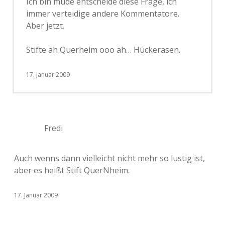
Ich bin müde entscheide diese Frage, ich
immer verteidige andere Kommentatore.
Aber jetzt.
Stifte äh Querheim ooo äh… Hückerasen.
17. Januar 2009
Fredi
Auch wenns dann vielleicht nicht mehr so lustig ist,
aber es heißt Stift QuerNheim.
17. Januar 2009