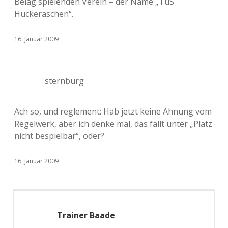
Belag spielenden Verein – der Name „TuS
Hückeraschen“.
16. Januar 2009
sternburg
Ach so, und reglement: Hab jetzt keine Ahnung vom
Regelwerk, aber ich denke mal, das fällt unter „Platz
nicht bespielbar“, oder?
16. Januar 2009
Trainer Baade