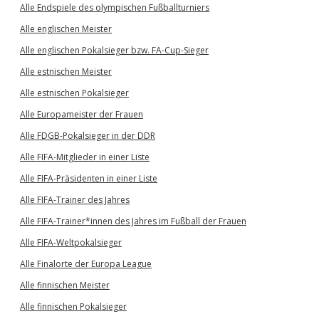
Alle Endspiele des olympischen Fußballturniers
Alle englischen Meister
Alle englischen Pokalsieger bzw. FA-Cup-Sieger
Alle estnischen Meister
Alle estnischen Pokalsieger
Alle Europameister der Frauen
Alle FDGB-Pokalsieger in der DDR
Alle FIFA-Mitglieder in einer Liste
Alle FIFA-Präsidenten in einer Liste
Alle FIFA-Trainer des Jahres
Alle FIFA-Trainer*innen des Jahres im Fußball der Frauen
Alle FIFA-Weltpokalsieger
Alle Finalorte der Europa League
Alle finnischen Meister
Alle finnischen Pokalsieger