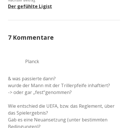
Nächster Beitrag
Der gefühlte Ligist
7 Kommentare
Planck
& was passierte dann?
wurde der Mann mit der Trillerpfeife inhaftiert?
-> oder gar „fest“genommen?
Wie entschied die UEFA, bzw. das Reglement, über
das Spielergebnis?
Gab es eine Neuansetzung (unter bestimmten
Bedingungen)?