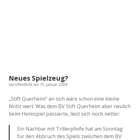
a
d
e
Neues Spielzeug?
Veröffentlicht am 15. Januar 2009
„Stift Querheim“ an sich wäre schon eine kleine
Notiz wert. Was dem BV Stift Querheim aber neulich
beim Heimspiel passierte, liest sich noch netter:
Ein Nachbar mit Trillerpfeife hat am Sonntag
für den Abbruch des Spiels zwischen dem BV