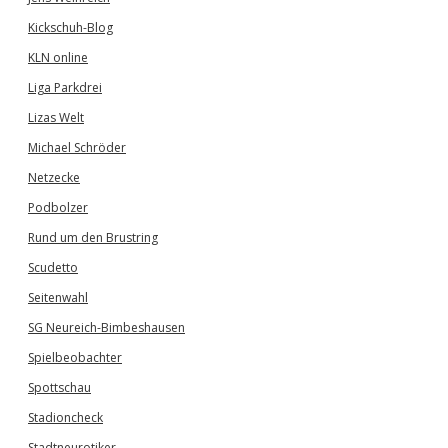
Kickschuh-Blog
KLN online
Liga Parkdrei
Lizas Welt
Michael Schröder
Netzecke
Podbolzer
Rund um den Brustring
Scudetto
Seitenwahl
SG Neureich-Bimbeshausen
Spielbeobachter
Spottschau
Stadioncheck
Stadtneurotiker