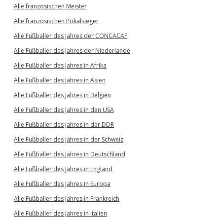
Alle französischen Meister
Alle französischen Pokalsieger
Alle Fußballer des Jahres der CONCACAF
Alle Fußballer des Jahres der Niederlande
Alle Fußballer des Jahres in Afrika
Alle Fußballer des Jahres in Asien
Alle Fußballer des Jahres in Belgien
Alle Fußballer des Jahres in den USA
Alle Fußballer des Jahres in der DDR
Alle Fußballer des Jahres in der Schweiz
Alle Fußballer des Jahres in Deutschland
Alle Fußballer des Jahres in England
Alle Fußballer des Jahres in Europa
Alle Fußballer des Jahres in Frankreich
Alle Fußballer des Jahres in Italien