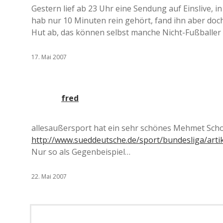
Gestern lief ab 23 Uhr eine Sendung auf Einslive, i
hab nur 10 Minuten rein gehört, fand ihn aber doc
Hut ab, das können selbst manche Nicht-Fußballer
17. Mai 2007
fred
allesaußersport hat ein sehr schönes Mehmet Scho
http://www.sueddeutsche.de/sport/bundesliga/arti
Nur so als Gegenbeispiel…
22. Mai 2007