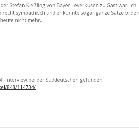
n der Stefan Kießling von Bayer Leverkusen zu Gast war. Ich
h recht sympathisch und er konnte sogar ganze Sätze bilden
 heute nicht mehr…
ll-Interview bei der Süddeutschen gefunden:
kel/848/114734/