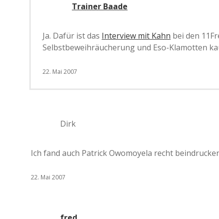
Trainer Baade
Ja. Dafür ist das
Interview mit Kahn
bei den 11Fr
Selbstbeweihräucherung und Eso-Klamotten ka
22. Mai 2007
Dirk
Ich fand auch Patrick Owomoyela recht beindrucken
22. Mai 2007
fred