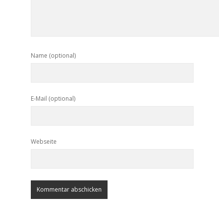
Name (optional)
E-Mail (optional)
Webseite