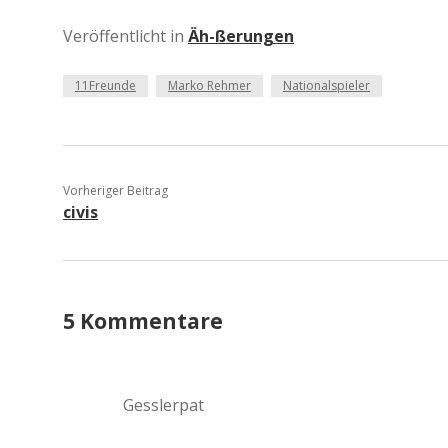
Veröffentlicht in
Äh-ßerungen
11Freunde
Marko Rehmer
Nationalspieler
Vorheriger Beitrag
civis
5 Kommentare
Gesslerpat