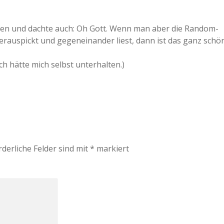
esen und dachte auch: Oh Gott. Wenn man aber die Random-
herauspickt und gegeneinander liest, dann ist das ganz schö
ch hätte mich selbst unterhalten.)
rderliche Felder sind mit
*
markiert