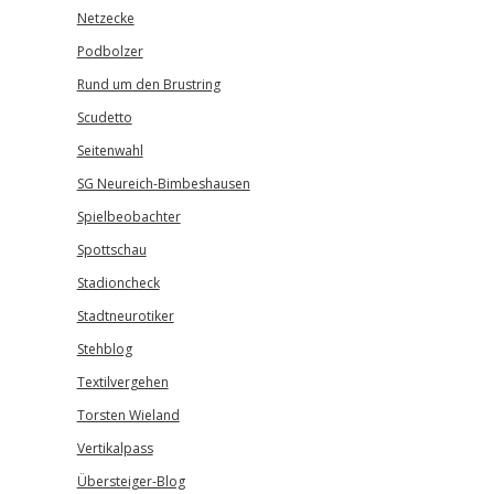
Netzecke
Podbolzer
Rund um den Brustring
Scudetto
Seitenwahl
SG Neureich-Bimbeshausen
Spielbeobachter
Spottschau
Stadioncheck
Stadtneurotiker
Stehblog
Textilvergehen
Torsten Wieland
Vertikalpass
Übersteiger-Blog