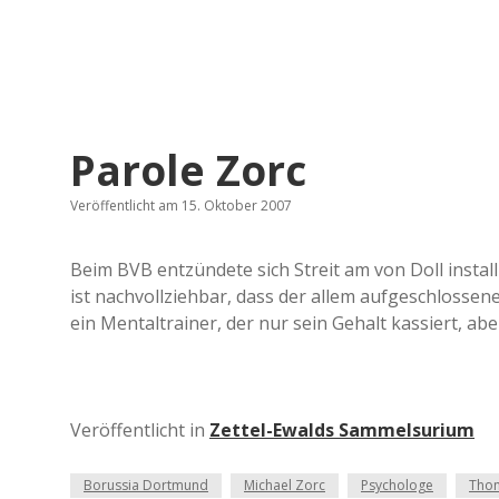
Parole Zorc
Veröffentlicht am 15. Oktober 2007
Beim BVB entzündete sich Streit am von Doll install
ist nachvollziehbar, dass der allem aufgeschlossene
ein Mentaltrainer, der nur sein Gehalt kassiert, a
Veröffentlicht in
Zettel-Ewalds Sammelsurium
Borussia Dortmund
Michael Zorc
Psychologe
Thom