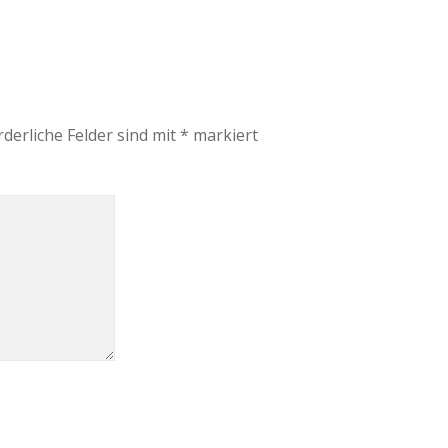
rderliche Felder sind mit
*
markiert