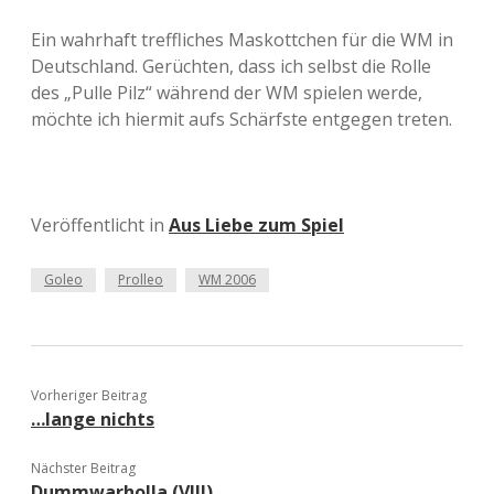
Ein wahrhaft treffliches Maskottchen für die WM in
Deutschland. Gerüchten, dass ich selbst die Rolle
des „Pulle Pilz“ während der WM spielen werde,
möchte ich hiermit aufs Schärfste entgegen treten.
Veröffentlicht in
Aus Liebe zum Spiel
Goleo
Prolleo
WM 2006
Vorheriger Beitrag
…lange nichts
Nächster Beitrag
Dummwarholla (VIII)