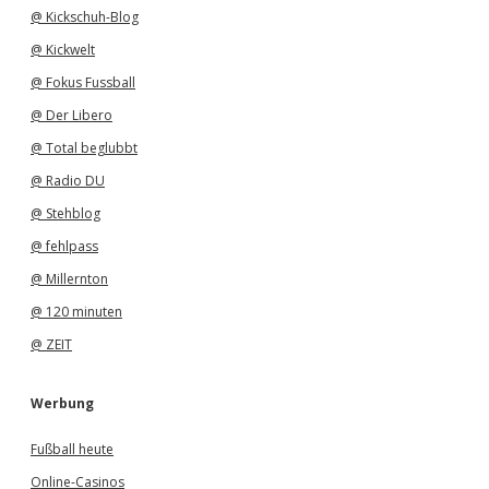
@ Kickschuh-Blog
@ Kickwelt
@ Fokus Fussball
@ Der Libero
@ Total beglubbt
@ Radio DU
@ Stehblog
@ fehlpass
@ Millernton
@ 120 minuten
@ ZEIT
Werbung
Fußball heute
Online-Casinos