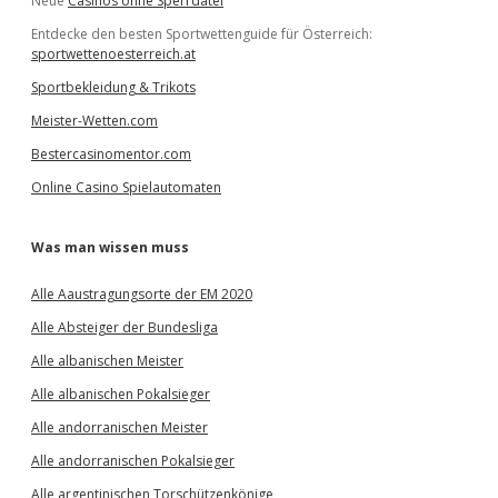
Neue
Casinos ohne Sperrdatei
Entdecke den besten Sportwettenguide für Österreich:
sportwettenoesterreich.at
Sportbekleidung & Trikots
Meister-Wetten.com
Bestercasinomentor.com
Online Casino Spielautomaten
Was man wissen muss
Alle Aaustragungsorte der EM 2020
Alle Absteiger der Bundesliga
Alle albanischen Meister
Alle albanischen Pokalsieger
Alle andorranischen Meister
Alle andorranischen Pokalsieger
Alle argentinischen Torschützenkönige