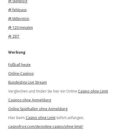
@ Stehblog
@ fehlpass
@ Millernton
@ 120 minuten
@ ZEIT
Werbung
Fußball heute
Online-Casinos
Bundesliga Live Stream
Vergleichen und finden Sie hier ein Online
Casino ohne Limit
Casinos ohne Anmeldung
Online Spielhallen ohne Anmeldung
Hier beim
Casino ohne Limit
sofort anfangen.
casinofrog.com/de/online-casino/ohne-limit/