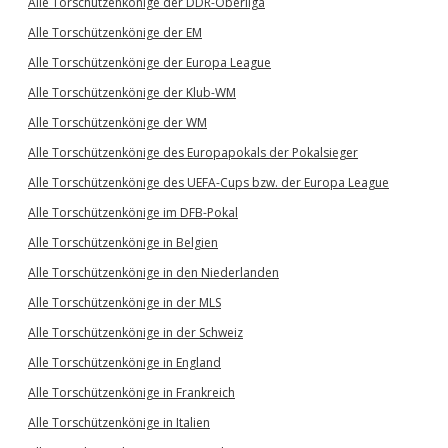
Alle Torschützenkönige der DDR-Oberliga
Alle Torschützenkönige der EM
Alle Torschützenkönige der Europa League
Alle Torschützenkönige der Klub-WM
Alle Torschützenkönige der WM
Alle Torschützenkönige des Europapokals der Pokalsieger
Alle Torschützenkönige des UEFA-Cups bzw. der Europa League
Alle Torschützenkönige im DFB-Pokal
Alle Torschützenkönige in Belgien
Alle Torschützenkönige in den Niederlanden
Alle Torschützenkönige in der MLS
Alle Torschützenkönige in der Schweiz
Alle Torschützenkönige in England
Alle Torschützenkönige in Frankreich
Alle Torschützenkönige in Italien