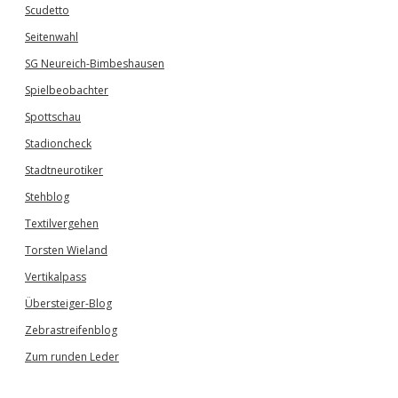
Scudetto
Seitenwahl
SG Neureich-Bimbeshausen
Spielbeobachter
Spottschau
Stadioncheck
Stadtneurotiker
Stehblog
Textilvergehen
Torsten Wieland
Vertikalpass
Übersteiger-Blog
Zebrastreifenblog
Zum runden Leder