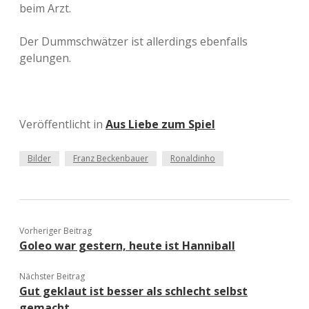
beim Arzt.
Der Dummschwätzer ist allerdings ebenfalls
gelungen.
Veröffentlicht in
Aus Liebe zum Spiel
Bilder
Franz Beckenbauer
Ronaldinho
Vorheriger Beitrag
Goleo war gestern, heute ist Hanniball
Nächster Beitrag
Gut geklaut ist besser als schlecht selbst
gemacht