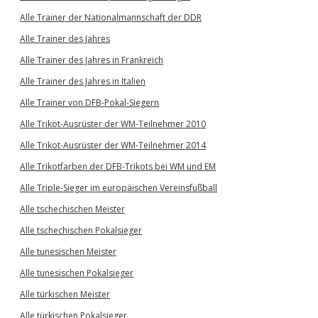
Alle Trainer der Nationalmannschaft der DDR
Alle Trainer des Jahres
Alle Trainer des Jahres in Frankreich
Alle Trainer des Jahres in Italien
Alle Trainer von DFB-Pokal-Siegern
Alle Trikot-Ausrüster der WM-Teilnehmer 2010
Alle Trikot-Ausrüster der WM-Teilnehmer 2014
Alle Trikotfarben der DFB-Trikots bei WM und EM
Alle Triple-Sieger im europäischen Vereinsfußball
Alle tschechischen Meister
Alle tschechischen Pokalsieger
Alle tunesischen Meister
Alle tunesischen Pokalsieger
Alle türkischen Meister
Alle türkischen Pokalsieger