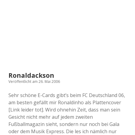
a
d
e
Ronaldackson
Veröffentlicht am 26. Mai 2006
Sehr schöne E-Cards gibt’s beim FC Deutschland 06,
am besten gefällt mir Ronaldinho als Plattencover
[Link leider tot]. Wird ohnehin Zeit, dass man sein
Gesicht nicht mehr auf jedem zweiten
Fußballmagazin sieht, sondern nur noch bei Gala
oder dem Musik Express. Die les ich nämlich nur