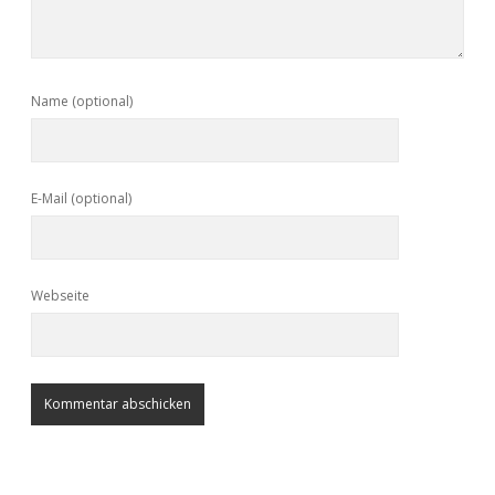
Name (optional)
E-Mail (optional)
Webseite