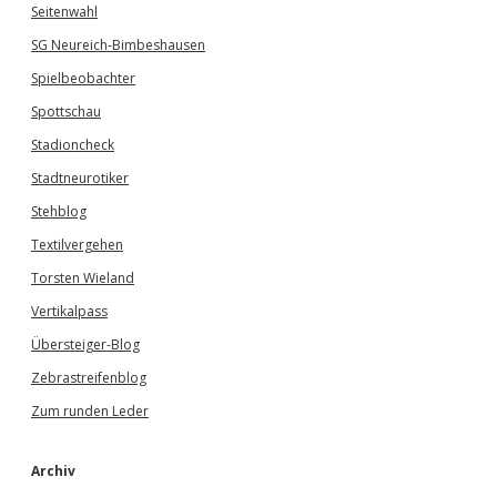
Seitenwahl
SG Neureich-Bimbeshausen
Spielbeobachter
Spottschau
Stadioncheck
Stadtneurotiker
Stehblog
Textilvergehen
Torsten Wieland
Vertikalpass
Übersteiger-Blog
Zebrastreifenblog
Zum runden Leder
Archiv