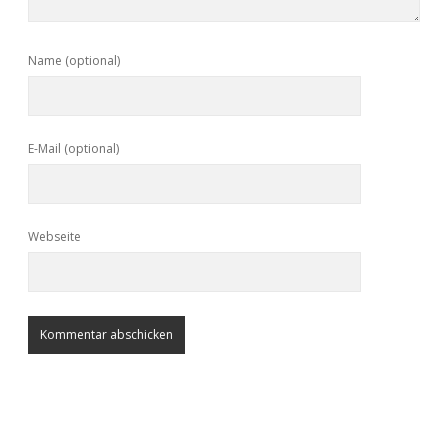
Name (optional)
E-Mail (optional)
Webseite