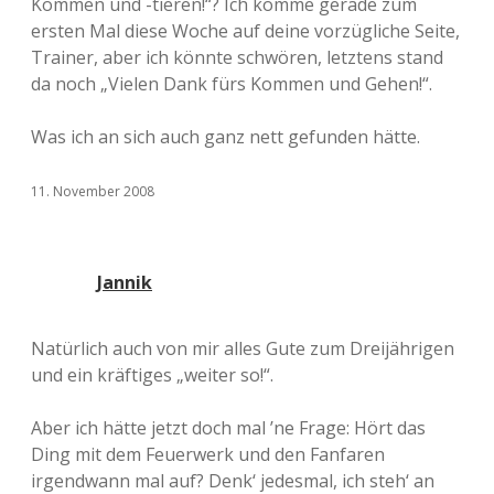
Kommen und -tieren!“? Ich komme gerade zum
ersten Mal diese Woche auf deine vorzügliche Seite,
Trainer, aber ich könnte schwören, letztens stand
da noch „Vielen Dank fürs Kommen und Gehen!“.
Was ich an sich auch ganz nett gefunden hätte.
11. November 2008
Jannik
Natürlich auch von mir alles Gute zum Dreijährigen
und ein kräftiges „weiter so!“.
Aber ich hätte jetzt doch mal ’ne Frage: Hört das
Ding mit dem Feuerwerk und den Fanfaren
irgendwann mal auf? Denk‘ jedesmal, ich steh‘ an