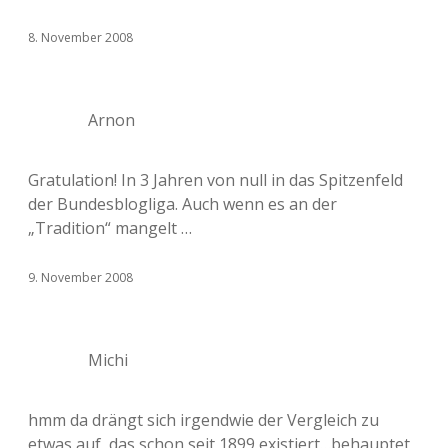
8. November 2008
Arnon
Gratulation! In 3 Jahren von null in das Spitzenfeld
der Bundesblogliga. Auch wenn es an der
„Tradition“ mangelt …
9. November 2008
Michi
hmm da drängt sich irgendwie der Vergleich zu
etwas auf, das schon seit 1899 existiert…behauptet