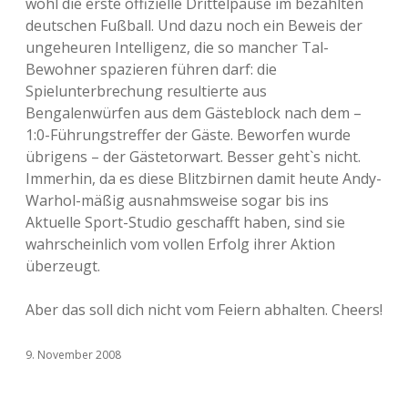
wohl die erste offizielle Drittelpause im bezahlten
deutschen Fußball. Und dazu noch ein Beweis der
ungeheuren Intelligenz, die so mancher Tal-
Bewohner spazieren führen darf: die
Spielunterbrechung resultierte aus
Bengalenwürfen aus dem Gästeblock nach dem –
1:0-Führungstreffer der Gäste. Beworfen wurde
übrigens – der Gästetorwart. Besser geht`s nicht.
Immerhin, da es diese Blitzbirnen damit heute Andy-
Warhol-mäßig ausnahmsweise sogar bis ins
Aktuelle Sport-Studio geschafft haben, sind sie
wahrscheinlich vom vollen Erfolg ihrer Aktion
überzeugt.
Aber das soll dich nicht vom Feiern abhalten. Cheers!
9. November 2008