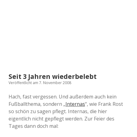
a
d
e
Seit 3 Jahren wiederbelebt
Veröffentlicht am 7. November 2008
Hach, fast vergessen. Und außerdem auch kein
Fußballthema, sondern „
Internas
“, wie Frank Rost
so schön zu sagen pflegt. Internas, die hier
eigentlich nicht gepflegt werden. Zur Feier des
Tages dann doch mal: