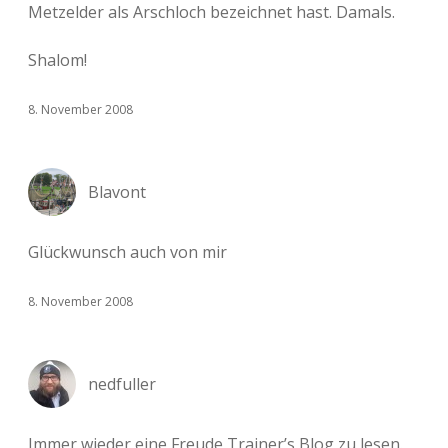
Metzelder als Arschloch bezeichnet hast. Damals.
Shalom!
8. November 2008
Blavont
Glückwunsch auch von mir
8. November 2008
nedfuller
Immer wieder eine Freude Trainer’s Blog zu lesen.