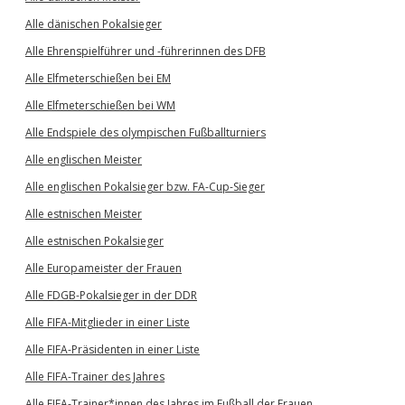
Alle dänischen Pokalsieger
Alle Ehrenspielführer und -führerinnen des DFB
Alle Elfmeterschießen bei EM
Alle Elfmeterschießen bei WM
Alle Endspiele des olympischen Fußballturniers
Alle englischen Meister
Alle englischen Pokalsieger bzw. FA-Cup-Sieger
Alle estnischen Meister
Alle estnischen Pokalsieger
Alle Europameister der Frauen
Alle FDGB-Pokalsieger in der DDR
Alle FIFA-Mitglieder in einer Liste
Alle FIFA-Präsidenten in einer Liste
Alle FIFA-Trainer des Jahres
Alle FIFA-Trainer*innen des Jahres im Fußball der Frauen