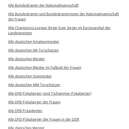
Alle Bundestrainer der Nationalmannschaft
Alle Bundestrainer und Bundestrainerinnen der Nationalmannschaft
der Frauen
Alle Champions-League-Sieger bzw. Sieger im Europapokal der
Landesmeister
Alle deutschen Amateurmeister
Alle deutschen EM-Torschützen
Alle deutschen Meister
Alle deutschen Meister im Fußball der Frauen
Alle deutschen Vizemeister
Alle deutschen WM-Torschützen
Alle DFB-Pokalsieger (und Tschammer-Pokalsieger)
Alle DFB-Pokalsieger der Frauen
Alle DFB-Präsidenten
Alle DFD-Pokalsieger der Frauen in der DDR
Alle dänischen Meister