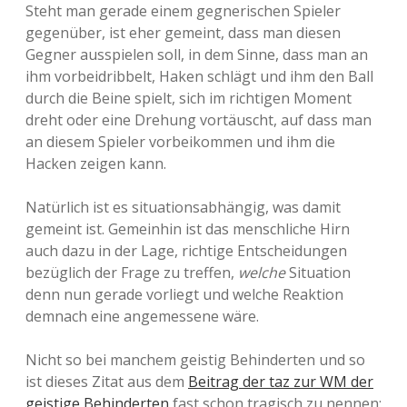
Steht man gerade einem gegnerischen Spieler
gegenüber, ist eher gemeint, dass man diesen
Gegner ausspielen soll, in dem Sinne, dass man an
ihm vorbeidribbelt, Haken schlägt und ihm den Ball
durch die Beine spielt, sich im richtigen Moment
dreht oder eine Drehung vortäuscht, auf dass man
an diesem Spieler vorbeikommen und ihm die
Hacken zeigen kann.
Natürlich ist es situationsabhängig, was damit
gemeint ist. Gemeinhin ist das menschliche Hirn
auch dazu in der Lage, richtige Entscheidungen
bezüglich der Frage zu treffen,
welche
Situation
denn nun gerade vorliegt und welche Reaktion
demnach eine angemessene wäre.
Nicht so bei manchem geistig Behinderten und so
ist dieses Zitat aus dem
Beitrag der taz zur WM der
geistige Behinderten
fast schon tragisch zu nennen: