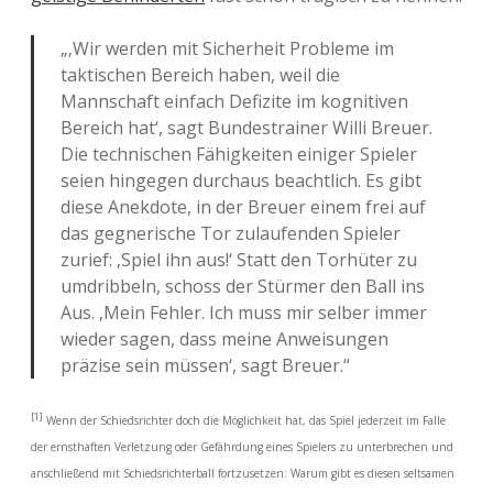
„‚Wir werden mit Sicherheit Probleme im
taktischen Bereich haben, weil die
Mannschaft einfach Defizite im kognitiven
Bereich hat‘, sagt Bundestrainer Willi Breuer.
Die technischen Fähigkeiten einiger Spieler
seien hingegen durchaus beachtlich. Es gibt
diese Anekdote, in der Breuer einem frei auf
das gegnerische Tor zulaufenden Spieler
zurief: ‚Spiel ihn aus!‘ Statt den Torhüter zu
umdribbeln, schoss der Stürmer den Ball ins
Aus. ‚Mein Fehler. Ich muss mir selber immer
wieder sagen, dass meine Anweisungen
präzise sein müssen‘, sagt Breuer.“
[1]
Wenn der Schiedsrichter doch die Möglichkeit hat, das Spiel jederzeit im Falle
der ernsthaften Verletzung oder Gefährdung eines Spielers zu unterbrechen und
anschließend mit Schiedsrichterball fortzusetzen: Warum gibt es diesen seltsamen