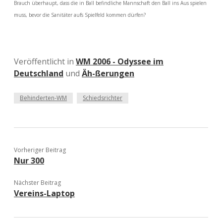
Brauch überhaupt, dass die in Ball befindliche Mannschaft den Ball ins Aus spielen
muss, bevor die Sanitäter aufs Spielfeld kommen dürfen?
Veröffentlicht in
WM 2006 - Odyssee im
Deutschland
und
Äh-ßerungen
Behinderten-WM
Schiedsrichter
Vorheriger Beitrag
Nur 300
Nächster Beitrag
Vereins-Laptop