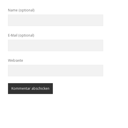
Name (optional)
E-Mail (optional)
Webseite