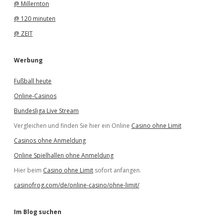
@ Millernton
@ 120 minuten
@ ZEIT
Werbung
Fußball heute
Online-Casinos
Bundesliga Live Stream
Vergleichen und finden Sie hier ein Online
Casino ohne Limit
Casinos ohne Anmeldung
Online Spielhallen ohne Anmeldung
Hier beim
Casino ohne Limit
sofort anfangen.
casinofrog.com/de/online-casino/ohne-limit/
Im Blog suchen