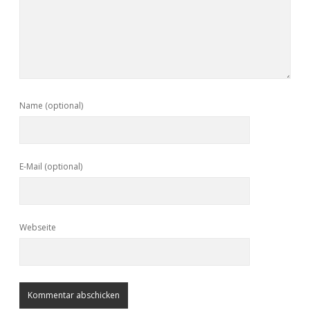
Name (optional)
E-Mail (optional)
Webseite