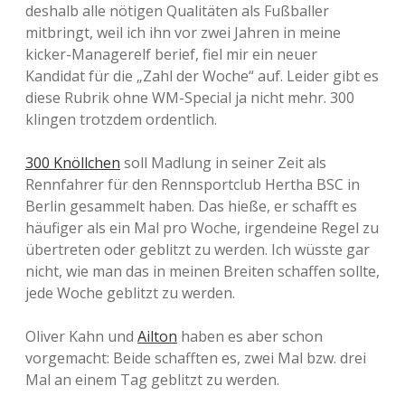
deshalb alle nötigen Qualitäten als Fußballer
mitbringt, weil ich ihn vor zwei Jahren in meine
kicker-Managerelf berief, fiel mir ein neuer
Kandidat für die „Zahl der Woche“ auf. Leider gibt es
diese Rubrik ohne WM-Special ja nicht mehr. 300
klingen trotzdem ordentlich.
300 Knöllchen
soll Madlung in seiner Zeit als
Rennfahrer für den Rennsportclub Hertha BSC in
Berlin gesammelt haben. Das hieße, er schafft es
häufiger als ein Mal pro Woche, irgendeine Regel zu
übertreten oder geblitzt zu werden. Ich wüsste gar
nicht, wie man das in meinen Breiten schaffen sollte,
jede Woche geblitzt zu werden.
Oliver Kahn und
Ailton
haben es aber schon
vorgemacht: Beide schafften es, zwei Mal bzw. drei
Mal an einem Tag geblitzt zu werden.