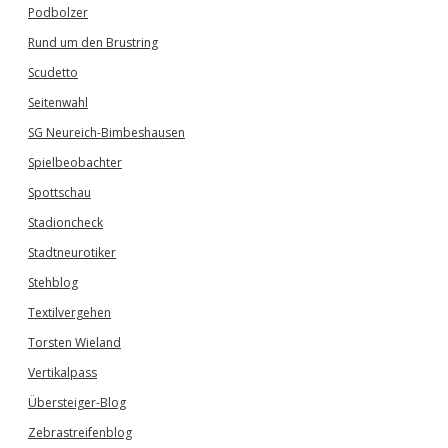
Podbolzer
Rund um den Brustring
Scudetto
Seitenwahl
SG Neureich-Bimbeshausen
Spielbeobachter
Spottschau
Stadioncheck
Stadtneurotiker
Stehblog
Textilvergehen
Torsten Wieland
Vertikalpass
Übersteiger-Blog
Zebrastreifenblog