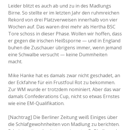
Leider blitzt es auch ab und zu in des Madlungs
Birne. So stellte er im letzten Jahr den ruhmreichen
Rekord von drei Platzverweisen innerhalb von vier
Wochen auf. Das waren drei mehr als Hertha BSC
Tore schoss in dieser Phase. Wollen wir hoffen, dass
er gegen die irischen Heißsporne — und in England
buhen die Zuschauer übrigens immer, wenn jemand
eine Schwalbe versucht — keine Dummheiten
macht.
Mike Hanke hat es damals zwar nicht geschadet, an
der Eckfahne für ein Frustfoul Rot zu bekommen.
Zur WM wurde er trotzdem nominiert. Aber das war
damals Confederations Cup, nicht so etwas Ernstes
wie eine EM-Qualifikation.
[Nachtrag] Die Berliner Zeitung weiß Einiges über
die Schlafgewohnheiten von Madlung zu berichten.