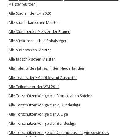
Meister wurden
Alle Stadien der EM 2020
Alle südafrikanischen Meister
Alle Südamerika-Meister der Frauen
Alle südkoreanischen Pokalsieger
Alle Südostasien-Meister
Alle tadschikischen Meister
Alle Talente des Jahres in den Niederlanden
Alle Teams der EM 2016 samt Ausrüster
Alle Teilnehmer der WM 2014
Alle Torschützenkönige bei Olympischen Spielen
Alle Torschützenkönige der 2. Bundesliga
Alle Torschützenkönige der 3. Liga
Alle Torschützenkönige der Bundesliga
Alle Torschützenkönige der Champions League sowie des