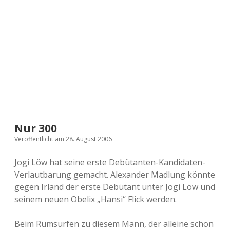
a
d
e
Nur 300
Veröffentlicht am 28. August 2006
Jogi Löw hat seine erste Debütanten-Kandidaten-
Verlautbarung gemacht. Alexander Madlung könnte
gegen Irland der erste Debütant unter Jogi Löw und
seinem neuen Obelix „Hansi“ Flick werden.
Beim Rumsurfen zu diesem Mann, der alleine schon