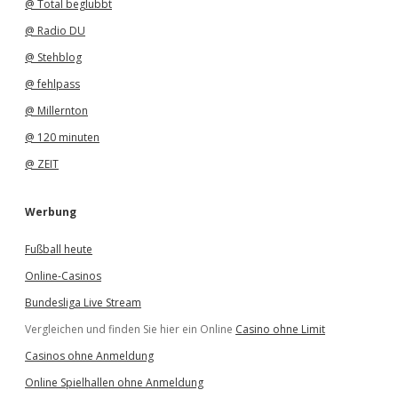
@ Total beglubbt
@ Radio DU
@ Stehblog
@ fehlpass
@ Millernton
@ 120 minuten
@ ZEIT
Werbung
Fußball heute
Online-Casinos
Bundesliga Live Stream
Vergleichen und finden Sie hier ein Online
Casino ohne Limit
Casinos ohne Anmeldung
Online Spielhallen ohne Anmeldung