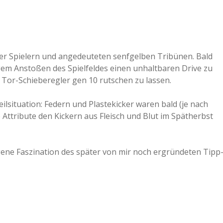
ger Spielern und angedeuteten senfgelben Tribünen. Bald
ligem Anstoßen des Spielfeldes einen unhaltbaren Drive zu
Tor-Schieberegler gen 10 rutschen zu lassen.
ilsituation: Federn und Plastekicker waren bald (je nach
 Attribute den Kickern aus Fleisch und Blut im Spätherbst
ungene Faszination des später von mir noch ergründeten Tipp