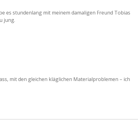
 habe es stundenlang mit meinem damaligen Freund Tobias
u jung.
ass, mit den gleichen kläglichen Materialproblemen – ich