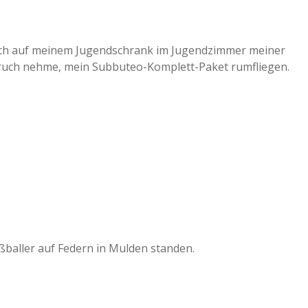
 noch auf meinem Jugendschrank im Jugendzimmer meiner
pruch nehme, mein Subbuteo-Komplett-Paket rumfliegen.
ußballer auf Federn in Mulden standen.