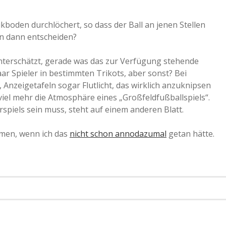
ikboden durchlöchert, so dass der Ball an jenen Stellen
an dann entscheiden?
 unterschätzt, gerade was das zur Verfügung stehende
ar Spieler in bestimmten Trikots, aber sonst? Bei
nzeigetafeln sogar Flutlicht, das wirklich anzuknipsen
 viel mehr die Atmosphäre eines „Großfeldfußballspiels“.
spiels sein muss, steht auf einem anderen Blatt.
dmen, wenn ich das
nicht schon annodazumal
getan hätte.