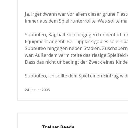
Ja, irgendwann war vor allem dieser grüne Plast
immer aus dem Spiel runterrollte. Was sollte m
Subbuteo, Kaj, halte ich hingegen für deutlich
Equipment angeht. Bei Tippkick gab es so ein pa
Subbuteo hingegen neben Stadien, Zuschauern, A
war. Außerdem vermittelte das riesige Spielfeld
Dass das nicht unbedingt der Zweck eines Kinder
Subbuteo, ich sollte dem Spiel einen Eintrag wi
24. Januar 2008
Trainer Baade