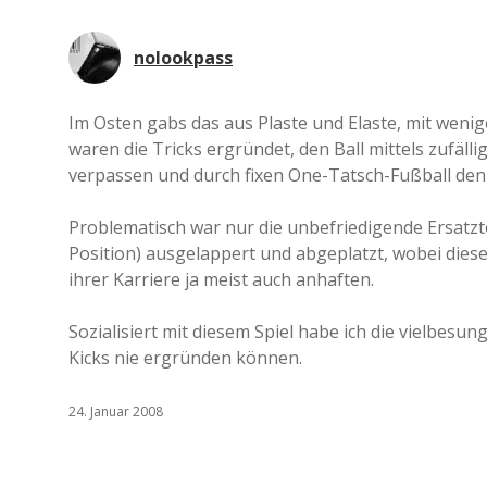
nolookpass
Im Osten gabs das aus Plaste und Elaste, mit weni
waren die Tricks ergründet, den Ball mittels zufäl
verpassen und durch fixen One-Tatsch-Fußball den 
Problematisch war nur die unbefriedigende Ersatzte
Position) ausgelappert und abgeplatzt, wobei diese
ihrer Karriere ja meist auch anhaften.
Sozialisiert mit diesem Spiel habe ich die vielbes
Kicks nie ergründen können.
24. Januar 2008