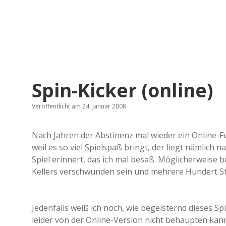
Spin-Kicker (online)
Veröffentlicht am 24. Januar 2008
Nach Jahren der Abstinenz mal wieder ein Online-Fuß
weil es so viel Spielspaß bringt, der liegt nämlich n
Spiel erinnert, das ich mal besaß. Möglicherweise b
Kellers verschwunden sein und mehrere Hundert St
Jedenfalls weiß ich noch, wie begeisternd dieses S
leider von der Online-Version nicht behaupten kann