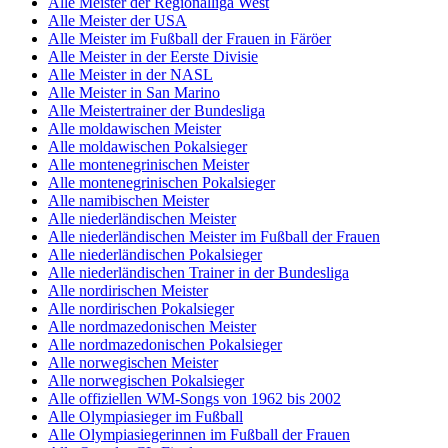
Alle Meister der Regionalliga West
Alle Meister der USA
Alle Meister im Fußball der Frauen in Färöer
Alle Meister in der Eerste Divisie
Alle Meister in der NASL
Alle Meister in San Marino
Alle Meistertrainer der Bundesliga
Alle moldawischen Meister
Alle moldawischen Pokalsieger
Alle montenegrinischen Meister
Alle montenegrinischen Pokalsieger
Alle namibischen Meister
Alle niederländischen Meister
Alle niederländischen Meister im Fußball der Frauen
Alle niederländischen Pokalsieger
Alle niederländischen Trainer in der Bundesliga
Alle nordirischen Meister
Alle nordirischen Pokalsieger
Alle nordmazedonischen Meister
Alle nordmazedonischen Pokalsieger
Alle norwegischen Meister
Alle norwegischen Pokalsieger
Alle offiziellen WM-Songs von 1962 bis 2002
Alle Olympiasieger im Fußball
Alle Olympiasiegerinnen im Fußball der Frauen