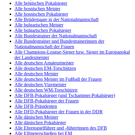
Alle belgischen Pokalsieger
Alle bosnischen Meister
Alle bosnischen Pokalsieger
Alle Brüderpaare in der Nationalmannschaft
Alle bulgarischen Meister
Alle bulgarischen Pokalsieger
Alle Bundestrainer der Nationalmannschaft
Alle Bundestrainer und Bundestrainerinnen der
Nationalmannschaft der Frauen
Alle Champions-League-Sieger bzw. Sieger im Europapokal
der Landesmeister
Alle deutschen Amateurmeister
Alle deutschen EM-Torschützen
Alle deutschen Meister
Alle deutschen Meister im Fußball der Frauen
Alle deutschen Vizemeister
Alle deutschen WM-Torschützen
Alle DFB-Pokalsieger (und Tschammer-Pokalsieger)
Alle DFB-Pokalsieger der Frauen
Alle DFB-Präsidenten
Alle DFD-Pokalsieger der Frauen in der DDR
Alle dänischen Meister
Alle dänischen Pokalsieger
Alle Ehrenspielführer und -führerinnen des DFB
Alle Elfmeterschießen bei EM