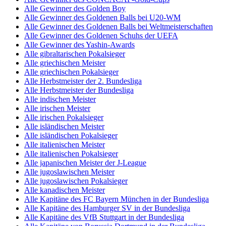
Alle Gewinner des Golden Boy
Alle Gewinner des Goldenen Balls bei U20-WM
Alle Gewinner des Goldenen Balls bei Weltmeisterschaften
Alle Gewinner des Goldenen Schuhs der UEFA
Alle Gewinner des Yashin-Awards
Alle gibraltarischen Pokalsieger
Alle griechischen Meister
Alle griechischen Pokalsieger
Alle Herbstmeister der 2. Bundesliga
Alle Herbstmeister der Bundesliga
Alle indischen Meister
Alle irischen Meister
Alle irischen Pokalsieger
Alle isländischen Meister
Alle isländischen Pokalsieger
Alle italienischen Meister
Alle italienischen Pokalsieger
Alle japanischen Meister der J-League
Alle jugoslawischen Meister
Alle jugoslawischen Pokalsieger
Alle kanadischen Meister
Alle Kapitäne des FC Bayern München in der Bundesliga
Alle Kapitäne des Hamburger SV in der Bundesliga
Alle Kapitäne des VfB Stuttgart in der Bundesliga