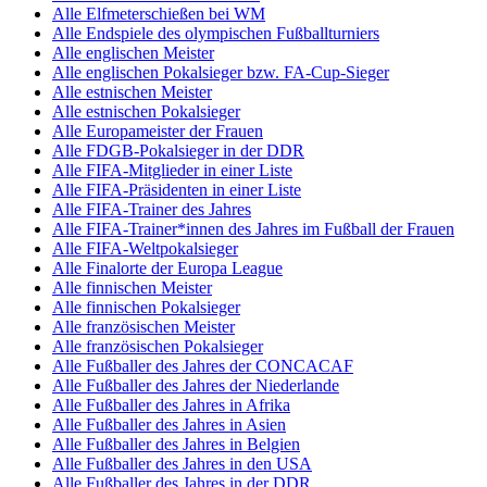
Alle Elfmeterschießen bei WM
Alle Endspiele des olympischen Fußballturniers
Alle englischen Meister
Alle englischen Pokalsieger bzw. FA-Cup-Sieger
Alle estnischen Meister
Alle estnischen Pokalsieger
Alle Europameister der Frauen
Alle FDGB-Pokalsieger in der DDR
Alle FIFA-Mitglieder in einer Liste
Alle FIFA-Präsidenten in einer Liste
Alle FIFA-Trainer des Jahres
Alle FIFA-Trainer*innen des Jahres im Fußball der Frauen
Alle FIFA-Weltpokalsieger
Alle Finalorte der Europa League
Alle finnischen Meister
Alle finnischen Pokalsieger
Alle französischen Meister
Alle französischen Pokalsieger
Alle Fußballer des Jahres der CONCACAF
Alle Fußballer des Jahres der Niederlande
Alle Fußballer des Jahres in Afrika
Alle Fußballer des Jahres in Asien
Alle Fußballer des Jahres in Belgien
Alle Fußballer des Jahres in den USA
Alle Fußballer des Jahres in der DDR