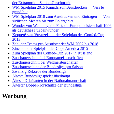
der Extraportion Samba-Geschmack
WM-Spielplan 2015 Kanada zum Ausdrucken — Vers le
grand but
WM-Spielplan 2018 zum Ausdrucken und Eintragen — Von
südlichen Meeren bis zum Polargebiet
Wunder von Wembley: die Fußball-Europameisterschaft 1996
als deutsches Fußballwunder
Xequerê statt Vuvuzela — der Spielplan des Confed-Cup
2013
Zahl der Teams pro Ausrüster der WM 2002 bis 2018
Zincha – der Spielplan der Copa América 2015
Zum Spielplan des Confed-Cup 2017 in Russland
Zuschauerschnitt bei Europameisterschaften
Zuschauerschnitt bei Weltmeisterschaften
Zuschauerzahlen der Bundesliga pro Saison
Zwanzig Rekorde der Bundesliga
Älteste Bundesligaspieler überhaupt
Älteste Debütanten in der Nationalmannschaft
Ältester Doppel-Torschütze der Bundesliga
Werbung