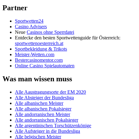
Partner
Sportwetten24
Casino Advisers
Neue
Casinos ohne Sperrdatei
Entdecke den besten Sportwettenguide für Österreich:
sportwettenoesterreich.at
Sportbekleidung & Trikots
Meister-Wetten.com
Bestercasinomentor.com
Online Casino Spielautomaten
Was man wissen muss
Alle Aaustragungsorte der EM 2020
Alle Absteiger der Bundesliga
Alle albanischen Meister
Alle albanischen Pokalsieger
Alle andorranischen Meister
Alle andorranischen Pokalsieger
Alle argentinischen Torschützenkönige
Alle Aufsteiger in die Bundesliga
Alle belgischen Meister