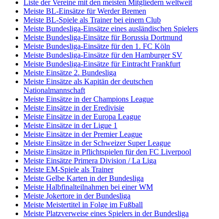
Liste der Vereine mit den meisten Mitgliedern weltweit
Meiste BL-Einsätze für Werder Bremen
Meiste BL-Spiele als Trainer bei einem Club
Meiste Bundesliga-Einsätze eines ausländischen Spielers
Meiste Bundesliga-Einsätze für Borussia Dortmund
Meiste Bundesliga-Einsätze für den 1. FC Köln
Meiste Bundesliga-Einsätze für den Hamburger SV
Meiste Bundesliga-Einsätze für Eintracht Frankfurt
Meiste Einsätze 2. Bundesliga
Meiste Einsätze als Kapitän der deutschen
Nationalmannschaft
Meiste Einsätze in der Champions League
Meiste Einsätze in der Eredivisie
Meiste Einsätze in der Europa League
Meiste Einsätze in der Ligue 1
Meiste Einsätze in der Premier League
Meiste Einsätze in der Schweizer Super League
Meiste Einsätze in Pflichtspielen für den FC Liverpool
Meiste Einsätze Primera Division / La Liga
Meiste EM-Spiele als Trainer
Meiste Gelbe Karten in der Bundesliga
Meiste Halbfinalteilnahmen bei einer WM
Meiste Jokertore in der Bundesliga
Meiste Meistertitel in Folge im Fußball
Meiste Platzverweise eines Spielers in der Bundesliga