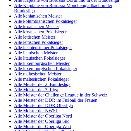
Alle Kapitäne von Borussia Dortmund in der Bundesliga
Alle Kapitäne von Borussia Mönchengladbach in der
Bundesliga
Alle kenianischen Meister
Alle kolumbianischen Pokalsieger
Alle kroatischen Meister
Alle kroatischen Pokalsieger
Alle lettischen Meister
Alle lettischen Pokalsieger
Alle liechtensteiner Pokalsieger
Alle litauischen Meister
Alle litauischen Pokalsieger
Alle luxemburgischen Meister
Alle luxemburgischen Pokalsieger
Alle maltesischen Meister
Alle maltesischen Pokalsieger
Alle Meister der 2. Bundesliga
Alle Meister der 3. Liga
Alle Meister der Challenge League in der Schweiz
Alle Meister der DDR im Fußball der Frauen
Alle Meister der DDR-Oberliga
Alle Meister der NWSL
Alle Meister der Oberliga Nord
Alle Meister der Oberliga Süd
Alle Meister der Oberliga West