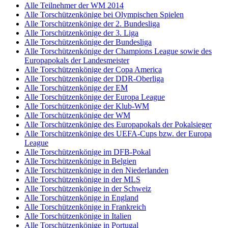
Alle Teilnehmer der WM 2014
Alle Torschützenkönige bei Olympischen Spielen
Alle Torschützenkönige der 2. Bundesliga
Alle Torschützenkönige der 3. Liga
Alle Torschützenkönige der Bundesliga
Alle Torschützenkönige der Champions League sowie des
Europapokals der Landesmeister
Alle Torschützenkönige der Copa America
Alle Torschützenkönige der DDR-Oberliga
Alle Torschützenkönige der EM
Alle Torschützenkönige der Europa League
Alle Torschützenkönige der Klub-WM
Alle Torschützenkönige der WM
Alle Torschützenkönige des Europapokals der Pokalsieger
Alle Torschützenkönige des UEFA-Cups bzw. der Europa
League
Alle Torschützenkönige im DFB-Pokal
Alle Torschützenkönige in Belgien
Alle Torschützenkönige in den Niederlanden
Alle Torschützenkönige in der MLS
Alle Torschützenkönige in der Schweiz
Alle Torschützenkönige in England
Alle Torschützenkönige in Frankreich
Alle Torschützenkönige in Italien
Alle Torschützenkönige in Portugal