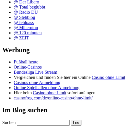
@ Der Libero
@ Total beglubbt
@ Radio DU
@ Stehblog
@ fehlpass
@ Millernton
@ 120 minuten
@ ZEIT
Werbung
Fußball heute
Online-Casinos
Bundesliga Live Stream
Vergleichen und finden Sie hier ein Online
Casino ohne Limit
Casinos ohne Anmeldung
Online Spielhallen ohne Anmeldung
Hier beim
Casino ohne Limit
sofort anfangen.
casinofrog.com/de/online-casino/ohne-limit/
Im Blog suchen
Suchen