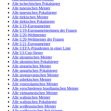
Alle tschechischen Pokalsieger
Alle tunesischen Meister
Alle tunesischen Pokalsieger
Alle türkischen Meister
Alle türkischen Pokalsieger
Alle U19-Europameister
Alle U19-Europameisterinnen der Frauen
Alle U20-Weltmeister
Alle U20-Weltmeister der Frauen
Alle U21-Europameister
Alle UEFA-Präsidenten in einer Liste
Alle UI-Cup-Sieger
Alle ukrainischen Meister
Alle ukrainischen Pokalsieger
Alle ungarischen Meister
Alle ungarischen Pokalsieger
Alle uruguayanischen Meister
Alle usbekischen Meister
Alle venezolanischen Meister
Alle verschiedenen brasilianischen Meister
Alle vietnamesischen Meister
Alle walisischen Meister
Alle walisischen Pokalsieger
Alle weißrussischen Meister
Alle weißrussischen Pokalsieger