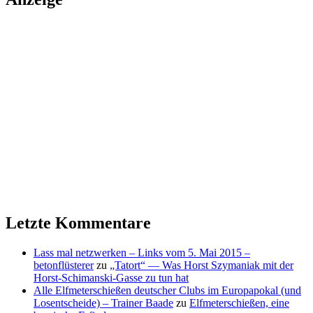
Letzte Kommentare
Lass mal netzwerken – Links vom 5. Mai 2015 –
betonflüsterer
zu
„Tatort“ — Was Horst Szymaniak mit der
Horst-Schimanski-Gasse zu tun hat
Alle Elfmeterschießen deutscher Clubs im Europapokal (und
Losentscheide) – Trainer Baade
zu
Elfmeterschießen, eine