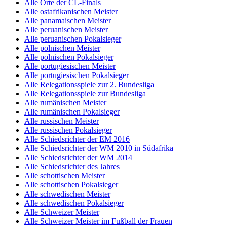
Alle Orte der CL-Finals
Alle ostafrikanischen Meister
Alle panamaischen Meister
Alle peruanischen Meister
Alle peruanischen Pokalsieger
Alle polnischen Meister
Alle polnischen Pokalsieger
Alle portugiesischen Meister
Alle portugiesischen Pokalsieger
Alle Relegationsspiele zur 2. Bundesliga
Alle Relegationsspiele zur Bundesliga
Alle rumänischen Meister
Alle rumänischen Pokalsieger
Alle russischen Meister
Alle russischen Pokalsieger
Alle Schiedsrichter der EM 2016
Alle Schiedsrichter der WM 2010 in Südafrika
Alle Schiedsrichter der WM 2014
Alle Schiedsrichter des Jahres
Alle schottischen Meister
Alle schottischen Pokalsieger
Alle schwedischen Meister
Alle schwedischen Pokalsieger
Alle Schweizer Meister
Alle Schweizer Meister im Fußball der Frauen