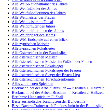
Alle Welt-Nationaltrainer des Jahres
Alle Weltfußballer des Jahres
Alle Weltfußballerinnen des Jahres
Alle Weltmeister der Frauen
Alle Weltmeister im Futsal
Alle Welttorhüter des Jahres
Alle Welttorhüterinnen des Jahres
Alle Welttorjäger des Jahres
Alle WM-Endspiele auf einen Blick
Alle zyprischen Meister
Alle zyprischen Pokalsieger
Alle Österreicher in der Bundesliga
Alle österreichischen Meister
Alle österreichischen Meister im Fußball der Frauen
Alle österreichischen Pokalsieger
Alle österreichischen Pokalsieger der Frauen
Alle österreichischen Sieger der Ersten Liga
Alle österreichischen Torschützenkönige
Alles zum neuen Spielplan
Beckmann bei der Arbeit: Brasilien — Kroatien 1. Halbzeit
Beckmann bei der Arbeit: Brasilien — Kroatien 2. Halbzeit
Berühmte Handspiele im Fußball
Beste ausländische Torschützen der Bundesliga
Beste Bayern-Trainer nach Punkteschnitt in der Bundesliga