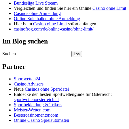
Bundesliga Live Stream
Vergleichen und finden Sie hier ein Online
Casino ohne Limit
Casinos ohne Anmeldung
Online Spielhallen ohne Anmeldung
Hier beim
Casino ohne Limit
sofort anfangen.
casinofrog.com/de/online-casino/ohne-limit/
Im Blog suchen
Suchen
Partner
Sportwetten24
Casino Advisers
Neue
Casinos ohne Sperrdatei
Entdecke den besten Sportwettenguide für Österreich:
sportwettenoesterreich.at
Sportbekleidung & Trikots
Meister-Wetten.com
Bestercasinomentor.com
Online Casino Spielautomaten