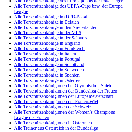
Alle Torschützenkönige des Europapokals der Pokalsieger
Alle Torschützenkönige des UEFA-Cups bzw. der Europa
League
Alle Torschützenkönige im DFB-Pokal
Alle Torschützenkönige in Belgien
Alle Torschützenkönige in den Niederlanden
Alle Torschützenkönige in der MLS
Alle Torschützenkönige in der Schweiz
Alle Torschützenkönige in England
Alle Torschützenkönige in Frankreich
Alle Torschützenkönige in Italien
Alle Torschützenkönige in Portugal
Alle Torschützenkönige in Schottland
Alle Torschützenkönige in Schweden
Alle Torschützenkönige in Spanien
Alle Torschützenkönige in Österreich
Alle Torschützenköniginnen bei Olympischen Spielen
Alle Torschützenköniginnen der Bundesliga der Frauen
Alle Torschützenköniginnen der Europameisterschaft
Alle Torschützenköniginnen der Frauen-WM
Alle Torschützenköniginnen der Schweiz
Alle Torschützenköniginnen der Women’s Champions
League der Frauen
Alle Torschützenköniginnen in Österreich
Alle Trainer aus Österreich in der Bundesliga