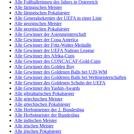
Alle Fußballerinnen des Jahres in Österreich
Alle färingischen Meister
Alle färingischen Pokalsieger
Alle Generalsekretäre der UEFA in einer Liste
Alle georgischen Meister
Alle georgischen Pokalsieger
Alle Gewinner der Asienmeisterschaft
Alle Gewinner der Copa America
Alle Gewinner der Fritz-Walter-Medaille
Alle Gewinner der UEFA Nations League
Alle Gewinner des Afrika-Cups
Alle Gewinner des CONCACAF-Gold-Cups
Alle Gewinner des Golden Boy
Alle Gewinner des Goldenen Balls bei U20-WM
Alle Gewinner des Goldenen Balls bei Weltmeisterschaften
Alle Gewinner des Goldenen Schuhs der UEFA
Alle Gewinner des Yashin-Awards
Alle gibraltarischen Pokalsieger
Alle griechischen Meister
Alle griechischen Pokalsieger
Alle Herbstmeister der 2. Bundesliga
Alle Herbstmeister der Bundesliga
Alle indischen Meister
Alle irischen Meister
Alle irischen Pokalsieger