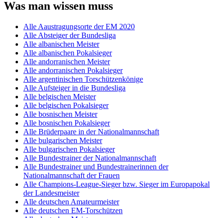
Was man wissen muss
Alle Aaustragungsorte der EM 2020
Alle Absteiger der Bundesliga
Alle albanischen Meister
Alle albanischen Pokalsieger
Alle andorranischen Meister
Alle andorranischen Pokalsieger
Alle argentinischen Torschützenkönige
Alle Aufsteiger in die Bundesliga
Alle belgischen Meister
Alle belgischen Pokalsieger
Alle bosnischen Meister
Alle bosnischen Pokalsieger
Alle Brüderpaare in der Nationalmannschaft
Alle bulgarischen Meister
Alle bulgarischen Pokalsieger
Alle Bundestrainer der Nationalmannschaft
Alle Bundestrainer und Bundestrainerinnen der
Nationalmannschaft der Frauen
Alle Champions-League-Sieger bzw. Sieger im Europapokal
der Landesmeister
Alle deutschen Amateurmeister
Alle deutschen EM-Torschützen