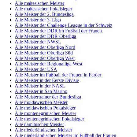
Alle maltesischen Meister
Alle maltesischen Pokalsieger
Alle Meister der 2. Bundesliga
Alle Meister der 3. Liga
Alle Meister der Challenge League in der Schweiz
Alle Meister der DDR im Fußball der Frauen
Alle Meister der DDR-Oberliga
Alle Meister der NWSL
Alle Meister der Oberliga Nord
Alle Meister der Oberliga Süd
Alle Meister der Oberliga West
Alle Meister der Regionalliga West
Alle Meister der USA
Alle Meister im Fußball der Frauen in Färöer
Alle Meister in der Eerste Divisie
Alle Meister in der NASL
Alle Meister in San Marino
Alle Meistertrainer der Bundesliga
Alle moldawischen Meister
Alle moldawischen Pokalsieger
Alle montenegrinischen Meister
Alle montenegrinischen Pokalsieger
Alle namibischen Meister
Alle niederländischen Meister
Alle niederländischen Meister im Fußball der Frauen