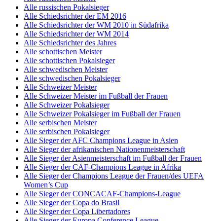
Alle russischen Pokalsieger
Alle Schiedsrichter der EM 2016
Alle Schiedsrichter der WM 2010 in Südafrika
Alle Schiedsrichter der WM 2014
Alle Schiedsrichter des Jahres
Alle schottischen Meister
Alle schottischen Pokalsieger
Alle schwedischen Meister
Alle schwedischen Pokalsieger
Alle Schweizer Meister
Alle Schweizer Meister im Fußball der Frauen
Alle Schweizer Pokalsieger
Alle Schweizer Pokalsieger im Fußball der Frauen
Alle serbischen Meister
Alle serbischen Pokalsieger
Alle Sieger der AFC Champions League in Asien
Alle Sieger der afrikanischen Nationenmeisterschaft
Alle Sieger der Asienmeisterschaft im Fußball der Frauen
Alle Sieger der CAF-Champions League in Afrika
Alle Sieger der Champions League der Frauen/des UEFA
Women’s Cup
Alle Sieger der CONCACAF-Champions-League
Alle Sieger der Copa do Brasil
Alle Sieger der Copa Libertadores
Alle Sieger der Europa Conference League