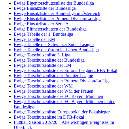
Ewige Eigentorschützenliste der Bundesliga
Ewige Einsatzliste der Bundesliga
Ewige Einsatzliste der Bundesliga in Österreich
Ewige Einsatzliste der Primera Divison/La Liga
Ewige Einsatzliste der Serie A
Ewige Elfmeterschützen der Bundesliga
Ewige Tabelle der 1. Bundesliga
Ewige Tabelle der EM
Ewige Tabelle der Schweizer Super League
Ewige Tabelle der österreichischen Bundesliga
Ewige Torschützenliste 3. Liga
Ewige Torschützenliste der Bundesliga
Ewige Torschützenliste der EM
Ewige Torschützenliste der Europa League/UEFA-Pokal
Ewige Torschützenliste der Premier League
Ewige Torschützenliste der Primera Division/La Liga
Ewige Torschützenliste der WM
Ewige Torschützenliste der WM der Frauen
Ewige Torschützenliste des FC Bayern München
Ewige Torschützenliste des FC Bayern München in der
Bundesliga
Ewige Torschützenliste Europapokal der Pokalsieger
Ewige Torschützenliste im DFB-Pokal
Fußball-Saison 2019/20 – Alle wichtigen Ereignisse im
Überblick