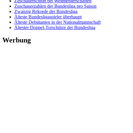
Zuschauerschnitt bei Weltmeisterschaften
Zuschauerzahlen der Bundesliga pro Saison
Zwanzig Rekorde der Bundesliga
Älteste Bundesligaspieler überhaupt
Älteste Debütanten in der Nationalmannschaft
Ältester Doppel-Torschütze der Bundesliga
Werbung