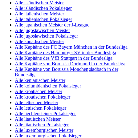
Alle isländischen Meister
Alle isländischen Pokalsieger
Alle italienischen Meister
Alle italienischen Pokalsieger
Alle japanischen Meister der J-League
Alle jugoslawischen Meister
Alle jugoslawischen Pokalsieger
Alle kanadischen Meister
Alle Kapitäne des FC Bayern München in der Bundesliga
Alle Kapitäne des Hamburger SV in der Bundesliga
Alle Kapitäne des VfB Stuttgart in der Bundesliga
Alle Kapitäne von Borussia Dortmund in der Bundesliga
Alle Kapitäne von Borussia Mönchengladbach in der
Bundesliga
Alle kenianischen Meister
Alle kolumbianischen Pokalsieger
Alle kroatischen Meister
Alle kroatischen Pokalsieger
Alle lettischen Meister
Alle lettischen Pokalsieger
Alle liechtensteiner Pokalsieger
Alle litauischen Meister
Alle litauischen Pokalsieger
Alle luxemburgischen Meister
Alle luxemburgischen Pokalsieger