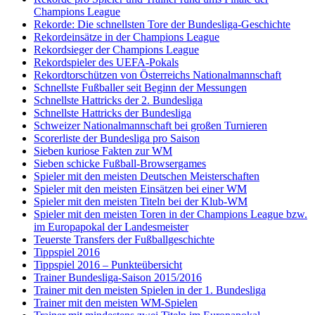
Champions League
Rekorde: Die schnellsten Tore der Bundesliga-Geschichte
Rekordeinsätze in der Champions League
Rekordsieger der Champions League
Rekordspieler des UEFA-Pokals
Rekordtorschützen von Österreichs Nationalmannschaft
Schnellste Fußballer seit Beginn der Messungen
Schnellste Hattricks der 2. Bundesliga
Schnellste Hattricks der Bundesliga
Schweizer Nationalmannschaft bei großen Turnieren
Scorerliste der Bundesliga pro Saison
Sieben kuriose Fakten zur WM
Sieben schicke Fußball-Browsergames
Spieler mit den meisten Deutschen Meisterschaften
Spieler mit den meisten Einsätzen bei einer WM
Spieler mit den meisten Titeln bei der Klub-WM
Spieler mit den meisten Toren in der Champions League bzw.
im Europapokal der Landesmeister
Teuerste Transfers der Fußballgeschichte
Tippspiel 2016
Tippspiel 2016 – Punkteübersicht
Trainer Bundesliga-Saison 2015/2016
Trainer mit den meisten Spielen in der 1. Bundesliga
Trainer mit den meisten WM-Spielen