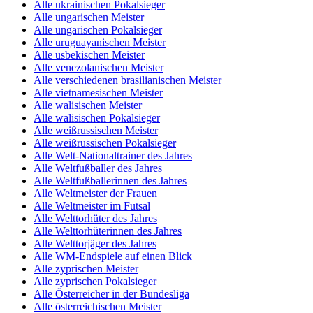
Alle ukrainischen Pokalsieger
Alle ungarischen Meister
Alle ungarischen Pokalsieger
Alle uruguayanischen Meister
Alle usbekischen Meister
Alle venezolanischen Meister
Alle verschiedenen brasilianischen Meister
Alle vietnamesischen Meister
Alle walisischen Meister
Alle walisischen Pokalsieger
Alle weißrussischen Meister
Alle weißrussischen Pokalsieger
Alle Welt-Nationaltrainer des Jahres
Alle Weltfußballer des Jahres
Alle Weltfußballerinnen des Jahres
Alle Weltmeister der Frauen
Alle Weltmeister im Futsal
Alle Welttorhüter des Jahres
Alle Welttorhüterinnen des Jahres
Alle Welttorjäger des Jahres
Alle WM-Endspiele auf einen Blick
Alle zyprischen Meister
Alle zyprischen Pokalsieger
Alle Österreicher in der Bundesliga
Alle österreichischen Meister