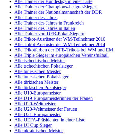
Alle Trainer der Bundesliga in einer Liste
Alle Trainer der Champions-League-Sieger
Alle Trainer der Nationalmannschaft der DDR
Alle Trainer des Jahres
Alle Trainer des Jahres in Frankreich
Alle Trainer des Jahres in Italien
Alle Trainer von DFB-Pokal-Siegern
Alle Trikot-Ausrüster der WM-Teilnehmer 2010
Alle Trikot-Ausrüster der WM-Teilnehmer 2014
Alle Trikotfarben der DFB-Trikots bei WM und EM
Alle Triple-Sieger im europäischen Vereinsfußball
Alle tschechischen Meister
Alle tschechischen Pokalsieger
Alle tunesischen Meister
Alle tunesischen Pokalsieger
Alle türkischen Meister
Alle türkischen Pokalsieger
Alle U19-Europameister
Alle U19-Europameisterinnen der Frauen
Alle U20-Weltmeister
Alle U20-Weltmeister der Frauen
Alle U21-Europameister
Alle UEFA-Präsidenten in einer Liste
Alle UI-Cup-Sieger
Alle ukrainischen Meister