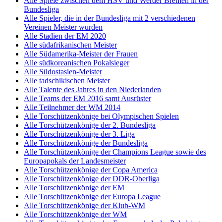
Alle Spiele zwischen dem HSV und Werder Bremen in der
Bundesliga
Alle Spieler, die in der Bundesliga mit 2 verschiedenen
Vereinen Meister wurden
Alle Stadien der EM 2020
Alle südafrikanischen Meister
Alle Südamerika-Meister der Frauen
Alle südkoreanischen Pokalsieger
Alle Südostasien-Meister
Alle tadschikischen Meister
Alle Talente des Jahres in den Niederlanden
Alle Teams der EM 2016 samt Ausrüster
Alle Teilnehmer der WM 2014
Alle Torschützenkönige bei Olympischen Spielen
Alle Torschützenkönige der 2. Bundesliga
Alle Torschützenkönige der 3. Liga
Alle Torschützenkönige der Bundesliga
Alle Torschützenkönige der Champions League sowie des
Europapokals der Landesmeister
Alle Torschützenkönige der Copa America
Alle Torschützenkönige der DDR-Oberliga
Alle Torschützenkönige der EM
Alle Torschützenkönige der Europa League
Alle Torschützenkönige der Klub-WM
Alle Torschützenkönige der WM