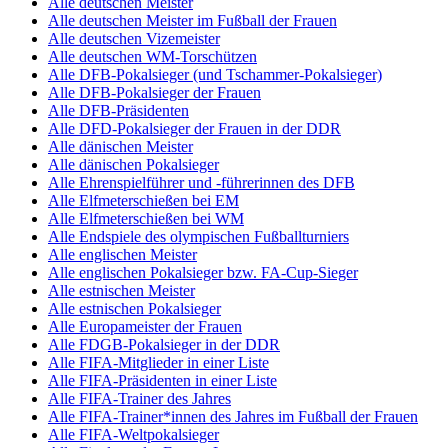
Alle deutschen Meister
Alle deutschen Meister im Fußball der Frauen
Alle deutschen Vizemeister
Alle deutschen WM-Torschützen
Alle DFB-Pokalsieger (und Tschammer-Pokalsieger)
Alle DFB-Pokalsieger der Frauen
Alle DFB-Präsidenten
Alle DFD-Pokalsieger der Frauen in der DDR
Alle dänischen Meister
Alle dänischen Pokalsieger
Alle Ehrenspielführer und -führerinnen des DFB
Alle Elfmeterschießen bei EM
Alle Elfmeterschießen bei WM
Alle Endspiele des olympischen Fußballturniers
Alle englischen Meister
Alle englischen Pokalsieger bzw. FA-Cup-Sieger
Alle estnischen Meister
Alle estnischen Pokalsieger
Alle Europameister der Frauen
Alle FDGB-Pokalsieger in der DDR
Alle FIFA-Mitglieder in einer Liste
Alle FIFA-Präsidenten in einer Liste
Alle FIFA-Trainer des Jahres
Alle FIFA-Trainer*innen des Jahres im Fußball der Frauen
Alle FIFA-Weltpokalsieger