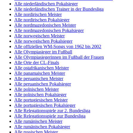
Alle niederländischen Pokalsieger
Alle niederländischen Trainer in der Bundesliga
Alle nordirischen Meister
Alle nordirischen Pokalsieger
Alle nordmazedonischen Meister
Alle nordmazedonischen Pokalsieger
Alle norwegischen Meister
Alle norwegischen Pokalsieger
Alle offiziellen WM-Songs von 1962 bis 2002
Alle Olympiasieger im Fußball
Alle Olympiasiegerinnen im Fußball der Frauen
Alle Orte der CL-Finals
Alle ostafrikanischen Meister
Alle panamaischen Meister
Alle peruanischen Meister
Alle peruanischen Pokalsieger
Alle polnischen Meister
Alle polnischen Pokalsieger
Alle portugiesischen Meister
Alle portugiesischen Pokalsieger
Alle Relegationsspiele zur 2. Bundesliga
Alle Relegationsspiele zur Bundesliga
Alle rumänischen Meister
Alle rumänischen Pokalsieger
Alle russischen Meister