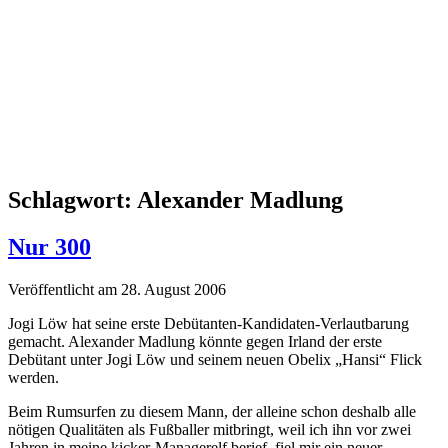
Schlagwort:
Alexander Madlung
Nur 300
Veröffentlicht am 28. August 2006
Jogi Löw hat seine erste Debütanten-Kandidaten-Verlautbarung
gemacht. Alexander Madlung könnte gegen Irland der erste
Debütant unter Jogi Löw und seinem neuen Obelix „Hansi“ Flick
werden.
Beim Rumsurfen zu diesem Mann, der alleine schon deshalb alle
nötigen Qualitäten als Fußballer mitbringt, weil ich ihn vor zwei
Jahren in meine kicker-Managerelf berief, fiel mir ein neuer