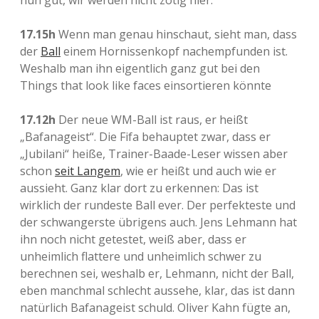
nun gut, wir werden nicht zotig hier.
17.15h
Wenn man genau hinschaut, sieht man, dass
der
Ball
einem Hornissenkopf nachempfunden ist.
Weshalb man ihn eigentlich ganz gut bei den
Things that look like faces einsortieren könnte
17.12h
Der neue WM-Ball ist raus, er heißt
„Bafanageist“. Die Fifa behauptet zwar, dass er
„Jubilani“ heiße, Trainer-Baade-Leser wissen aber
schon
seit Langem
, wie er heißt und auch wie er
aussieht. Ganz klar dort zu erkennen: Das ist
wirklich der rundeste Ball ever. Der perfekteste und
der schwangerste übrigens auch. Jens Lehmann hat
ihn noch nicht getestet, weiß aber, dass er
unheimlich flattere und unheimlich schwer zu
berechnen sei, weshalb er, Lehmann, nicht der Ball,
eben manchmal schlecht aussehe, klar, das ist dann
natürlich Bafanageist schuld. Oliver Kahn fügte an,