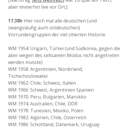
[Nachtrag:
Jens Weinreich
war zu spät am Tisch,
aber immerhin live vor Ort.]
17.38h
Hier noch mal alle deutschen (und
zwangsläufig auch ostdeutschen)
Vorrundengruppen der viel zitierten Historie:
WM 1954: Ungarn, Türkei (und Südkorea, gegen die
aber wegen des seltsamen Modus nicht angetreten
werden musste)
WM 1958: Argentinien, Nordirland,
Tschechoslowakei
WM 1962: Chile, Schweiz, Italien
WM 1966: Schweiz, Argentinien Spanien
WM 1970: Peru, Bulgarien, Marokko
WM 1974: Australien, Chile, DDR
WM 1978: Tunesien, Mexiko, Polen
WM 1982: Algerien, Chile, Österreich
WM 1986: Schottland, Dänemark, Uruguay