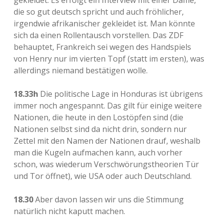
gekleidet. Es erfolgt ein Interview mit einer Dame,
die so gut deutsch spricht und auch fröhlicher,
irgendwie afrikanischer gekleidet ist. Man könnte
sich da einen Rollentausch vorstellen. Das ZDF
behauptet, Frankreich sei wegen des Handspiels
von Henry nur im vierten Topf (statt im ersten), was
allerdings niemand bestätigen wolle.
18.33h
Die politische Lage in Honduras ist übrigens
immer noch angespannt. Das gilt für einige weitere
Nationen, die heute in den Lostöpfen sind (die
Nationen selbst sind da nicht drin, sondern nur
Zettel mit den Namen der Nationen drauf, weshalb
man die Kugeln aufmachen kann, auch vorher
schon, was wiederum Verschwörungstheorien Tür
und Tor öffnet), wie USA oder auch Deutschland.
18.30
Aber davon lassen wir uns die Stimmung
natürlich nicht kaputt machen.