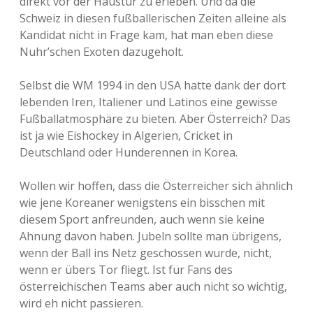
direkt vor der Haustür zu erleben. Und da die
Schweiz in diesen fußballerischen Zeiten alleine als
Kandidat nicht in Frage kam, hat man eben diese
Nuhr’schen Exoten dazugeholt.
Selbst die WM 1994 in den USA hatte dank der dort
lebenden Iren, Italiener und Latinos eine gewisse
Fußballatmosphäre zu bieten. Aber Österreich? Das
ist ja wie Eishockey in Algerien, Cricket in
Deutschland oder Hunderennen in Korea.
Wollen wir hoffen, dass die Österreicher sich ähnlich
wie jene Koreaner wenigstens ein bisschen mit
diesem Sport anfreunden, auch wenn sie keine
Ahnung davon haben. Jubeln sollte man übrigens,
wenn der Ball ins Netz geschossen wurde, nicht,
wenn er übers Tor fliegt. Ist für Fans des
österreichischen Teams aber auch nicht so wichtig,
wird eh nicht passieren.