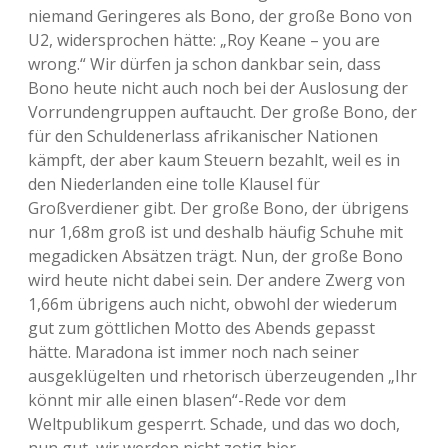
niemand Geringeres als Bono, der große Bono von
U2, widersprochen hätte: „Roy Keane – you are
wrong.“ Wir dürfen ja schon dankbar sein, dass
Bono heute nicht auch noch bei der Auslosung der
Vorrundengruppen auftaucht. Der große Bono, der
für den Schuldenerlass afrikanischer Nationen
kämpft, der aber kaum Steuern bezahlt, weil es in
den Niederlanden eine tolle Klausel für
Großverdiener gibt. Der große Bono, der übrigens
nur 1,68m groß ist und deshalb häufig Schuhe mit
megadicken Absätzen trägt. Nun, der große Bono
wird heute nicht dabei sein. Der andere Zwerg von
1,66m übrigens auch nicht, obwohl der wiederum
gut zum göttlichen Motto des Abends gepasst
hätte. Maradona ist immer noch nach seiner
ausgeklügelten und rhetorisch überzeugenden „Ihr
könnt mir alle einen blasen“-Rede vor dem
Weltpublikum gesperrt. Schade, und das wo doch,