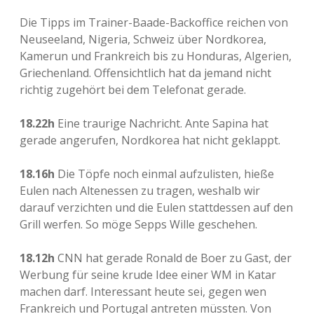
Die Tipps im Trainer-Baade-Backoffice reichen von
Neuseeland, Nigeria, Schweiz über Nordkorea,
Kamerun und Frankreich bis zu Honduras, Algerien,
Griechenland. Offensichtlich hat da jemand nicht
richtig zugehört bei dem Telefonat gerade.
18.22h
Eine traurige Nachricht. Ante Sapina hat
gerade angerufen, Nordkorea hat nicht geklappt.
18.16h
Die Töpfe noch einmal aufzulisten, hieße
Eulen nach Altenessen zu tragen, weshalb wir
darauf verzichten und die Eulen stattdessen auf den
Grill werfen. So möge Sepps Wille geschehen.
18.12h
CNN hat gerade Ronald de Boer zu Gast, der
Werbung für seine krude Idee einer WM in Katar
machen darf. Interessant heute sei, gegen wen
Frankreich und Portugal antreten müssten. Von