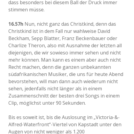
dass besonders bei diesem Ball der Druck immer
stimmen müsse.
16.57h
Nun, nicht ganz das Christkind, denn das
Christkind ist in dem Fall nur wahlweise David
Beckham, Sepp Blatter, Franz Beckenbauer oder
Charlize Theron, also mit Ausnahme der letzten all
diejenigen, die wir sowieso immer sehen und nicht
mehr können. Man kann es einem aber auch nicht
Recht machen, denn die ganzen unbekannten
südafrikanischen Musiker, die uns für heute Abend
bevorstehen, will man dann auch wiederum nicht
sehen, jedenfalls nicht länger als in einem
Zusammenschnitt der besten drei Songs in einem
Clip, möglichst unter 90 Sekunden.
Bis es soweit ist, bis die Auslosung im „Victoria-&-
Alfred-Waterfront“-Viertel von Kapstadt unter den
Augen von nicht weniger als 1.200