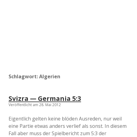
a
d
e
Schlagwort:
Algerien
Svizra — Germania 5:3
Veröffentlicht am 28. Mai 2012
Eigentlich gelten keine blöden Ausreden, nur weil
eine Partie etwas anders verlief als sonst. In diesem
Fall aber muss der Spielbericht zum 5:3 der