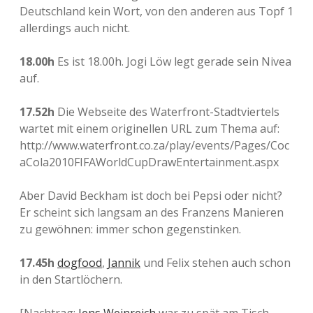
Deutschland kein Wort, von den anderen aus Topf 1
allerdings auch nicht.
18.00h
Es ist 18.00h. Jogi Löw legt gerade sein Nivea
auf.
17.52h
Die Webseite des Waterfront-Stadtviertels
wartet mit einem originellen URL zum Thema auf:
http://www.waterfront.co.za/play/events/Pages/Coc
aCola2010FIFAWorldCupDrawEntertainment.aspx
Aber David Beckham ist doch bei Pepsi oder nicht?
Er scheint sich langsam an des Franzens Manieren
zu gewöhnen: immer schon gegenstinken.
17.45h
dogfood
,
Jannik
und Felix stehen auch schon
in den Startlöchern.