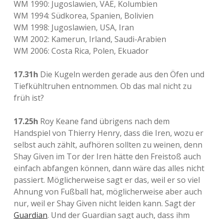
WM 1990: Jugoslawien, VAE, Kolumbien
WM 1994: Südkorea, Spanien, Bolivien
WM 1998: Jugoslawien, USA, Iran
WM 2002: Kamerun, Irland, Saudi-Arabien
WM 2006: Costa Rica, Polen, Ekuador
17.31h
Die Kugeln werden gerade aus den Öfen und
Tiefkühltruhen entnommen. Ob das mal nicht zu
früh ist?
17.25h
Roy Keane fand übrigens nach dem
Handspiel von Thierry Henry, dass die Iren, wozu er
selbst auch zählt, aufhören sollten zu weinen, denn
Shay Given im Tor der Iren hätte den Freistoß auch
einfach abfangen können, dann wäre das alles nicht
passiert. Möglicherweise sagt er das, weil er so viel
Ahnung von Fußball hat, möglicherweise aber auch
nur, weil er Shay Given nicht leiden kann. Sagt der
Guardian
. Und der Guardian sagt auch, dass ihm