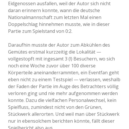
Eidgenossen ausfallen, weil der Autor sich nicht
daran erinnern konnte, wann die deutsche
Nationalmannschaft zum letzten Mal einen
Doppelschlag hinnehmen musste, wie in dieser
Partie zum Spielstand von 0:2.
Daraufhin musste der Autor zum Abkühlen des
Gemütes erstmal kurzzeitig die Lokalität —
vollgestopft mit ingesamt 3 (!) Besuchern, wo sich
noch eine Woche zuvor über 100 diverse
Körperteile aneinanderrammten, ein Eventfan geht
eben nicht zu einem Testspiel — verlassen, weshalb
der Faden der Partie im Auge des Betrachters völlig
verloren ging und nie mehr aufgenommen werden
konnte. Dazu die vielfachen Personalwechsel, kein
Spielfluss, zumindest nicht von den Grünen,
Stückwerk allerorten. Und weil man über Stückwerk
nur in ebensolchem berichten könnte, fällt dieser
Spielbericht also aus.