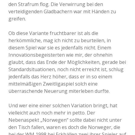
den Strafrum flog. Die Verwirrung bei den
verteidigenden Gladbachern war mit Händen zu
greifen.
Ob diese Variante fruchtbarer ist als die
herkömmliche, mag ich nicht zu beurteilen, in
diesem Spiel war sie es jedenfalls nicht. Einem
Innovationsbegeisterten wie mir, der ohnehin
glaubt, dass das Ende der Möglichkeiten, gerade bei
Standardsituationen, noch nicht erreicht ist, schlug
jedenfalls das Herz höher, dass er in so einem
mittelmäßigen Zweitligaspiel solch eine
überraschende Neuerung miterleben durfte.
Und wer eine einer solchen Variation bringt, hat
vielleicht auch noch mehr in petto. Der
Nebenaspekt „Norwegen“ sollte dabei nicht unter
den Tisch fallen, waren es doch die Norweger, die
bei der WM 1998 bei Eckbällen zwei ihrer Spieler auf