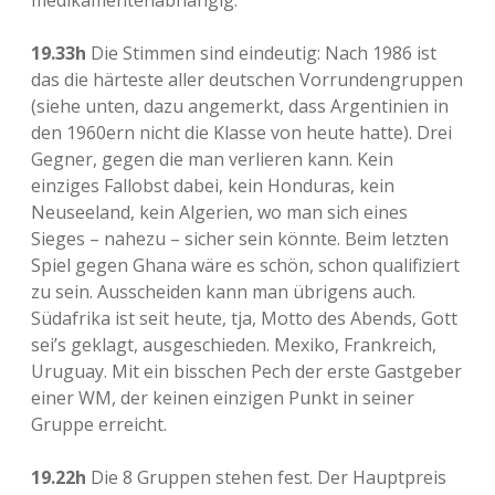
medikamentenabhängig.
19.33h
Die Stimmen sind eindeutig: Nach 1986 ist
das die härteste aller deutschen Vorrundengruppen
(siehe unten, dazu angemerkt, dass Argentinien in
den 1960ern nicht die Klasse von heute hatte). Drei
Gegner, gegen die man verlieren kann. Kein
einziges Fallobst dabei, kein Honduras, kein
Neuseeland, kein Algerien, wo man sich eines
Sieges – nahezu – sicher sein könnte. Beim letzten
Spiel gegen Ghana wäre es schön, schon qualifiziert
zu sein. Ausscheiden kann man übrigens auch.
Südafrika ist seit heute, tja, Motto des Abends, Gott
sei’s geklagt, ausgeschieden. Mexiko, Frankreich,
Uruguay. Mit ein bisschen Pech der erste Gastgeber
einer WM, der keinen einzigen Punkt in seiner
Gruppe erreicht.
19.22h
Die 8 Gruppen stehen fest. Der Hauptpreis