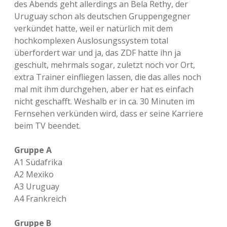
des Abends geht allerdings an Bela Rethy, der
Uruguay schon als deutschen Gruppengegner
verkündet hatte, weil er natürlich mit dem
hochkomplexen Auslosungssystem total
überfordert war und ja, das ZDF hatte ihn ja
geschult, mehrmals sogar, zuletzt noch vor Ort,
extra Trainer einfliegen lassen, die das alles noch
mal mit ihm durchgehen, aber er hat es einfach
nicht geschafft. Weshalb er in ca. 30 Minuten im
Fernsehen verkünden wird, dass er seine Karriere
beim TV beendet.
Gruppe A
A1 Südafrika
A2 Mexiko
A3 Uruguay
A4 Frankreich
Gruppe B