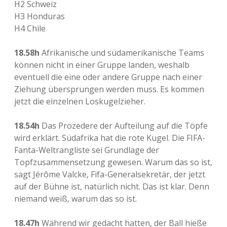
H2 Schweiz
H3 Honduras
H4 Chile
18.58h
Afrikanische und südamerikanische Teams
können nicht in einer Gruppe landen, weshalb
eventuell die eine oder andere Gruppe nach einer
Ziehung übersprungen werden muss. Es kommen
jetzt die einzelnen Loskugelzieher.
18.54h
Das Prozedere der Aufteilung auf die Töpfe
wird erklärt. Südafrika hat die rote Kugel. Die FIFA-
Fanta-Weltrangliste sei Grundlage der
Topfzusammensetzung gewesen. Warum das so ist,
sagt Jérôme Valcke, Fifa-Generalsekretär, der jetzt
auf der Bühne ist, natürlich nicht. Das ist klar. Denn
niemand weiß, warum das so ist.
18.47h
Während wir gedacht hatten, der Ball hieße