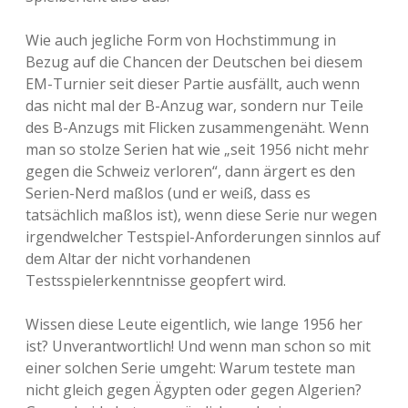
Wie auch jegliche Form von Hochstimmung in
Bezug auf die Chancen der Deutschen bei diesem
EM-Turnier seit dieser Partie ausfällt, auch wenn
das nicht mal der B-Anzug war, sondern nur Teile
des B-Anzugs mit Flicken zusammengenäht. Wenn
man so stolze Serien hat wie „seit 1956 nicht mehr
gegen die Schweiz verloren“, dann ärgert es den
Serien-Nerd maßlos (und er weiß, dass es
tatsächlich maßlos ist), wenn diese Serie nur wegen
irgendwelcher Testspiel-Anforderungen sinnlos auf
dem Altar der nicht vorhandenen
Testsspielerkenntnisse geopfert wird.
Wissen diese Leute eigentlich, wie lange 1956 her
ist? Unverantwortlich! Und wenn man schon so mit
einer solchen Serie umgeht: Warum testete man
nicht gleich gegen Ägypten oder gegen Algerien?