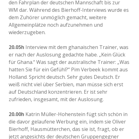
den Fahrplan der deutschen Mannschaft bis zur
WM dar. Während des Bierhoff-Interviews wurde es
dem Zuhörer unmöglich gemacht, weitere
Allgemeinplätze noch aufzunehmen und
wiederzugeben.
20.05h
Interview mit dem ghanaischen Trainer, was
er nach der Auslosung gedachte habe. „Kein Glück
für Ghana.“ Was sagt der australische Trainer: „Was
hatten Sie für ein Gefühl?“ Pim Verbeek kommt aus
Holland. Spricht deutsch. Sehr gutes Deutsch. Er
weiß nicht viel über Serbien, man müsse sich erst
auf Deutschland konzentrieren. Er ist sehr
zufrieden, insgesamt, mit der Auslosung.
20.00h
Katrin Müller-Hohenstein fügt sich schön in
die davor gelaufene Werbung ein, indem sie Oliver
Bierhoff, Hausmütterchen, das sie ist, fragt, ob er
jetzt angesichts der deutschen Gruppengegner