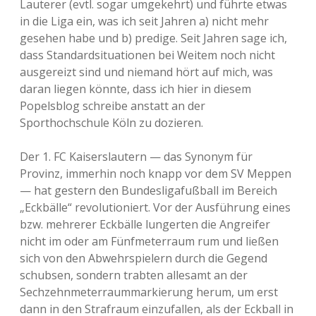
Lauterer (evtl. sogar umgekehrt) und führte etwas
in die Liga ein, was ich seit Jahren a) nicht mehr
gesehen habe und b) predige. Seit Jahren sage ich,
dass Standardsituationen bei Weitem noch nicht
ausgereizt sind und niemand hört auf mich, was
daran liegen könnte, dass ich hier in diesem
Popelsblog schreibe anstatt an der
Sporthochschule Köln zu dozieren.
Der 1. FC Kaiserslautern — das Synonym für
Provinz, immerhin noch knapp vor dem SV Meppen
— hat gestern den Bundesligafußball im Bereich
„Eckbälle“ revolutioniert. Vor der Ausführung eines
bzw. mehrerer Eckbälle lungerten die Angreifer
nicht im oder am Fünfmeterraum rum und ließen
sich von den Abwehrspielern durch die Gegend
schubsen, sondern trabten allesamt an der
Sechzehnmeterraummarkierung herum, um erst
dann in den Strafraum einzufallen, als der Eckball in