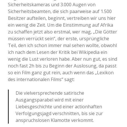
Sicherheitskameras und 3.000 Augen von
Sicherheitsbeamten, die sich paarweise auf 1.500
Besitzer aufteilen, beginnt, vertreiben wir uns hier
ein wenig die Zeit. Um die Einstimmung auf Afrika
zu schaffen jetzt also erstmal, wer mag, „Die Götter
müssen verrückt sein“, der erste, ursprüngliche
Teil, den ich schon immer mal sehen wollte, obwohl
ich nach dem Lesen der Kritik bei Wikipedia ein
wenig die Lust verloren habe. Aber nun gut, es sind
noch fast 2h bis zu Beginn der Auslosung, da passt
so ein Film ganz gut rein, auch wenn das „Lexikon
des internationalen Films“ sagt:
Die vielversprechende satirische
Ausgangsparabel wird mit einer
Liebesgeschichte und einer actionhaften
Verfolgungsjagd verschnitten, bis sie zur
anspruchslosen Klamotte verkommt.