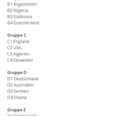
B1 Argentinien
B2 Nigeria
B3 Südkorea
B4 Griechenland
Gruppe C
C1 England
C2 USA
C3 Algerien
C4 Slowenien
Gruppe D
D1 Deutschland
D2 Australien
D3 Serbien
D4 Ghana
Gruppe E