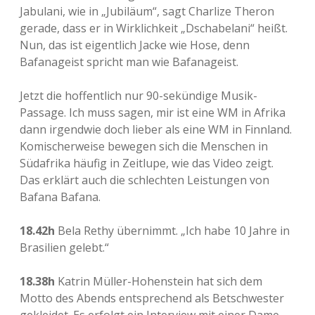
Jabulani, wie in „Jubiläum“, sagt Charlize Theron
gerade, dass er in Wirklichkeit „Dschabelani“ heißt.
Nun, das ist eigentlich Jacke wie Hose, denn
Bafanageist spricht man wie Bafanageist.
Jetzt die hoffentlich nur 90-sekündige Musik-
Passage. Ich muss sagen, mir ist eine WM in Afrika
dann irgendwie doch lieber als eine WM in Finnland.
Komischerweise bewegen sich die Menschen in
Südafrika häufig in Zeitlupe, wie das Video zeigt.
Das erklärt auch die schlechten Leistungen von
Bafana Bafana.
18.42h
Bela Rethy übernimmt. „Ich habe 10 Jahre in
Brasilien gelebt.“
18.38h
Katrin Müller-Hohenstein hat sich dem
Motto des Abends entsprechend als Betschwester