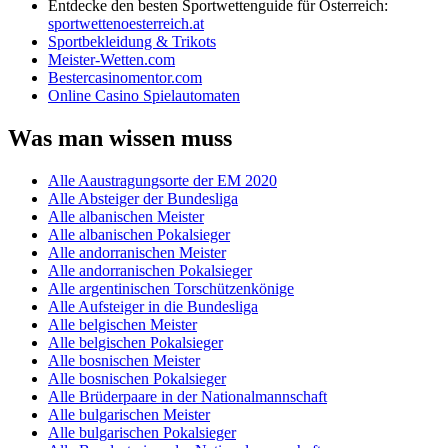
Entdecke den besten Sportwettenguide für Österreich:
sportwettenoesterreich.at
Sportbekleidung & Trikots
Meister-Wetten.com
Bestercasinomentor.com
Online Casino Spielautomaten
Was man wissen muss
Alle Aaustragungsorte der EM 2020
Alle Absteiger der Bundesliga
Alle albanischen Meister
Alle albanischen Pokalsieger
Alle andorranischen Meister
Alle andorranischen Pokalsieger
Alle argentinischen Torschützenkönige
Alle Aufsteiger in die Bundesliga
Alle belgischen Meister
Alle belgischen Pokalsieger
Alle bosnischen Meister
Alle bosnischen Pokalsieger
Alle Brüderpaare in der Nationalmannschaft
Alle bulgarischen Meister
Alle bulgarischen Pokalsieger