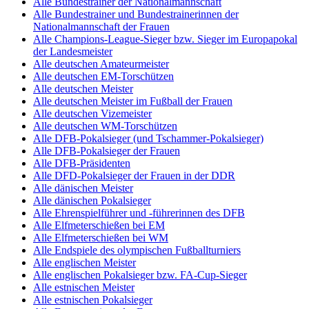
Alle Bundestrainer der Nationalmannschaft
Alle Bundestrainer und Bundestrainerinnen der
Nationalmannschaft der Frauen
Alle Champions-League-Sieger bzw. Sieger im Europapokal
der Landesmeister
Alle deutschen Amateurmeister
Alle deutschen EM-Torschützen
Alle deutschen Meister
Alle deutschen Meister im Fußball der Frauen
Alle deutschen Vizemeister
Alle deutschen WM-Torschützen
Alle DFB-Pokalsieger (und Tschammer-Pokalsieger)
Alle DFB-Pokalsieger der Frauen
Alle DFB-Präsidenten
Alle DFD-Pokalsieger der Frauen in der DDR
Alle dänischen Meister
Alle dänischen Pokalsieger
Alle Ehrenspielführer und -führerinnen des DFB
Alle Elfmeterschießen bei EM
Alle Elfmeterschießen bei WM
Alle Endspiele des olympischen Fußballturniers
Alle englischen Meister
Alle englischen Pokalsieger bzw. FA-Cup-Sieger
Alle estnischen Meister
Alle estnischen Pokalsieger