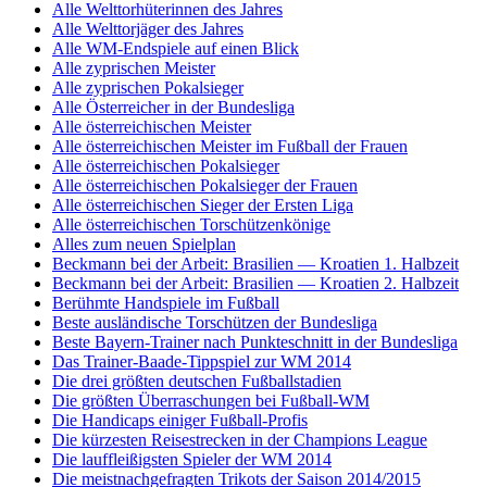
Alle Welttorhüterinnen des Jahres
Alle Welttorjäger des Jahres
Alle WM-Endspiele auf einen Blick
Alle zyprischen Meister
Alle zyprischen Pokalsieger
Alle Österreicher in der Bundesliga
Alle österreichischen Meister
Alle österreichischen Meister im Fußball der Frauen
Alle österreichischen Pokalsieger
Alle österreichischen Pokalsieger der Frauen
Alle österreichischen Sieger der Ersten Liga
Alle österreichischen Torschützenkönige
Alles zum neuen Spielplan
Beckmann bei der Arbeit: Brasilien — Kroatien 1. Halbzeit
Beckmann bei der Arbeit: Brasilien — Kroatien 2. Halbzeit
Berühmte Handspiele im Fußball
Beste ausländische Torschützen der Bundesliga
Beste Bayern-Trainer nach Punkteschnitt in der Bundesliga
Das Trainer-Baade-Tippspiel zur WM 2014
Die drei größten deutschen Fußballstadien
Die größten Überraschungen bei Fußball-WM
Die Handicaps einiger Fußball-Profis
Die kürzesten Reisestrecken in der Champions League
Die lauffleißigsten Spieler der WM 2014
Die meistnachgefragten Trikots der Saison 2014/2015