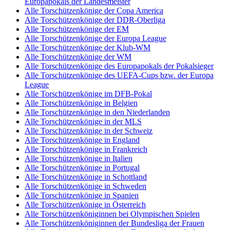
Europapokals der Landesmeister
Alle Torschützenkönige der Copa America
Alle Torschützenkönige der DDR-Oberliga
Alle Torschützenkönige der EM
Alle Torschützenkönige der Europa League
Alle Torschützenkönige der Klub-WM
Alle Torschützenkönige der WM
Alle Torschützenkönige des Europapokals der Pokalsieger
Alle Torschützenkönige des UEFA-Cups bzw. der Europa
League
Alle Torschützenkönige im DFB-Pokal
Alle Torschützenkönige in Belgien
Alle Torschützenkönige in den Niederlanden
Alle Torschützenkönige in der MLS
Alle Torschützenkönige in der Schweiz
Alle Torschützenkönige in England
Alle Torschützenkönige in Frankreich
Alle Torschützenkönige in Italien
Alle Torschützenkönige in Portugal
Alle Torschützenkönige in Schottland
Alle Torschützenkönige in Schweden
Alle Torschützenkönige in Spanien
Alle Torschützenkönige in Österreich
Alle Torschützenköniginnen bei Olympischen Spielen
Alle Torschützenköniginnen der Bundesliga der Frauen