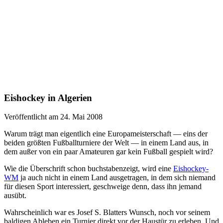
Eishockey in Algerien
Veröffentlicht am 24. Mai 2008
Warum trägt man eigentlich eine Europameisterschaft — eins der
beiden größten Fußballturniere der Welt — in einem Land aus, in
dem außer von ein paar Amateuren gar kein Fußball gespielt wird?
Wie die Überschrift schon buchstabenzeigt, wird eine
Eishockey-
WM
ja auch nicht in einem Land ausgetragen, in dem sich niemand
für diesen Sport interessiert, geschweige denn, dass ihn jemand
ausübt.
Wahrscheinlich war es Josef S. Blatters Wunsch, noch vor seinem
baldigen Ableben ein Turnier direkt vor der Haustür zu erleben. Und