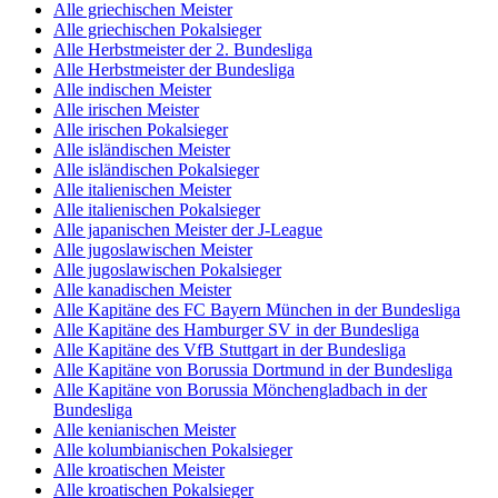
Alle griechischen Meister
Alle griechischen Pokalsieger
Alle Herbstmeister der 2. Bundesliga
Alle Herbstmeister der Bundesliga
Alle indischen Meister
Alle irischen Meister
Alle irischen Pokalsieger
Alle isländischen Meister
Alle isländischen Pokalsieger
Alle italienischen Meister
Alle italienischen Pokalsieger
Alle japanischen Meister der J-League
Alle jugoslawischen Meister
Alle jugoslawischen Pokalsieger
Alle kanadischen Meister
Alle Kapitäne des FC Bayern München in der Bundesliga
Alle Kapitäne des Hamburger SV in der Bundesliga
Alle Kapitäne des VfB Stuttgart in der Bundesliga
Alle Kapitäne von Borussia Dortmund in der Bundesliga
Alle Kapitäne von Borussia Mönchengladbach in der
Bundesliga
Alle kenianischen Meister
Alle kolumbianischen Pokalsieger
Alle kroatischen Meister
Alle kroatischen Pokalsieger