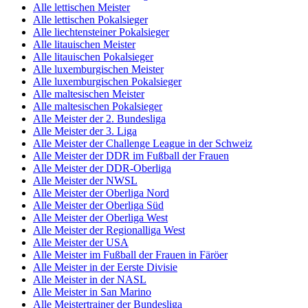
Alle lettischen Meister
Alle lettischen Pokalsieger
Alle liechtensteiner Pokalsieger
Alle litauischen Meister
Alle litauischen Pokalsieger
Alle luxemburgischen Meister
Alle luxemburgischen Pokalsieger
Alle maltesischen Meister
Alle maltesischen Pokalsieger
Alle Meister der 2. Bundesliga
Alle Meister der 3. Liga
Alle Meister der Challenge League in der Schweiz
Alle Meister der DDR im Fußball der Frauen
Alle Meister der DDR-Oberliga
Alle Meister der NWSL
Alle Meister der Oberliga Nord
Alle Meister der Oberliga Süd
Alle Meister der Oberliga West
Alle Meister der Regionalliga West
Alle Meister der USA
Alle Meister im Fußball der Frauen in Färöer
Alle Meister in der Eerste Divisie
Alle Meister in der NASL
Alle Meister in San Marino
Alle Meistertrainer der Bundesliga