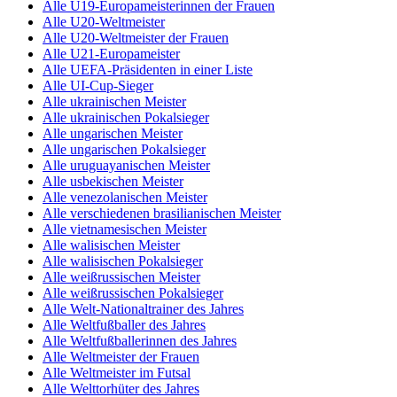
Alle U19-Europameisterinnen der Frauen
Alle U20-Weltmeister
Alle U20-Weltmeister der Frauen
Alle U21-Europameister
Alle UEFA-Präsidenten in einer Liste
Alle UI-Cup-Sieger
Alle ukrainischen Meister
Alle ukrainischen Pokalsieger
Alle ungarischen Meister
Alle ungarischen Pokalsieger
Alle uruguayanischen Meister
Alle usbekischen Meister
Alle venezolanischen Meister
Alle verschiedenen brasilianischen Meister
Alle vietnamesischen Meister
Alle walisischen Meister
Alle walisischen Pokalsieger
Alle weißrussischen Meister
Alle weißrussischen Pokalsieger
Alle Welt-Nationaltrainer des Jahres
Alle Weltfußballer des Jahres
Alle Weltfußballerinnen des Jahres
Alle Weltmeister der Frauen
Alle Weltmeister im Futsal
Alle Welttorhüter des Jahres