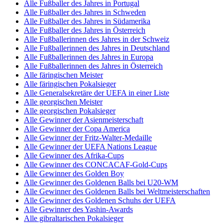
Alle Fußballer des Jahres in Portugal
Alle Fußballer des Jahres in Schweden
Alle Fußballer des Jahres in Südamerika
Alle Fußballer des Jahres in Österreich
Alle Fußballerinnen des Jahres in der Schweiz
Alle Fußballerinnen des Jahres in Deutschland
Alle Fußballerinnen des Jahres in Europa
Alle Fußballerinnen des Jahres in Österreich
Alle färingischen Meister
Alle färingischen Pokalsieger
Alle Generalsekretäre der UEFA in einer Liste
Alle georgischen Meister
Alle georgischen Pokalsieger
Alle Gewinner der Asienmeisterschaft
Alle Gewinner der Copa America
Alle Gewinner der Fritz-Walter-Medaille
Alle Gewinner der UEFA Nations League
Alle Gewinner des Afrika-Cups
Alle Gewinner des CONCACAF-Gold-Cups
Alle Gewinner des Golden Boy
Alle Gewinner des Goldenen Balls bei U20-WM
Alle Gewinner des Goldenen Balls bei Weltmeisterschaften
Alle Gewinner des Goldenen Schuhs der UEFA
Alle Gewinner des Yashin-Awards
Alle gibraltarischen Pokalsieger