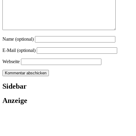
Name (optional)
E-Mail (optional)
Webseite
Sidebar
Anzeige