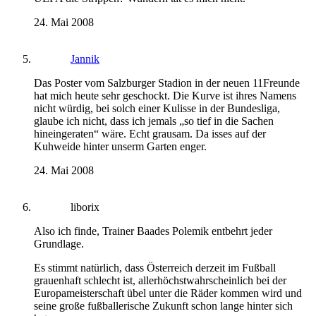
24. Mai 2008
Jannik
Das Poster vom Salzburger Stadion in der neuen 11Freunde
hat mich heute sehr geschockt. Die Kurve ist ihres Namens
nicht würdig, bei solch einer Kulisse in der Bundesliga,
glaube ich nicht, dass ich jemals „so tief in die Sachen
hineingeraten“ wäre. Echt grausam. Da isses auf der
Kuhweide hinter unserm Garten enger.
24. Mai 2008
liborix
Also ich finde, Trainer Baades Polemik entbehrt jeder
Grundlage.
Es stimmt natürlich, dass Österreich derzeit im Fußball
grauenhaft schlecht ist, allerhöchstwahrscheinlich bei der
Europameisterschaft übel unter die Räder kommen wird und
seine große fußballerische Zukunft schon lange hinter sich