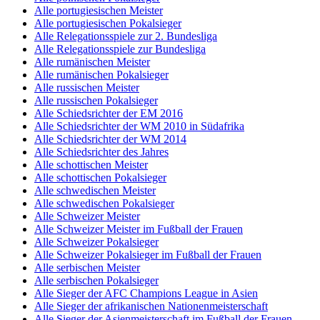
Alle portugiesischen Meister
Alle portugiesischen Pokalsieger
Alle Relegationsspiele zur 2. Bundesliga
Alle Relegationsspiele zur Bundesliga
Alle rumänischen Meister
Alle rumänischen Pokalsieger
Alle russischen Meister
Alle russischen Pokalsieger
Alle Schiedsrichter der EM 2016
Alle Schiedsrichter der WM 2010 in Südafrika
Alle Schiedsrichter der WM 2014
Alle Schiedsrichter des Jahres
Alle schottischen Meister
Alle schottischen Pokalsieger
Alle schwedischen Meister
Alle schwedischen Pokalsieger
Alle Schweizer Meister
Alle Schweizer Meister im Fußball der Frauen
Alle Schweizer Pokalsieger
Alle Schweizer Pokalsieger im Fußball der Frauen
Alle serbischen Meister
Alle serbischen Pokalsieger
Alle Sieger der AFC Champions League in Asien
Alle Sieger der afrikanischen Nationenmeisterschaft
Alle Sieger der Asienmeisterschaft im Fußball der Frauen