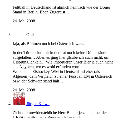
Fußball in Deutschland ist ähnlich heimisch wie der Döner-
Stand in Berlin. Eben Zugereist…
24. Mai 2008
Ooli
Jaja, als Böhmen noch bei Österreich war…
In der Türkei sind mir in der Tat noch keine Dönerstände
aufgefallen… Aber, es ging hier glaube ich auch nicht, um
Ursprünglichkeit… Wie importieren unser Bier ja auch nicht
aus Ägypten, wo es wohl erfunden wurde.
Wobei eine Eishockey-WM in Deutschland eher (als
Algerien) dem Vergleich zu einer Fussball EM in Österreich
bzw. der Schweiz stand hält…
24. Mai 2008
Jürgen Kalwa
Zieht der unwiderstehliche Herr Blatter jetzt auch bei der
UEFA die Strippen? Wundern tät es mich nicht.