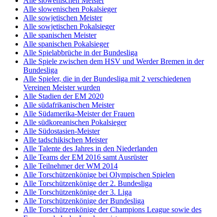
Alle slowenischen Meister
Alle slowenischen Pokalsieger
Alle sowjetischen Meister
Alle sowjetischen Pokalsieger
Alle spanischen Meister
Alle spanischen Pokalsieger
Alle Spielabbrüche in der Bundesliga
Alle Spiele zwischen dem HSV und Werder Bremen in der
Bundesliga
Alle Spieler, die in der Bundesliga mit 2 verschiedenen
Vereinen Meister wurden
Alle Stadien der EM 2020
Alle südafrikanischen Meister
Alle Südamerika-Meister der Frauen
Alle südkoreanischen Pokalsieger
Alle Südostasien-Meister
Alle tadschikischen Meister
Alle Talente des Jahres in den Niederlanden
Alle Teams der EM 2016 samt Ausrüster
Alle Teilnehmer der WM 2014
Alle Torschützenkönige bei Olympischen Spielen
Alle Torschützenkönige der 2. Bundesliga
Alle Torschützenkönige der 3. Liga
Alle Torschützenkönige der Bundesliga
Alle Torschützenkönige der Champions League sowie des