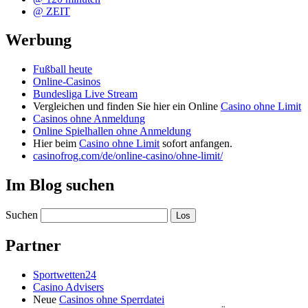
@ ZEIT
Werbung
Fußball heute
Online-Casinos
Bundesliga Live Stream
Vergleichen und finden Sie hier ein Online
Casino ohne Limit
Casinos ohne Anmeldung
Online Spielhallen ohne Anmeldung
Hier beim
Casino ohne Limit
sofort anfangen.
casinofrog.com/de/online-casino/ohne-limit/
Im Blog suchen
Suchen
Partner
Sportwetten24
Casino Advisers
Neue
Casinos ohne Sperrdatei