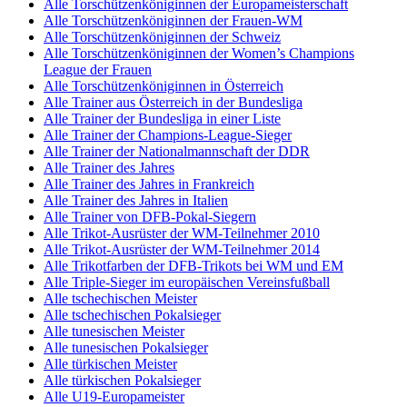
Alle Torschützenköniginnen der Europameisterschaft
Alle Torschützenköniginnen der Frauen-WM
Alle Torschützenköniginnen der Schweiz
Alle Torschützenköniginnen der Women’s Champions
League der Frauen
Alle Torschützenköniginnen in Österreich
Alle Trainer aus Österreich in der Bundesliga
Alle Trainer der Bundesliga in einer Liste
Alle Trainer der Champions-League-Sieger
Alle Trainer der Nationalmannschaft der DDR
Alle Trainer des Jahres
Alle Trainer des Jahres in Frankreich
Alle Trainer des Jahres in Italien
Alle Trainer von DFB-Pokal-Siegern
Alle Trikot-Ausrüster der WM-Teilnehmer 2010
Alle Trikot-Ausrüster der WM-Teilnehmer 2014
Alle Trikotfarben der DFB-Trikots bei WM und EM
Alle Triple-Sieger im europäischen Vereinsfußball
Alle tschechischen Meister
Alle tschechischen Pokalsieger
Alle tunesischen Meister
Alle tunesischen Pokalsieger
Alle türkischen Meister
Alle türkischen Pokalsieger
Alle U19-Europameister