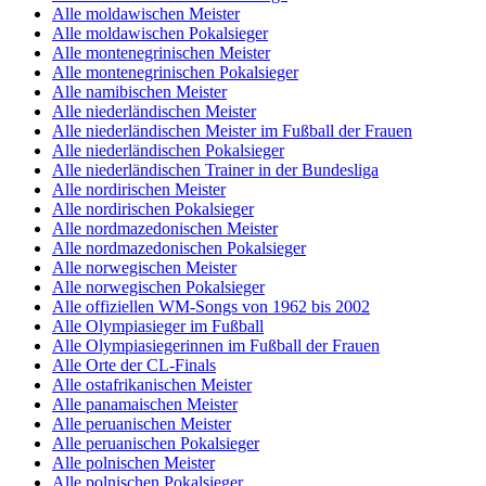
Alle moldawischen Meister
Alle moldawischen Pokalsieger
Alle montenegrinischen Meister
Alle montenegrinischen Pokalsieger
Alle namibischen Meister
Alle niederländischen Meister
Alle niederländischen Meister im Fußball der Frauen
Alle niederländischen Pokalsieger
Alle niederländischen Trainer in der Bundesliga
Alle nordirischen Meister
Alle nordirischen Pokalsieger
Alle nordmazedonischen Meister
Alle nordmazedonischen Pokalsieger
Alle norwegischen Meister
Alle norwegischen Pokalsieger
Alle offiziellen WM-Songs von 1962 bis 2002
Alle Olympiasieger im Fußball
Alle Olympiasiegerinnen im Fußball der Frauen
Alle Orte der CL-Finals
Alle ostafrikanischen Meister
Alle panamaischen Meister
Alle peruanischen Meister
Alle peruanischen Pokalsieger
Alle polnischen Meister
Alle polnischen Pokalsieger