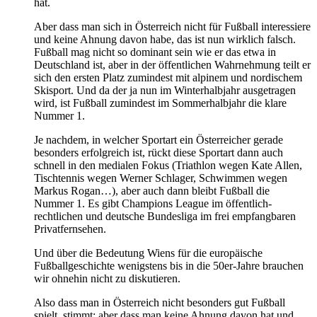
hat.
Aber dass man sich in Österreich nicht für Fußball interessiere
und keine Ahnung davon habe, das ist nun wirklich falsch.
Fußball mag nicht so dominant sein wie er das etwa in
Deutschland ist, aber in der öffentlichen Wahrnehmung teilt er
sich den ersten Platz zumindest mit alpinem und nordischem
Skisport. Und da der ja nun im Winterhalbjahr ausgetragen
wird, ist Fußball zumindest im Sommerhalbjahr die klare
Nummer 1.
Je nachdem, in welcher Sportart ein Österreicher gerade
besonders erfolgreich ist, rückt diese Sportart dann auch
schnell in den medialen Fokus (Triathlon wegen Kate Allen,
Tischtennis wegen Werner Schlager, Schwimmen wegen
Markus Rogan…), aber auch dann bleibt Fußball die
Nummer 1. Es gibt Champions League im öffentlich-
rechtlichen und deutsche Bundesliga im frei empfangbaren
Privatfernsehen.
Und über die Bedeutung Wiens für die europäische
Fußballgeschichte wenigstens bis in die 50er-Jahre brauchen
wir ohnehin nicht zu diskutieren.
Also dass man in Österreich nicht besonders gut Fußball
spielt, stimmt; aber dass man keine Ahnung davon hat und