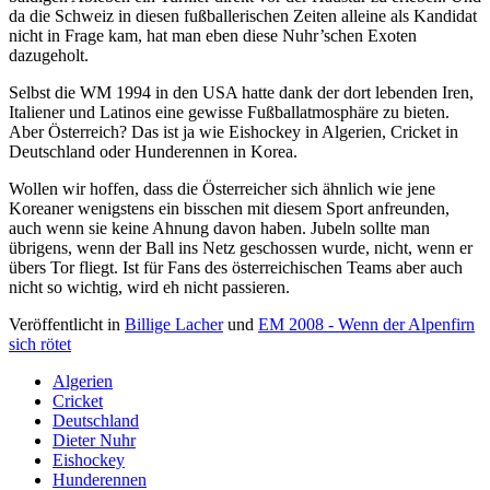
da die Schweiz in diesen fußballerischen Zeiten alleine als Kandidat
nicht in Frage kam, hat man eben diese Nuhr’schen Exoten
dazugeholt.
Selbst die WM 1994 in den USA hatte dank der dort lebenden Iren,
Italiener und Latinos eine gewisse Fußballatmosphäre zu bieten.
Aber Österreich? Das ist ja wie Eishockey in Algerien, Cricket in
Deutschland oder Hunderennen in Korea.
Wollen wir hoffen, dass die Österreicher sich ähnlich wie jene
Koreaner wenigstens ein bisschen mit diesem Sport anfreunden,
auch wenn sie keine Ahnung davon haben. Jubeln sollte man
übrigens, wenn der Ball ins Netz geschossen wurde, nicht, wenn er
übers Tor fliegt. Ist für Fans des österreichischen Teams aber auch
nicht so wichtig, wird eh nicht passieren.
Veröffentlicht in
Billige Lacher
und
EM 2008 - Wenn der Alpenfirn
sich rötet
Algerien
Cricket
Deutschland
Dieter Nuhr
Eishockey
Hunderennen