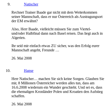
Natischer
Rechnet Trainer Baade gar nicht mit dem Weiterkommen
seiner Mannschaft, dass er nur Österreich als Austragungsort
der EM erwähnt?
Also, Herr Baade, vielleicht müssen Sie zum Viertel-
und/oder Halbfinal dann nach Basel reisen. Das liegt auch in
Algerien.
Ihr seid mir einfach etwas ZU sicher, was den Erfolg eurer
Mannschaft angeht, Freunde …
26. Mai 2008
Hanse
Herr Natischer… machen Sie sich keine Sorgen. Glauben Sie
mir, 8 Millionen Österreicher werden alles tun, dass am
16.6.2008 wiederum ein Wunder geschieht. Und sei es, dass
die ehemaligen Kronländer Polen und Kroatien den Aufstieg
schaffen.
26. Mai 2008