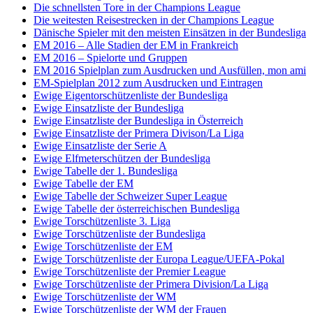
Die schnellsten Tore in der Champions League
Die weitesten Reisestrecken in der Champions League
Dänische Spieler mit den meisten Einsätzen in der Bundesliga
EM 2016 – Alle Stadien der EM in Frankreich
EM 2016 – Spielorte und Gruppen
EM 2016 Spielplan zum Ausdrucken und Ausfüllen, mon ami
EM-Spielplan 2012 zum Ausdrucken und Eintragen
Ewige Eigentorschützenliste der Bundesliga
Ewige Einsatzliste der Bundesliga
Ewige Einsatzliste der Bundesliga in Österreich
Ewige Einsatzliste der Primera Divison/La Liga
Ewige Einsatzliste der Serie A
Ewige Elfmeterschützen der Bundesliga
Ewige Tabelle der 1. Bundesliga
Ewige Tabelle der EM
Ewige Tabelle der Schweizer Super League
Ewige Tabelle der österreichischen Bundesliga
Ewige Torschützenliste 3. Liga
Ewige Torschützenliste der Bundesliga
Ewige Torschützenliste der EM
Ewige Torschützenliste der Europa League/UEFA-Pokal
Ewige Torschützenliste der Premier League
Ewige Torschützenliste der Primera Division/La Liga
Ewige Torschützenliste der WM
Ewige Torschützenliste der WM der Frauen