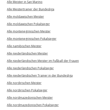
Alle Meister in San Marino
Alle Meistertrainer der Bundesliga
Alle moldawischen Meister
Alle moldawischen Pokalsieger
Alle montenegrinischen Meister
Alle montenegrinischen Pokalsieger
Alle namibischen Meister
Alle niederländischen Meister
Alle niederländischen Meister im Fußball der Frauen
Alle niederländischen Pokalsieger
Alle niederländischen Trainer in der Bundesliga
Alle nordirischen Meister
Alle nordirischen Pokalsieger
Alle nordmazedonischen Meister
Alle nordmazedonischen Pokalsieger