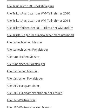
Alle Trainer von DFB-Pokal-Siegern
Alle Trikot-Ausrüster der WM-Teilnehmer 2010
Alle Trikot-Ausrüster der WM-Teilnehmer 2014
Alle Trikotfarben der DFB-Trikots bei WM und EM
Alle Triple-Sieger im europäischen Vereinsfußball
Alle tschechischen Meister
Alle tschechischen Pokalsieger
Alle tunesischen Meister
Alle tunesischen Pokalsieger
Alle türkischen Meister
Alle türkischen Pokalsieger
Alle U19-Europameister
Alle U19-Europameisterinnen der Frauen
Alle U20-Weltmeister
Alle U20-Weltmeister der Frauen