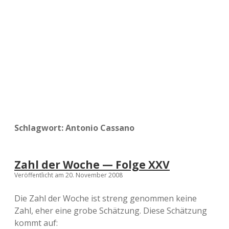
a
d
e
Schlagwort:
Antonio Cassano
Zahl der Woche — Folge XXV
Veröffentlicht am 20. November 2008
Die Zahl der Woche ist streng genommen keine
Zahl, eher eine grobe Schätzung. Diese Schätzung
kommt auf: