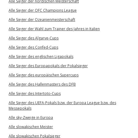
Alle Sieger der nordischen Meisterschaft
Alle Sieger der OFC Champions League
Alle Sieger der Ozeanienmeisterschaft
Alle Sieger der Wahl zum Trainer des Jahres in Italien
Alle Sieger des Algarve-Cups
Alle Sieger des Confed-Cups
Alle Sieger des englischen Ligapokals
Alle Sieger des Europapokals der Pokalsieger
Alle Sieger des europäischen Supercups
Alle Sieger des Hallenmasters des DFB
Alle Sieger des Intertoto-Cups
Alle Sieger des UEFA-Pokals bzw. der Europa League bzw. des
Messepokals
Alle sky-Zweige in Europa
Alle slowakischen Meister
Alle slowakischen Pokalsieger