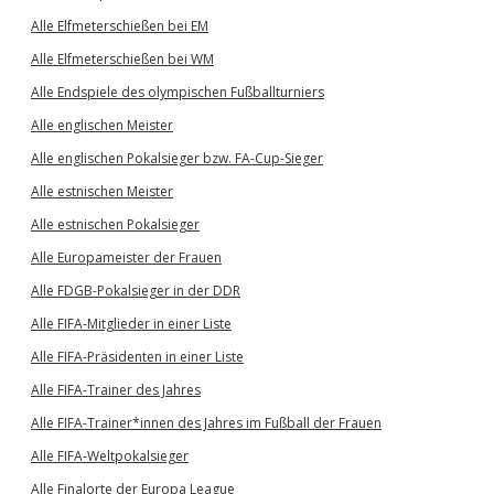
Alle Elfmeterschießen bei EM
Alle Elfmeterschießen bei WM
Alle Endspiele des olympischen Fußballturniers
Alle englischen Meister
Alle englischen Pokalsieger bzw. FA-Cup-Sieger
Alle estnischen Meister
Alle estnischen Pokalsieger
Alle Europameister der Frauen
Alle FDGB-Pokalsieger in der DDR
Alle FIFA-Mitglieder in einer Liste
Alle FIFA-Präsidenten in einer Liste
Alle FIFA-Trainer des Jahres
Alle FIFA-Trainer*innen des Jahres im Fußball der Frauen
Alle FIFA-Weltpokalsieger
Alle Finalorte der Europa League