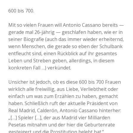
600 bis 700.
Mit so vielen Frauen will Antonio Cassano bereits —
gerade mal 26-jährig — geschlafen haben, wie er in
seiner Biografie (auch das immer wieder erheiternd,
wenn Menschen, die gerade so eben der Schulbank
entfleucht sind, einen Rückblick auf ihr gesamtes
Leben und Streben geben, allerdings, in diesem
konkreten Fall …) verkündet.
Unsicher ist jedoch, ob es diese 600 bis 700 Frauen
wirklich alle freiwillig, aus Liebe, Verliebtheit oder
einfach um was zum Erzählen zu haben, gemacht
haben. Schließlich ruft der aktuelle Präsident von
Real Madrid, Calderón, Antonio Cassano hinterher:
„[…] Spieler […], der aus Madrid vier Milliarden
Pesetas mitnahm und der hier die Geburtenrate
gesteigert und die Prostitution belebt hat.“