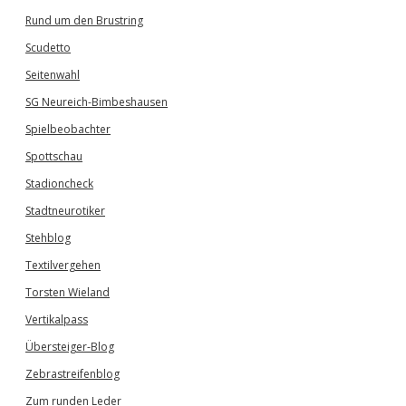
Rund um den Brustring
Scudetto
Seitenwahl
SG Neureich-Bimbeshausen
Spielbeobachter
Spottschau
Stadioncheck
Stadtneurotiker
Stehblog
Textilvergehen
Torsten Wieland
Vertikalpass
Übersteiger-Blog
Zebrastreifenblog
Zum runden Leder