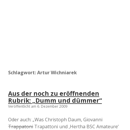
a
d
e
Schlagwort:
Artur Wichniarek
Aus der noch zu eröffnenden
Rubrik: „Dumm und dümmer“
Veröffentlicht am 6. Dezember 2009
Oder auch: „Was Christoph Daum, Giovanni
Trappatoni
Trapattoni und ‚Hertha BSC Amateure‘