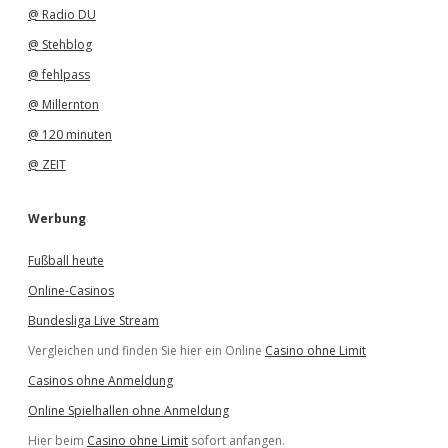
@ Radio DU
@ Stehblog
@ fehlpass
@ Millernton
@ 120 minuten
@ ZEIT
Werbung
Fußball heute
Online-Casinos
Bundesliga Live Stream
Vergleichen und finden Sie hier ein Online
Casino ohne Limit
Casinos ohne Anmeldung
Online Spielhallen ohne Anmeldung
Hier beim
Casino ohne Limit
sofort anfangen.