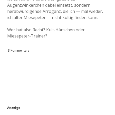
Augenzwinkerchen dabei einsetzt, sondern
herabwürdigende Arroganz, die ich — mal wieder,
ich alter Miesepeter — nicht kultig finden kann.
Wer hat also Recht? Kult-Hänschen oder
Miesepeter-Trainer?
3 Kommentare
S
Anzeige