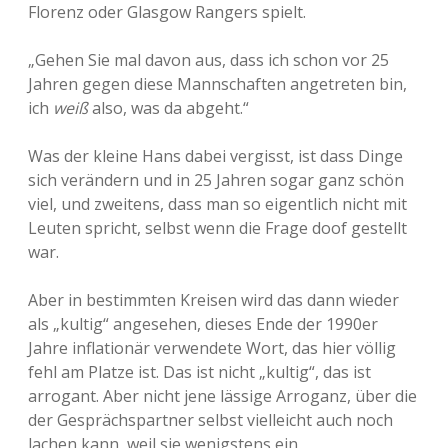
Florenz oder Glasgow Rangers spielt.
„Gehen Sie mal davon aus, dass ich schon vor 25
Jahren gegen diese Mannschaften angetreten bin,
ich
weiß
also, was da abgeht.“
Was der kleine Hans dabei vergisst, ist dass Dinge
sich verändern und in 25 Jahren sogar ganz schön
viel, und zweitens, dass man so eigentlich nicht mit
Leuten spricht, selbst wenn die Frage doof gestellt
war.
Aber in bestimmten Kreisen wird das dann wieder
als „kultig“ angesehen, dieses Ende der 1990er
Jahre inflationär verwendete Wort, das hier völlig
fehl am Platze ist. Das ist nicht „kultig“, das ist
arrogant. Aber nicht jene lässige Arroganz, über die
der Gesprächspartner selbst vielleicht auch noch
lachen kann, weil sie wenigstens ein