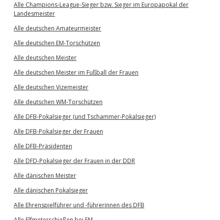
Alle Champions-League-Sieger bzw. Sieger im Europapokal der
Landesmeister
Alle deutschen Amateurmeister
Alle deutschen EM-Torschützen
Alle deutschen Meister
Alle deutschen Meister im Fußball der Frauen
Alle deutschen Vizemeister
Alle deutschen WM-Torschützen
Alle DFB-Pokalsieger (und Tschammer-Pokalsieger)
Alle DFB-Pokalsieger der Frauen
Alle DFB-Präsidenten
Alle DFD-Pokalsieger der Frauen in der DDR
Alle dänischen Meister
Alle dänischen Pokalsieger
Alle Ehrenspielführer und -führerinnen des DFB
Alle Elfmeterschießen bei EM