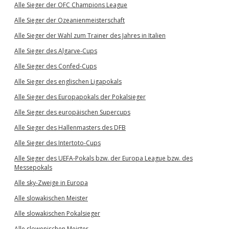
Alle Sieger der OFC Champions League
Alle Sieger der Ozeanienmeisterschaft
Alle Sieger der Wahl zum Trainer des Jahres in Italien
Alle Sieger des Algarve-Cups
Alle Sieger des Confed-Cups
Alle Sieger des englischen Ligapokals
Alle Sieger des Europapokals der Pokalsieger
Alle Sieger des europäischen Supercups
Alle Sieger des Hallenmasters des DFB
Alle Sieger des Intertoto-Cups
Alle Sieger des UEFA-Pokals bzw. der Europa League bzw. des
Messepokals
Alle sky-Zweige in Europa
Alle slowakischen Meister
Alle slowakischen Pokalsieger
Alle slowenischen Meister