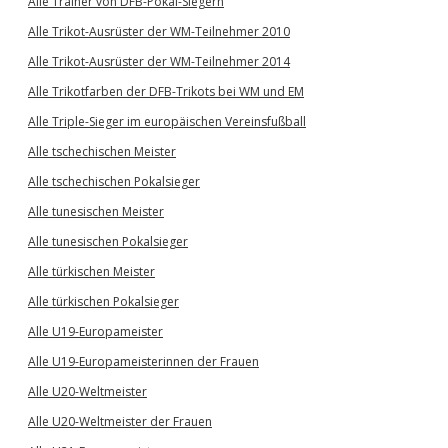
Alle Trainer von DFB-Pokal-Siegern
Alle Trikot-Ausrüster der WM-Teilnehmer 2010
Alle Trikot-Ausrüster der WM-Teilnehmer 2014
Alle Trikotfarben der DFB-Trikots bei WM und EM
Alle Triple-Sieger im europäischen Vereinsfußball
Alle tschechischen Meister
Alle tschechischen Pokalsieger
Alle tunesischen Meister
Alle tunesischen Pokalsieger
Alle türkischen Meister
Alle türkischen Pokalsieger
Alle U19-Europameister
Alle U19-Europameisterinnen der Frauen
Alle U20-Weltmeister
Alle U20-Weltmeister der Frauen