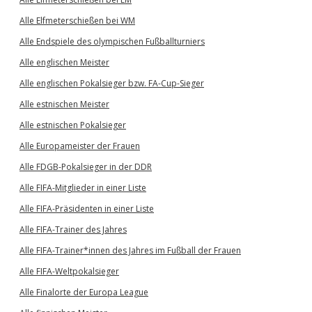
Alle Elfmeterschießen bei WM
Alle Endspiele des olympischen Fußballturniers
Alle englischen Meister
Alle englischen Pokalsieger bzw. FA-Cup-Sieger
Alle estnischen Meister
Alle estnischen Pokalsieger
Alle Europameister der Frauen
Alle FDGB-Pokalsieger in der DDR
Alle FIFA-Mitglieder in einer Liste
Alle FIFA-Präsidenten in einer Liste
Alle FIFA-Trainer des Jahres
Alle FIFA-Trainer*innen des Jahres im Fußball der Frauen
Alle FIFA-Weltpokalsieger
Alle Finalorte der Europa League