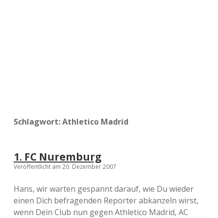
a
d
e
Schlagwort:
Athletico Madrid
1. FC Nuremburg
Veröffentlicht am 20. Dezember 2007
Hans, wir warten gespannt darauf, wie Du wieder
einen Dich befragenden Reporter abkanzeln wirst,
wenn Dein Club nun gegen Athletico Madrid, AC