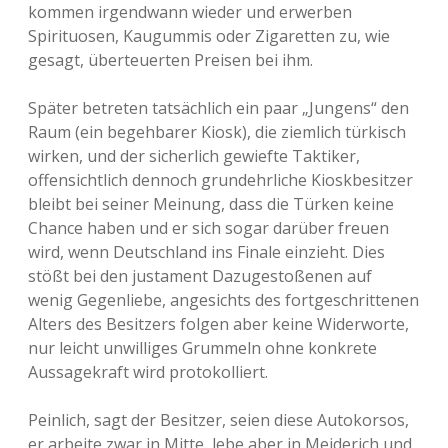
kommen irgendwann wieder und erwerben
Spirituosen, Kaugummis oder Zigaretten zu, wie
gesagt, überteuerten Preisen bei ihm.
Später betreten tatsächlich ein paar „Jungens“ den
Raum (ein begehbarer Kiosk), die ziemlich türkisch
wirken, und der sicherlich gewiefte Taktiker,
offensichtlich dennoch grundehrliche Kioskbesitzer
bleibt bei seiner Meinung, dass die Türken keine
Chance haben und er sich sogar darüber freuen
wird, wenn Deutschland ins Finale einzieht. Dies
stößt bei den justament Dazugestoßenen auf
wenig Gegenliebe, angesichts des fortgeschrittenen
Alters des Besitzers folgen aber keine Widerworte,
nur leicht unwilliges Grummeln ohne konkrete
Aussagekraft wird protokolliert.
Peinlich, sagt der Besitzer, seien diese Autokorsos,
er arbeite zwar in Mitte, lebe aber in Meiderich und