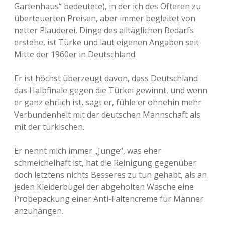
Gartenhaus“ bedeutete), in der ich des Öfteren zu
überteuerten Preisen, aber immer begleitet von
netter Plauderei, Dinge des alltäglichen Bedarfs
erstehe, ist Türke und laut eigenen Angaben seit
Mitte der 1960er in Deutschland.
Er ist höchst überzeugt davon, dass Deutschland
das Halbfinale gegen die Türkei gewinnt, und wenn
er ganz ehrlich ist, sagt er, fühle er ohnehin mehr
Verbundenheit mit der deutschen Mannschaft als
mit der türkischen.
Er nennt mich immer „Junge“, was eher
schmeichelhaft ist, hat die Reinigung gegenüber
doch letztens nichts Besseres zu tun gehabt, als an
jeden Kleiderbügel der abgeholten Wäsche eine
Probepackung einer Anti-Faltencreme für Männer
anzuhängen.