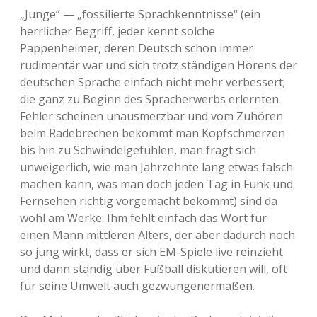
„Junge“ — „fossilierte Sprachkenntnisse“ (ein
herrlicher Begriff, jeder kennt solche
Pappenheimer, deren Deutsch schon immer
rudimentär war und sich trotz ständigen Hörens der
deutschen Sprache einfach nicht mehr verbessert;
die ganz zu Beginn des Spracherwerbs erlernten
Fehler scheinen unausmerzbar und vom Zuhören
beim Radebrechen bekommt man Kopfschmerzen
bis hin zu Schwindelgefühlen, man fragt sich
unweigerlich, wie man Jahrzehnte lang etwas falsch
machen kann, was man doch jeden Tag in Funk und
Fernsehen richtig vorgemacht bekommt) sind da
wohl am Werke: Ihm fehlt einfach das Wort für
einen Mann mittleren Alters, der aber dadurch noch
so jung wirkt, dass er sich EM-Spiele live reinzieht
und dann ständig über Fußball diskutieren will, oft
für seine Umwelt auch gezwungenermaßen.