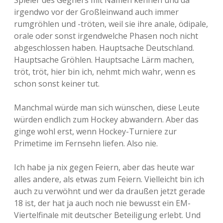
Spieler des Gegners mit Namen kennen und da
irgendwo vor der Großleinwand auch immer
rumgröhlen und -tröten, weil sie ihre anale, ödipale,
orale oder sonst irgendwelche Phasen noch nicht
abgeschlossen haben. Hauptsache Deutschland.
Hauptsache Gröhlen. Hauptsache Lärm machen,
tröt, tröt, hier bin ich, nehmt mich wahr, wenn es
schon sonst keiner tut.
Manchmal würde man sich wünschen, diese Leute
würden endlich zum Hockey abwandern. Aber das
ginge wohl erst, wenn Hockey-Turniere zur
Primetime im Fernsehn liefen. Also nie.
Ich habe ja nix gegen Feiern, aber das heute war
alles andere, als etwas zum Feiern. Vielleicht bin ich
auch zu verwöhnt und wer da draußen jetzt gerade
18 ist, der hat ja auch noch nie bewusst ein EM-
Viertelfinale mit deutscher Beteiligung erlebt. Und