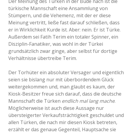
Der Meinung des Türken in der Bude nach ist die
türkische Mannschaft eine Ansammlung von
Stümpern, und die Vehemenz, mit der er diese
Meinung vertritt, ließe fast darauf schließen, dass
er in Wirklichkeit Kurde ist. Aber: nein. Er ist Türke.
Außerdem sei Fatih Terim ein totaler Spinner, ein
Disziplin-Fanatiker, was wohl in der Türkei
grundsätzlich zwar ginge, aber selbst für dortige
Verhältnisse übertreibe Terim.
Der Torhüter ein absoluter Versager und eigentlich
seien sie bislang nur mit überbordendem Glück
weitergekommen und, man glaubt es kaum, der
Kiosk-Besitzer freue sich darauf, dass die deutsche
Mannschaft die Türken
endlich mal lang mache
.
Möglicherweise ist auch diese Aussage nur
übersteigerter Verkaufsträchtigkeit geschuldet und
allen Türken, die nach mir diesen Kiosk betreten,
erzählt er das genaue Gegenteil, Hauptsache sie