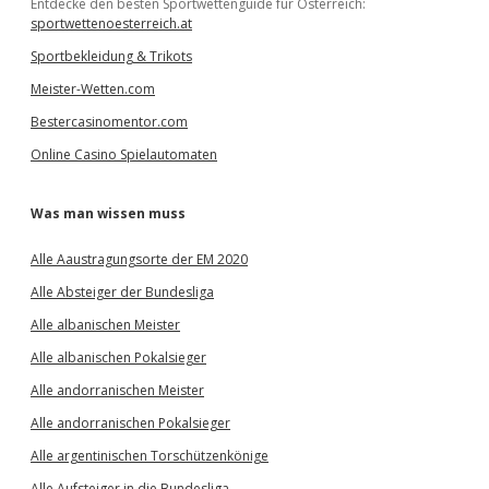
Entdecke den besten Sportwettenguide für Österreich:
sportwettenoesterreich.at
Sportbekleidung & Trikots
Meister-Wetten.com
Bestercasinomentor.com
Online Casino Spielautomaten
Was man wissen muss
Alle Aaustragungsorte der EM 2020
Alle Absteiger der Bundesliga
Alle albanischen Meister
Alle albanischen Pokalsieger
Alle andorranischen Meister
Alle andorranischen Pokalsieger
Alle argentinischen Torschützenkönige
Alle Aufsteiger in die Bundesliga