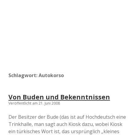
a
d
e
Schlagwort:
Autokorso
Von Buden und Bekenntnissen
Veröffentlicht am 21. Juni 2008
Der Besitzer der Bude (das ist auf Hochdeutsch eine
Trinkhalle, man sagt auch Kiosk dazu, wobei Kiosk
ein türkisches Wort ist, das ursprünglich „kleines