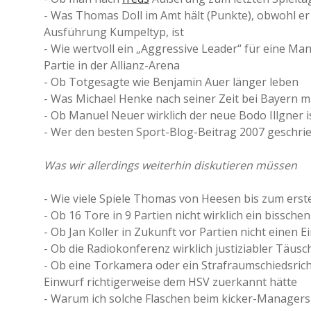
- Was Thomas Doll im Amt hält (Punkte), obwohl er
Ausführung Kumpeltyp, ist
- Wie wertvoll ein „Aggressive Leader“ für eine Ma
Partie in der Allianz-Arena
- Ob Totgesagte wie Benjamin Auer länger leben
- Was Michael Henke nach seiner Zeit bei Bayern m
- Ob Manuel Neuer wirklich der neue Bodo Illgner i
- Wer den besten Sport-Blog-Beitrag 2007 geschrie
Was wir allerdings weiterhin diskutieren müssen
- Wie viele Spiele Thomas von Heesen bis zum erst
- Ob 16 Tore in 9 Partien nicht wirklich ein bissch
- Ob Jan Koller in Zukunft vor Partien nicht einen E
- Ob die Radiokonferenz wirklich justiziabler Täus
- Ob eine Torkamera oder ein Strafraumschiedsric
Einwurf richtigerweise dem HSV zuerkannt hätte
- Warum ich solche Flaschen beim kicker-Managerspi