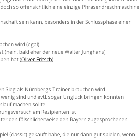
 doch so offensichtlich eine einzige Phrasendreschmaschine
nnschaft sein kann, besonders in der Schlussphase einer
achen wird (egal)
st (nein, bald eher der neue Walter Junghans)
ben hat (
Oliver Fritsch
)
en Sieg als Nürnbergs Trainer brauchen wird
en wenig sind und evtl. sogar Unglück bringen könnten
inlauf machen sollte
chungsversuch am Rezipienten ist
hter den fälschlicherweise den Bayern zugesprochenen
el (classic) gekauft habe, die nur dann gut spielen, wenn