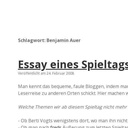
Schlagwort:
Benjamin Auer
Essay eines Spieltag
Veröffentlicht am 24. Februar 2008
Man kennt das bequeme, faule Bloggen, indem man e
Leserreise zu anderen Orten schickt. Hier machen 
Welche Themen wir ab diesem Spieltag nicht mehr
- Ob Berti Vogts wenigstens dort, wo man ihn nicht
- Ob man nach
freds
Äußerung zum letzten Spieltag