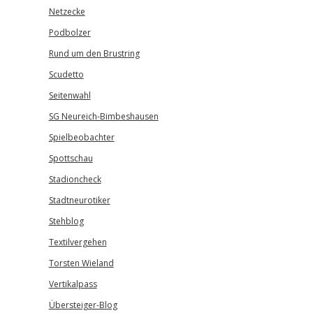
Netzecke
Podbolzer
Rund um den Brustring
Scudetto
Seitenwahl
SG Neureich-Bimbeshausen
Spielbeobachter
Spottschau
Stadioncheck
Stadtneurotiker
Stehblog
Textilvergehen
Torsten Wieland
Vertikalpass
Übersteiger-Blog