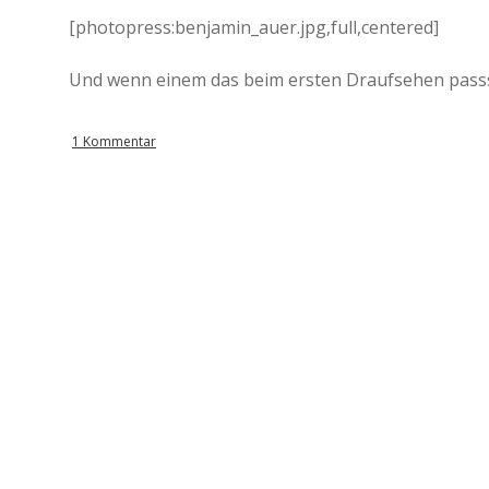
[photopress:benjamin_auer.jpg,full,centered]
Und wenn einem das beim ersten Draufsehen passsie
1 Kommentar