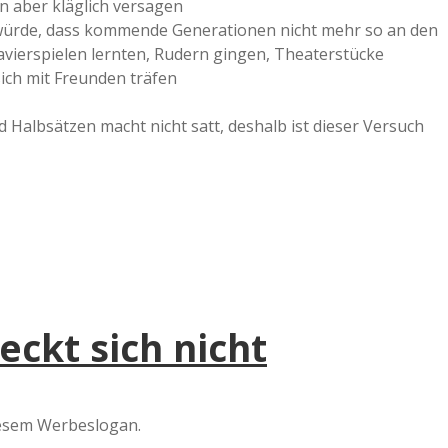
n aber kläglich versagen
 würde, dass kommende Generationen nicht mehr so an den
avierspielen lernten, Rudern gingen, Theaterstücke
sich mit Freunden träfen
 Halbsätzen macht nicht satt, deshalb ist dieser Versuch
ckt sich nicht
iesem Werbeslogan.