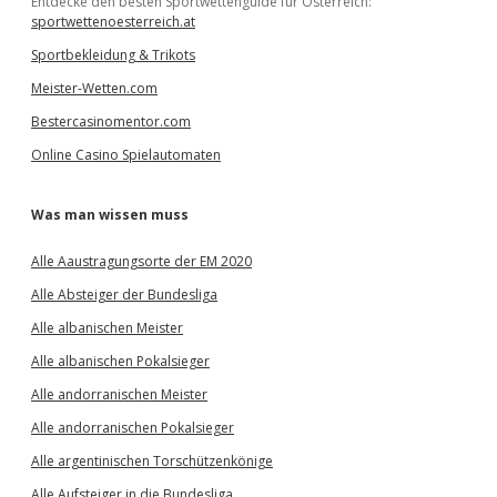
Entdecke den besten Sportwettenguide für Österreich:
sportwettenoesterreich.at
Sportbekleidung & Trikots
Meister-Wetten.com
Bestercasinomentor.com
Online Casino Spielautomaten
Was man wissen muss
Alle Aaustragungsorte der EM 2020
Alle Absteiger der Bundesliga
Alle albanischen Meister
Alle albanischen Pokalsieger
Alle andorranischen Meister
Alle andorranischen Pokalsieger
Alle argentinischen Torschützenkönige
Alle Aufsteiger in die Bundesliga