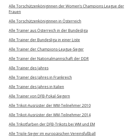
Alle Torschützenköniginnen der Women’s Champions League der
Frauen
Alle Torschützenköniginnen in Österreich
Alle Trainer aus Österreich in der Bundesliga
Alle Trainer der Bundesliga in einer Liste
Alle Trainer der Champions-League-Sieger
Alle Trainer der Nationalmannschaft der DDR
Alle Trainer des Jahres
Alle Trainer des Jahres in Frankreich
Alle Trainer des Jahres in Italien
Alle Trainer von DFB-Pokal-Siegern
Alle Trikot-Ausrüster der WM-Teilnehmer 2010
Alle Trikot-Ausrüster der WM-Teilnehmer 2014
Alle Trikotfarben der DFB-Trikots bei WM und EM
Alle Triple-Sieger im europäischen Vereinsfußball