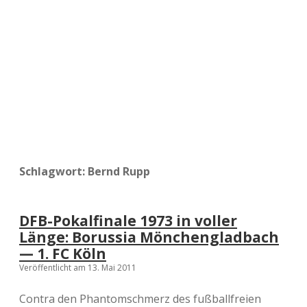
a
d
e
Schlagwort:
Bernd Rupp
DFB-Pokalfinale 1973 in voller
Länge: Borussia Mönchengladbach
— 1. FC Köln
Veröffentlicht am 13. Mai 2011
Contra den Phantomschmerz des fußballfreien