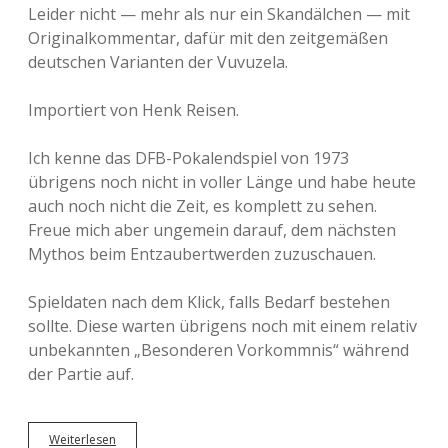
Leider nicht — mehr als nur ein Skandälchen — mit
Originalkommentar, dafür mit den zeitgemäßen
deutschen Varianten der Vuvuzela.
Importiert von Henk Reisen.
Ich kenne das DFB-Pokalendspiel von 1973
übrigens noch nicht in voller Länge und habe heute
auch noch nicht die Zeit, es komplett zu sehen.
Freue mich aber ungemein darauf, dem nächsten
Mythos beim Entzaubertwerden zuzuschauen.
Spieldaten nach dem Klick, falls Bedarf bestehen
sollte. Diese warten übrigens noch mit einem relativ
unbekannten „Besonderen Vorkommnis“ während
der Partie auf.
Weiterlesen
D