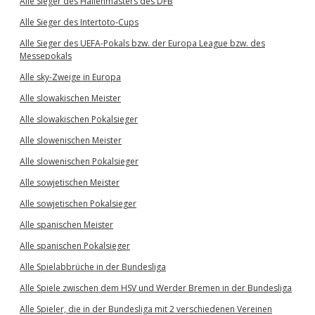
Alle Sieger des Hallenmasters des DFB
Alle Sieger des Intertoto-Cups
Alle Sieger des UEFA-Pokals bzw. der Europa League bzw. des
Messepokals
Alle sky-Zweige in Europa
Alle slowakischen Meister
Alle slowakischen Pokalsieger
Alle slowenischen Meister
Alle slowenischen Pokalsieger
Alle sowjetischen Meister
Alle sowjetischen Pokalsieger
Alle spanischen Meister
Alle spanischen Pokalsieger
Alle Spielabbrüche in der Bundesliga
Alle Spiele zwischen dem HSV und Werder Bremen in der Bundesliga
Alle Spieler, die in der Bundesliga mit 2 verschiedenen Vereinen