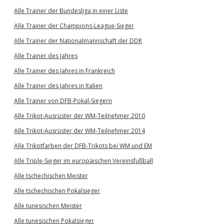
Alle Trainer der Bundesliga in einer Liste
Alle Trainer der Champions-League-Sieger
Alle Trainer der Nationalmannschaft der DDR
Alle Trainer des Jahres
Alle Trainer des Jahres in Frankreich
Alle Trainer des Jahres in Italien
Alle Trainer von DFB-Pokal-Siegern
Alle Trikot-Ausrüster der WM-Teilnehmer 2010
Alle Trikot-Ausrüster der WM-Teilnehmer 2014
Alle Trikotfarben der DFB-Trikots bei WM und EM
Alle Triple-Sieger im europäischen Vereinsfußball
Alle tschechischen Meister
Alle tschechischen Pokalsieger
Alle tunesischen Meister
Alle tunesischen Pokalsieger