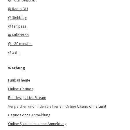
@ Total beglubbt
@ Radio DU
@ Stehblog
@ fehlpass
@ Millernton
@ 120 minuten
@ ZEIT
Werbung
Fußball heute
Online-Casinos
Bundesliga Live Stream
Vergleichen und finden Sie hier ein Online
Casino ohne Limit
Casinos ohne Anmeldung
Online Spielhallen ohne Anmeldung