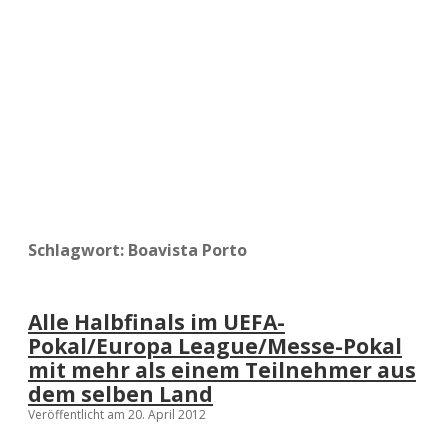
a
d
e
Schlagwort:
Boavista Porto
Alle Halbfinals im UEFA-
Pokal/Europa League/Messe-Pokal
mit mehr als einem Teilnehmer aus
dem selben Land
Veröffentlicht am 20. April 2012