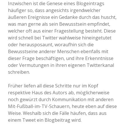
Inzwischen ist die Genese eines Blogeintrags
häufiger so, dass angesichts irgendwelcher
äußeren Ereignisse ein Gedanke durch das huscht,
was man gerne als sein Bewusstsein empfindet,
welcher oft aus einer Fragestellung besteht. Diese
wird schnell bei Twitter wahlweise hineingetutet
oder herausposaunt, woraufhin sich die
Bewusstseine anderer Menschen ebenfalls mit
dieser Frage beschäftigen, und ihre Erkenntnisse
oder Vermutungen in ihren eigenen Twitterkanal
schreiben.
Früher liefen all diese Schritte nur im Kopf
respektive Haus des Autors ab, möglicherweise
noch gewürzt durch Kommunikation mit anderen
Mit-Fußball-im-TV-Schauern, heute eben auf diese
Weise. Weshalb sich die Fälle häufen, dass aus
einem Tweet ein Blogbeitrag wird.