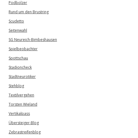
Podbolzer
Rund um den Brustring
Scudetto
Seitenwahl
SG Neureich-Bimbeshausen
Spielbeobachter
Spottschau
Stadioncheck
Stadtneurotiker
Stehblog
Textilvergehen
Torsten Wieland
Vertikalpass
Übersteiger-Blog
Zebrastreifenblog