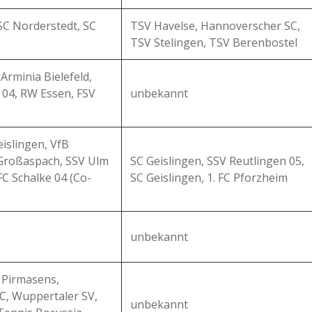
 SC Norderstedt, SC
TSV Havelse, Hannoverscher SC,
TSV Stelingen, TSV Berenbostel
Arminia Bielefeld,
 04, RW Essen, FSV
unbekannt
islingen, VfB
 Großaspach, SSV Ulm
SC Geislingen, SSV Reutlingen 05,
FC Schalke 04 (Co-
SC Geislingen, 1. FC Pforzheim
unbekannt
K Pirmasens,
C, Wuppertaler SV,
unbekannt