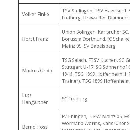
TSV Stelingen, TSV Havelse, 1.
Volker Finke
Freiburg, Urawa Red Diamonds
Union Solingen, Karlsruher SC, 
Horst Franz
Borussia Dortmund, fC Schalke
Mainz 05, SV Babelsberg
TSG Salach, FTSV Kuchen, SC Ge
Stuttgart U-17, SG Sonnenhof
Markus Gisdol
1846, TSG 1899 Hoffenheim II, 
Trainer), TSG 1899 Hoffenheim
Lutz
SC Freiburg
Hangartner
FV Ebingen, 1. FSV Mainz 05, F
Wormatia Worms, Karlsruher S
Bernd Hoss