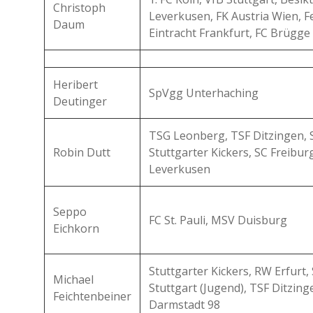
Christoph
Leverkusen, FK Austria Wien, F
Daum
Eintracht Frankfurt, FC Brügge
Heribert
SpVgg Unterhaching
Deutinger
TSG Leonberg, TSF Ditzingen, St
Robin Dutt
Stuttgarter Kickers, SC Freibur
Leverkusen
Seppo
FC St. Pauli, MSV Duisburg
Eichkorn
Stuttgarter Kickers, RW Erfurt,
Michael
Stuttgart (Jugend), TSF Ditzin
Feichtenbeiner
Darmstadt 98