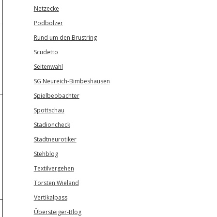
Netzecke
Podbolzer
Rund um den Brustring
Scudetto
Seitenwahl
SG Neureich-Bimbeshausen
Spielbeobachter
Spottschau
Stadioncheck
Stadtneurotiker
Stehblog
Textilvergehen
Torsten Wieland
Vertikalpass
Übersteiger-Blog