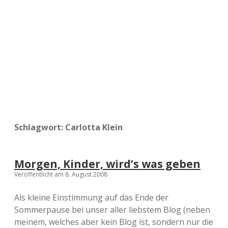
a
d
e
Schlagwort:
Carlotta Klein
Morgen, Kinder, wird’s was geben
Veröffentlicht am 8. August 2008
Als kleine Einstimmung auf das Ende der
Sommerpause bei unser aller liebstem Blog (neben
meinem, welches aber kein Blog ist, sondern nur die