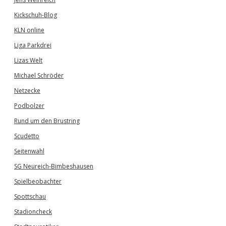
Kickschuh-Blog
KLN online
Liga Parkdrei
Lizas Welt
Michael Schröder
Netzecke
Podbolzer
Rund um den Brustring
Scudetto
Seitenwahl
SG Neureich-Bimbeshausen
Spielbeobachter
Spottschau
Stadioncheck