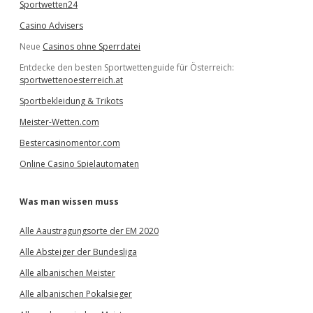
Sportwetten24
Casino Advisers
Neue
Casinos ohne Sperrdatei
Entdecke den besten Sportwettenguide für Österreich:
sportwettenoesterreich.at
Sportbekleidung & Trikots
Meister-Wetten.com
Bestercasinomentor.com
Online Casino Spielautomaten
Was man wissen muss
Alle Aaustragungsorte der EM 2020
Alle Absteiger der Bundesliga
Alle albanischen Meister
Alle albanischen Pokalsieger