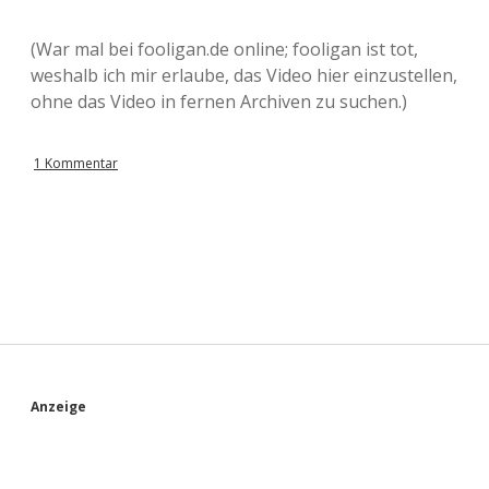
(War mal bei fooligan.de online; fooligan ist tot,
weshalb ich mir erlaube, das Video hier einzustellen,
ohne das Video in fernen Archiven zu suchen.)
1 Kommentar
S
Anzeige
i