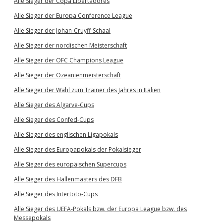
Alle Sieger der Copa Libertadores
Alle Sieger der Europa Conference League
Alle Sieger der Johan-Cruyff-Schaal
Alle Sieger der nordischen Meisterschaft
Alle Sieger der OFC Champions League
Alle Sieger der Ozeanienmeisterschaft
Alle Sieger der Wahl zum Trainer des Jahres in Italien
Alle Sieger des Algarve-Cups
Alle Sieger des Confed-Cups
Alle Sieger des englischen Ligapokals
Alle Sieger des Europapokals der Pokalsieger
Alle Sieger des europäischen Supercups
Alle Sieger des Hallenmasters des DFB
Alle Sieger des Intertoto-Cups
Alle Sieger des UEFA-Pokals bzw. der Europa League bzw. des
Messepokals