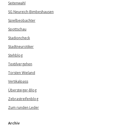
Seitenwahl
SG Neureich-Bimbeshausen
Spielbeobachter
Spottschau
Stadioncheck
Stadtneurotiker
Stehblog
Textilvergehen
Torsten Wieland
Vertikalpass
Übersteiger-Blog
Zebrastreifenblog
Zum runden Leder
Archiv