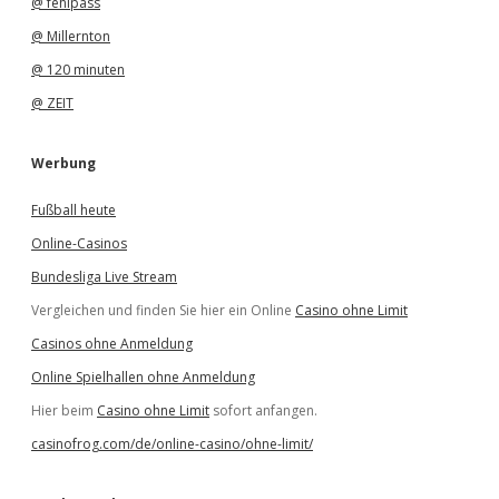
@ fehlpass
@ Millernton
@ 120 minuten
@ ZEIT
Werbung
Fußball heute
Online-Casinos
Bundesliga Live Stream
Vergleichen und finden Sie hier ein Online
Casino ohne Limit
Casinos ohne Anmeldung
Online Spielhallen ohne Anmeldung
Hier beim
Casino ohne Limit
sofort anfangen.
casinofrog.com/de/online-casino/ohne-limit/