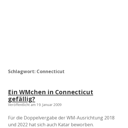
a
d
e
Schlagwort:
Connecticut
Ein WMchen in Connecticut
gefällig?
Veröffentlicht am 19. Januar 2009
Für die Doppelvergabe der WM-Ausrichtung 2018
und 2022 hat sich auch Katar beworben.