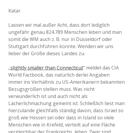
Katar.
Lassen wir mal außer Acht, dass dort lediglich
ungefähr genau 824.789 Menschen leben und man
somit die WM auch z. B. nur in Düsseldorf oder
Stuttgart durchführen könnte. Wenden wir uns
lieber der Größe dieses Landes zu:
„
slightly smaller than Connecticut
“ meldet das CIA
World Factbook, das natürlich derlei Angaben
immer ins Verhältnis zu US-Amerikanern bekannten
Bezugsgrößen stellen muss. Was nicht
verwunderlich ist und auch nicht als
Lächerlichmachung gemeint ist. Schließlich liest man
hierzulande gleichfalls ständig davon, dass Israel so
groß wie Hessen sei oder dass in Island so viele
Menschen wie in Krefeld, verteilt auf eine Fläche
vergleichbar der Frankreichs, leben. Zwar sind