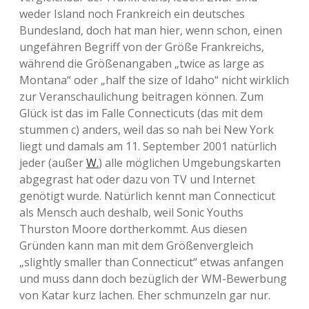
weder Island noch Frankreich ein deutsches
Bundesland, doch hat man hier, wenn schon, einen
ungefähren Begriff von der Größe Frankreichs,
während die Größenangaben „twice as large as
Montana“ oder „half the size of Idaho“ nicht wirklich
zur Veranschaulichung beitragen können. Zum
Glück ist das im Falle Connecticuts (das mit dem
stummen c) anders, weil das so nah bei New York
liegt und damals am 11. September 2001 natürlich
jeder (außer
W.
) alle möglichen Umgebungskarten
abgegrast hat oder dazu von TV und Internet
genötigt wurde. Natürlich kennt man Connecticut
als Mensch auch deshalb, weil Sonic Youths
Thurston Moore dortherkommt. Aus diesen
Gründen kann man mit dem Größenvergleich
„slightly smaller than Connecticut“ etwas anfangen
und muss dann doch bezüglich der WM-Bewerbung
von Katar kurz lachen. Eher schmunzeln gar nur.