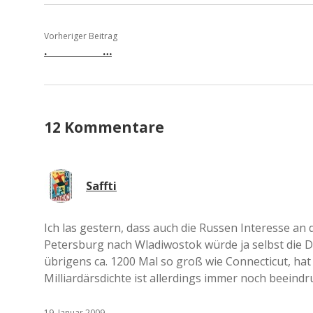
Vorheriger Beitrag
. …
12 Kommentare
Saffti
Ich las gestern, dass auch die Russen Interesse an 
Petersburg nach Wladiwostok würde ja selbst die 
übrigens ca. 1200 Mal so groß wie Connecticut, hat
Milliardärsdichte ist allerdings immer noch beeindr
19. Januar 2009