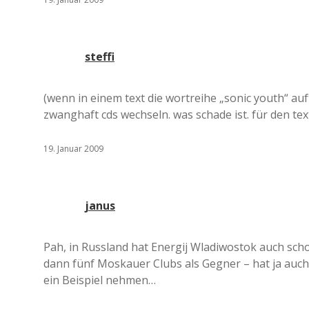
steffi
(wenn in einem text die wortreihe „sonic youth“ au
zwanghaft cds wechseln. was schade ist. für den tex
19. Januar 2009
janus
Pah, in Russland hat Energij Wladiwostok auch scho
dann fünf Moskauer Clubs als Gegner – hat ja auch
ein Beispiel nehmen…