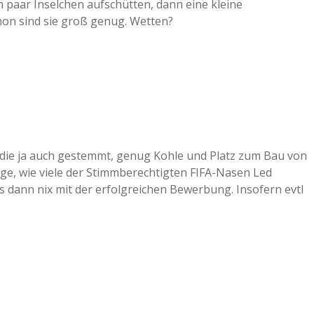
 paar Inselchen aufschütten, dann eine kleine
hon sind sie groß genug. Wetten?
 die ja auch gestemmt, genug Kohle und Platz zum Bau von
rage, wie viele der Stimmberechtigten FIFA-Nasen Led
es dann nix mit der erfolgreichen Bewerbung. Insofern evtl