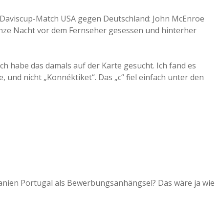
m Daviscup-Match USA gegen Deutschland: John McEnroe
e ganze Nacht vor dem Fernseher gesessen und hinterher
 ich habe das damals auf der Karte gesucht. Ich fand es
 und nicht „Konnéktiket“. Das „c“ fiel einfach unter den
anien Portugal als Bewerbungsanhängsel? Das wäre ja wie