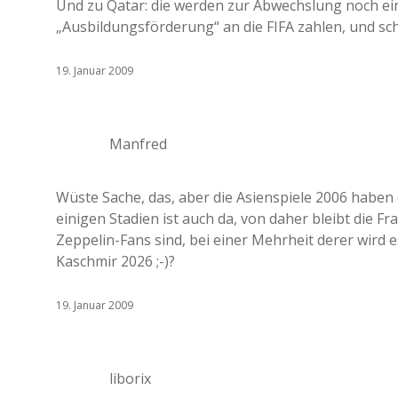
Und zu Qatar: die werden zur Abwechslung noch ein
„Ausbildungsförderung“ an die FIFA zahlen, und sc
19. Januar 2009
Manfred
Wüste Sache, das, aber die Asienspiele 2006 haben
einigen Stadien ist auch da, von daher bleibt die F
Zeppelin-Fans sind, bei einer Mehrheit derer wird 
Kaschmir 2026 ;-)?
19. Januar 2009
liborix