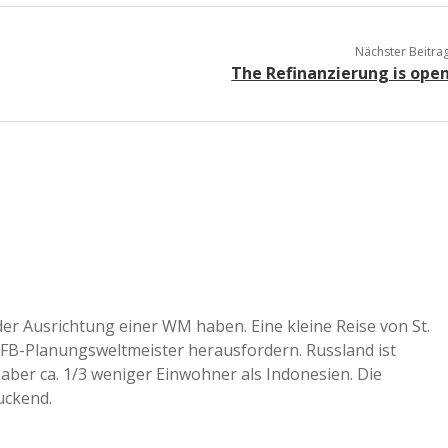
Nächster Beitra
The Refinanzierung is ope
der Ausrichtung einer WM haben. Eine kleine Reise von St.
DFB-Planungsweltmeister herausfordern. Russland ist
 aber ca. 1/3 weniger Einwohner als Indonesien. Die
uckend.