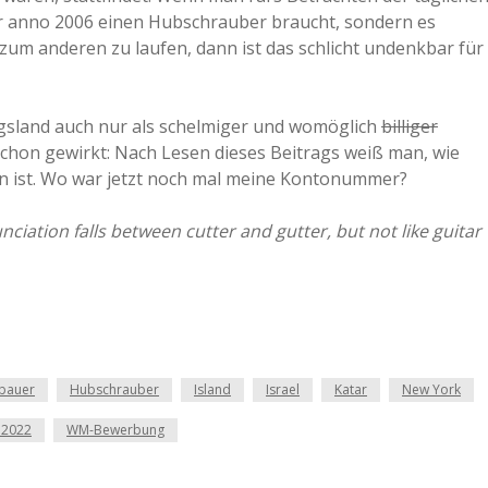
r anno 2006 einen Hubschrauber braucht, sondern es
um anderen zu laufen, dann ist das schlicht undenkbar für
sland auch nur als schelmiger und womöglich
billiger
schon gewirkt: Nach Lesen dieses Beitrags weiß man, wie
ein ist. Wo war jetzt noch mal meine Kontonummer?
ciation falls between cutter and gutter, but not like guitar
bauer
Hubschrauber
Island
Israel
Katar
New York
2022
WM-Bewerbung