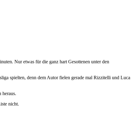
nuten. Nur etwas für die ganz hart Gesottenen unter den
liga spielten, denn dem Autor fielen gerade mal Rizzitelli und Luca
n heraus.
ste nicht.