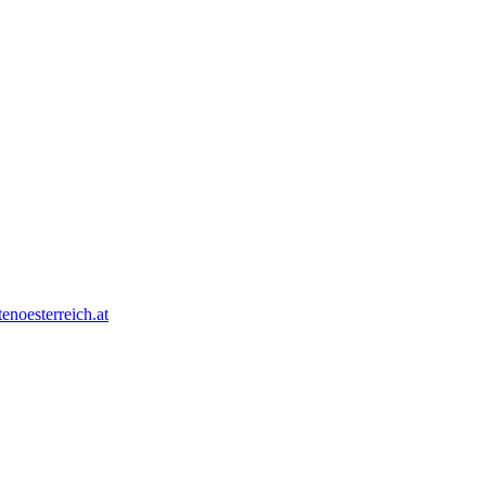
tenoesterreich.at