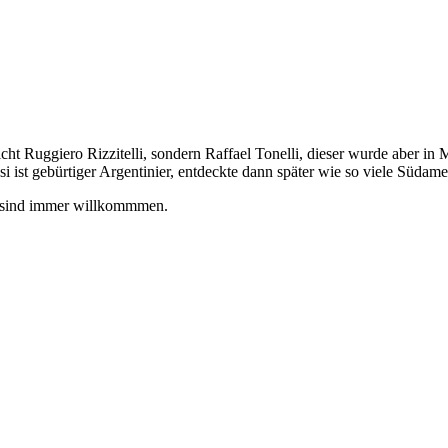
icht Ruggiero Rizzitelli, sondern Raffael Tonelli, dieser wurde aber i
si ist gebürtiger Argentinier, entdeckte dann später wie so viele Süda
n sind immer willkommmen.