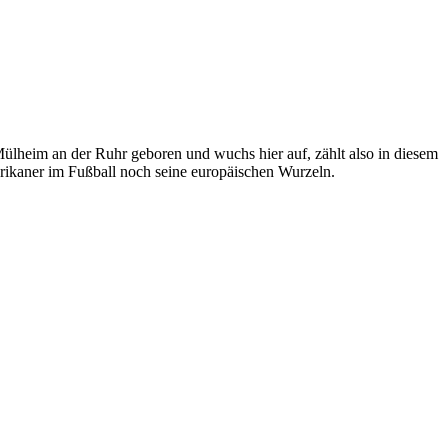
n Mülheim an der Ruhr geboren und wuchs hier auf, zählt also in diesem
merikaner im Fußball noch seine europäischen Wurzeln.