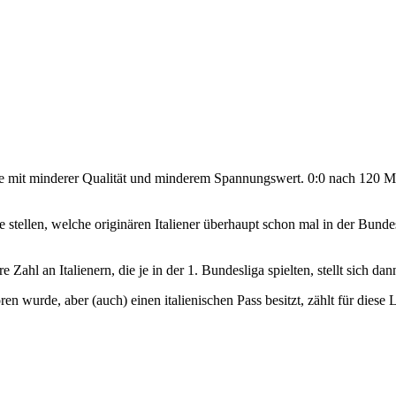
ie mit minderer Qualität und minderem Spannungswert. 0:0 nach 120 Mi
stellen, welche originären Italiener überhaupt schon mal in der Bundes
ahl an Italienern, die je in der 1. Bundesliga spielten, stellt sich dan
 wurde, aber (auch) einen italienischen Pass besitzt, zählt für diese Li