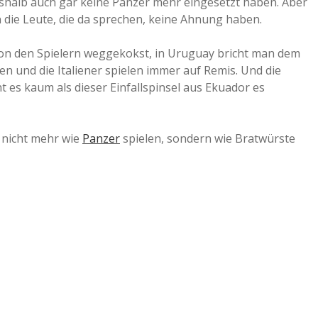
eshalb auch gar keine Panzer mehr eingesetzt haben. Aber
n die Leute, die da sprechen, keine Ahnung haben.
von den Spielern weggekokst, in Uruguay bricht man dem
ßen und die Italiener spielen immer auf Remis. Und die
t es kaum als dieser Einfallspinsel aus Ekuador es
 nicht mehr wie
Panzer
spielen, sondern wie Bratwürste