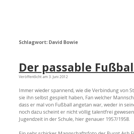
Schlagwort:
David Bowie
Der passable Fußbal
Veröffentlicht am 3. Juni 2012
Immer wieder spannend, wie die Verbindung von St
sie ihn selbst gespielt haben, Fan welcher Mannsch
dass er mal von Fußball angetan war, weder in sei
noch dazu scheint er nicht völlig talentfrei gewese
Jugendzeit in der Schule, hier genauer 1957/1958.
Ein sehr schickes Mannschaftsfoto der Burnt Ash Fir