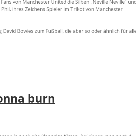
Fans von Manchester United die Silben „Neville Neville“ un
Phil, ihres Zeichens Spieler im Trikot von Manchester
 David Bowies zum Fußball, die aber so oder ähnlich für all
gonna burn