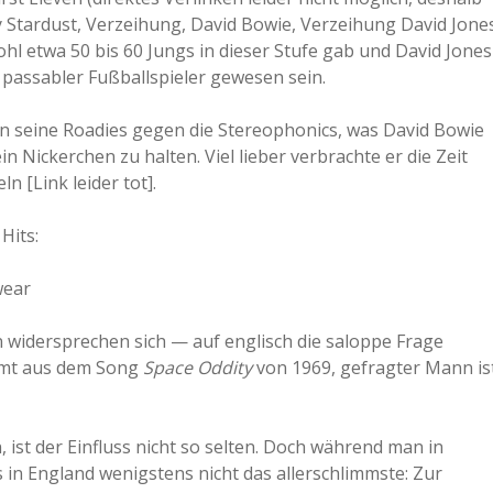
y Stardust, Verzeihung, David Bowie, Verzeihung David Jone
wohl etwa 50 bis 60 Jungs in dieser Stufe gab und David Jones
 passabler Fußballspieler gewesen sein.
in seine Roadies gegen die Stereophonics, was David Bowie
 Nickerchen zu halten. Viel lieber verbrachte er die Zeit
n [Link leider tot].
Hits:
wear
n widersprechen sich — auf englisch die saloppe Frage
ammt aus dem Song
Space Oddity
von 1969, gefragter Mann is
 ist der Einfluss nicht so selten. Doch während man in
es in England wenigstens nicht das allerschlimmste: Zur