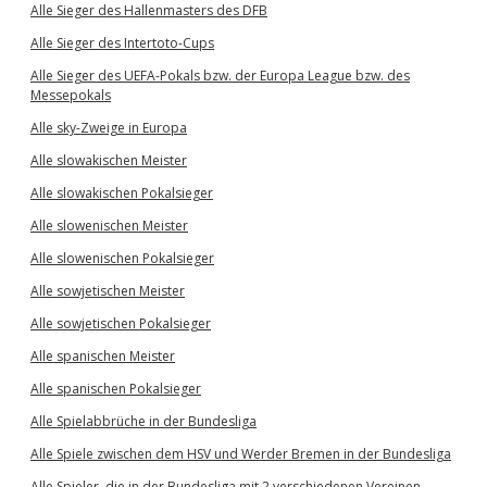
Alle Sieger des Hallenmasters des DFB
Alle Sieger des Intertoto-Cups
Alle Sieger des UEFA-Pokals bzw. der Europa League bzw. des
Messepokals
Alle sky-Zweige in Europa
Alle slowakischen Meister
Alle slowakischen Pokalsieger
Alle slowenischen Meister
Alle slowenischen Pokalsieger
Alle sowjetischen Meister
Alle sowjetischen Pokalsieger
Alle spanischen Meister
Alle spanischen Pokalsieger
Alle Spielabbrüche in der Bundesliga
Alle Spiele zwischen dem HSV und Werder Bremen in der Bundesliga
Alle Spieler, die in der Bundesliga mit 2 verschiedenen Vereinen