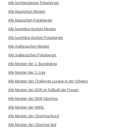
Alle liechtensteiner Pokalsieger
Alle litauischen Meister
Alle litauischen Pokalsieger
Alle luxemburgischen Meister
Alle luxemburgischen Pokalsieger
Alle maltesischen Meister
Alle maltesischen Pokalsieger
Alle Meister der 2. Bundesliga
Alle Meister der 3. Liga
Alle Meister der Challenge League in der Schweiz
Alle Meister der DDR im Fußball der Frauen
Alle Meister der DDR-Oberliga
Alle Meister der NWSL
Alle Meister der Oberliga Nord
Alle Meister der Oberliga Süd