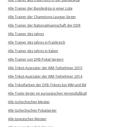
Alle Trainer der Bundesliga in einer Liste
Alle Trainer der Champions-League-Sieger
Alle Trainer der Nationalmannschaft der DDR
Alle Trainer des Jahres
Alle Trainer des Jahres in Frankreich
Alle Trainer des Jahres in Italien
Alle Trainer von DFB-Pokal-Siegern
Alle Trikot-Ausrüster der WM-Teilnehmer 2010
Alle Trikot-Ausrüster der WM-Teilnehmer 2014
Alle Trikotfarben der DFB-Trikots bei WM und EM
Alle Triple-Sieger im europäischen Vereinsfußball
Alle tschechischen Meister
Alle tschechischen Pokalsieger
Alle tunesischen Meister