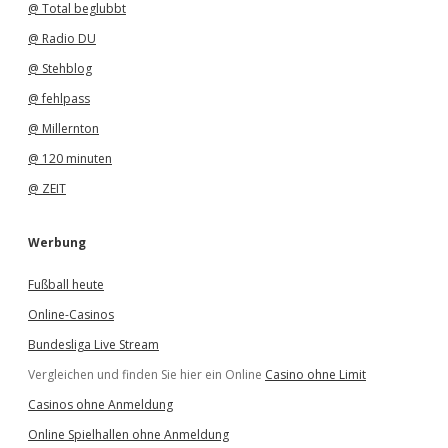
@ Total beglubbt
@ Radio DU
@ Stehblog
@ fehlpass
@ Millernton
@ 120 minuten
@ ZEIT
Werbung
Fußball heute
Online-Casinos
Bundesliga Live Stream
Vergleichen und finden Sie hier ein Online
Casino ohne Limit
Casinos ohne Anmeldung
Online Spielhallen ohne Anmeldung