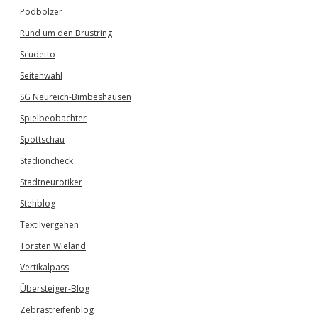
Podbolzer
Rund um den Brustring
Scudetto
Seitenwahl
SG Neureich-Bimbeshausen
Spielbeobachter
Spottschau
Stadioncheck
Stadtneurotiker
Stehblog
Textilvergehen
Torsten Wieland
Vertikalpass
Übersteiger-Blog
Zebrastreifenblog