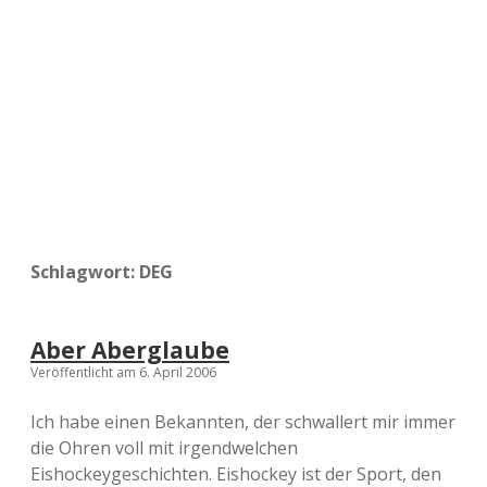
a
d
e
Schlagwort:
DEG
Aber Aberglaube
Veröffentlicht am 6. April 2006
Ich habe einen Bekannten, der schwallert mir immer
die Ohren voll mit irgendwelchen
Eishockeygeschichten. Eishockey ist der Sport, den