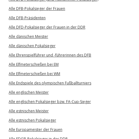
Alle DFB-Pokalsieger der Frauen
Alle DFB-Präsidenten
Alle DFD-Pokalsieger der Frauen in der DDR
Alle dänischen Meister
Alle dänischen Pokalsieger
Alle Ehrenspielführer und -führerinnen des DFB
Alle Elfmeterschießen bei EM
Alle Elfmeterschießen bei WM
Alle Endspiele des olympischen Fußballturniers
Alle englischen Meister
Alle englischen Pokalsieger bzw. FA-Cup-Sieger
Alle estnischen Meister
Alle estnischen Pokalsieger
Alle Europameister der Frauen
Alle FDGB-Pokalsieger in der DDR