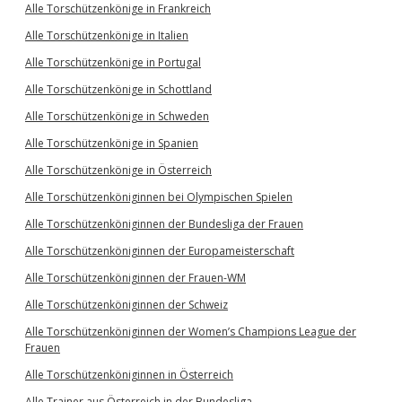
Alle Torschützenkönige in Frankreich
Alle Torschützenkönige in Italien
Alle Torschützenkönige in Portugal
Alle Torschützenkönige in Schottland
Alle Torschützenkönige in Schweden
Alle Torschützenkönige in Spanien
Alle Torschützenkönige in Österreich
Alle Torschützenköniginnen bei Olympischen Spielen
Alle Torschützenköniginnen der Bundesliga der Frauen
Alle Torschützenköniginnen der Europameisterschaft
Alle Torschützenköniginnen der Frauen-WM
Alle Torschützenköniginnen der Schweiz
Alle Torschützenköniginnen der Women’s Champions League der
Frauen
Alle Torschützenköniginnen in Österreich
Alle Trainer aus Österreich in der Bundesliga