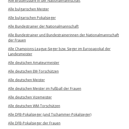
Alle Brüderpaare in der Nationalmannschaft
Alle bulgarischen Meister
Alle bulgarischen Pokalsieger
Alle Bundestrainer der Nationalmannschaft
Alle Bundestrainer und Bundestrainerinnen der Nationalmannschaft
der Frauen
Alle Champions-League-Sieger bzw. Sieger im Europapokal der
Landesmeister
Alle deutschen Amateurmeister
Alle deutschen EM-Torschützen
Alle deutschen Meister
Alle deutschen Meister im Fußball der Frauen
Alle deutschen Vizemeister
Alle deutschen WM-Torschützen
Alle DFB-Pokalsieger (und Tschammer-Pokalsieger)
Alle DFB-Pokalsieger der Frauen