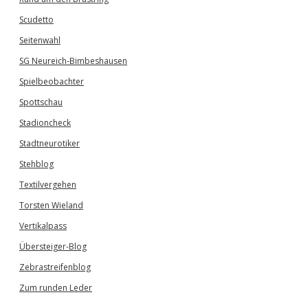
Scudetto
Seitenwahl
SG Neureich-Bimbeshausen
Spielbeobachter
Spottschau
Stadioncheck
Stadtneurotiker
Stehblog
Textilvergehen
Torsten Wieland
Vertikalpass
Übersteiger-Blog
Zebrastreifenblog
Zum runden Leder