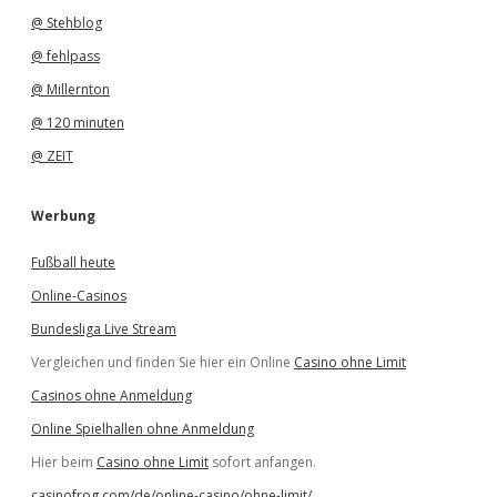
@ Stehblog
@ fehlpass
@ Millernton
@ 120 minuten
@ ZEIT
Werbung
Fußball heute
Online-Casinos
Bundesliga Live Stream
Vergleichen und finden Sie hier ein Online
Casino ohne Limit
Casinos ohne Anmeldung
Online Spielhallen ohne Anmeldung
Hier beim
Casino ohne Limit
sofort anfangen.
casinofrog.com/de/online-casino/ohne-limit/