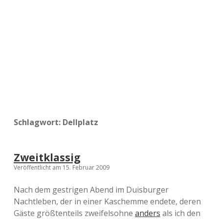
a
d
e
Schlagwort:
Dellplatz
Zweitklassig
Veröffentlicht am 15. Februar 2009
Nach dem gestrigen Abend im Duisburger
Nachtleben, der in einer Kaschemme endete, deren
Gäste größtenteils zweifelsohne
anders
als ich den