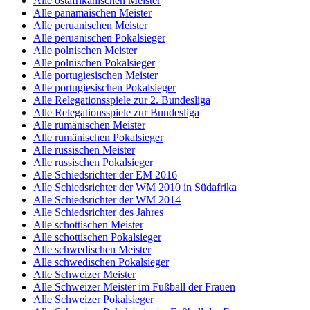
Alle ostafrikanischen Meister
Alle panamaischen Meister
Alle peruanischen Meister
Alle peruanischen Pokalsieger
Alle polnischen Meister
Alle polnischen Pokalsieger
Alle portugiesischen Meister
Alle portugiesischen Pokalsieger
Alle Relegationsspiele zur 2. Bundesliga
Alle Relegationsspiele zur Bundesliga
Alle rumänischen Meister
Alle rumänischen Pokalsieger
Alle russischen Meister
Alle russischen Pokalsieger
Alle Schiedsrichter der EM 2016
Alle Schiedsrichter der WM 2010 in Südafrika
Alle Schiedsrichter der WM 2014
Alle Schiedsrichter des Jahres
Alle schottischen Meister
Alle schottischen Pokalsieger
Alle schwedischen Meister
Alle schwedischen Pokalsieger
Alle Schweizer Meister
Alle Schweizer Meister im Fußball der Frauen
Alle Schweizer Pokalsieger