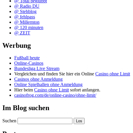
@ Total beglubbt
@ Radio DU
@ Stehblog
@ fehlpass
@ Millernton
@ 120 minuten
@ ZEIT
Werbung
Fußball heute
Online-Casinos
Bundesliga Live Stream
Vergleichen und finden Sie hier ein Online
Casino ohne Limit
Casinos ohne Anmeldung
Online Spielhallen ohne Anmeldung
Hier beim
Casino ohne Limit
sofort anfangen.
casinofrog.com/de/online-casino/ohne-limit/
Im Blog suchen
Suchen