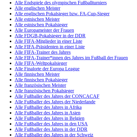
Alle Endspiele des olympischen Fußballturniers
Alle englischen Meister
Alle englischen Pokalsieger bzw. FA-Cup-Sieger
Alle estnischen Meister
Alle estnischen Pokalsieger
Alle Europameister der Frauen
Alle FDGB-Pokalsieger in der DDR
Alle FIFA-Mitglieder in einer Liste
Alle FIFA-Präsidenten in einer Liste
Alle FIFA-Trainer des Jahres
Alle FIFA-Trainer*innen des Jahres im Fußball der Frauen
Alle FIFA-Weltpokalsieger
Alle Finalorte der Europa League
Alle finnischen Meister
Alle finnischen Pokalsieger
Alle französischen Meister
Alle französischen Pokalsieger
Alle Fußballer des Jahres der CONCACAF
Alle Fußballer des Jahres der Niederlande
Alle Fußballer des Jahres in Afrika
Alle Fußballer des Jahres in Asien
Alle Fußballer des Jahres in Belgien
Alle Fußballer des Jahres in den USA
Alle Fußballer des Jahres in der DDR
Alle Fußballer des Jahres in der Schweiz