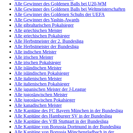
Alle Gewinner des Goldenen Balls bei U20-WM
Alle Gewinner des Goldenen Balls bei Weltmeisterschaften
Alle Gewinner des Goldenen Schuhs der UEFA
Alle Gewinner des Yashin-Awards
Alle gibraltarischen Pokalsieger
Alle griechischen Meister
Alle griechischen Pokalsieger
Alle Herbstmeister der 2. Bundesliga
Alle Herbstmeister der Bundesliga
Alle indischen Meister
Alle irischen Meister
Alle irischen Pokalsieger
Alle isländischen Meister
Alle isländischen Pokalsieger
Alle italienischen Meister
Alle italienischen Pokalsieger
Alle japanischen Meister der J-League
Alle jugoslawischen Meister
Alle jugoslawischen Pokalsieger
Alle kanadischen Meister
Alle Kapitäne des FC Bayern München in der Bundesliga
Alle Kapitäne des Hamburger SV in der Bundesliga
Alle Kapitäne des VfB Stuttgart in der Bundesliga
Alle Kapitäne von Borussia Dortmund in der Bundesliga
Alle Kapitäne von Borussia Mönchengladbach in der