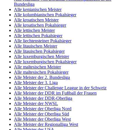
Bundesliga
Alle kenianischen Meister
Alle kolumbianischen Pokalsieger
Alle kroatischen Meister
Alle kroatischen Pokalsieger
Alle lettischen Meister
Alle lettischen Pokalsieger
Alle liechtensteiner Pokalsieger
Alle litauischen Meister
Alle litauischen Pokalsieger
Alle luxemburgischen Meister
Alle luxemburgischen Pokalsieger
Alle maltesischen Meister
Alle maltesischen Pokalsieger
Alle Meister der 2. Bundesliga
Alle Meister der 3. Liga
Alle Meister der Challenge League in der Schweiz
Alle Meister der DDR im Fußball der Frauen
Alle Meister der DDR-Oberliga
Alle Meister der NWSL
Alle Meister der Oberliga Nord
Alle Meister der Oberliga Süd
Alle Meister der Oberliga West
Alle Meister der Regionalliga West
Alle Meister der USA