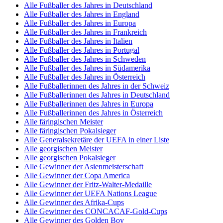
Alle Fußballer des Jahres in Deutschland
Alle Fußballer des Jahres in England
Alle Fußballer des Jahres in Europa
Alle Fußballer des Jahres in Frankreich
Alle Fußballer des Jahres in Italien
Alle Fußballer des Jahres in Portugal
Alle Fußballer des Jahres in Schweden
Alle Fußballer des Jahres in Südamerika
Alle Fußballer des Jahres in Österreich
Alle Fußballerinnen des Jahres in der Schweiz
Alle Fußballerinnen des Jahres in Deutschland
Alle Fußballerinnen des Jahres in Europa
Alle Fußballerinnen des Jahres in Österreich
Alle färingischen Meister
Alle färingischen Pokalsieger
Alle Generalsekretäre der UEFA in einer Liste
Alle georgischen Meister
Alle georgischen Pokalsieger
Alle Gewinner der Asienmeisterschaft
Alle Gewinner der Copa America
Alle Gewinner der Fritz-Walter-Medaille
Alle Gewinner der UEFA Nations League
Alle Gewinner des Afrika-Cups
Alle Gewinner des CONCACAF-Gold-Cups
Alle Gewinner des Golden Boy