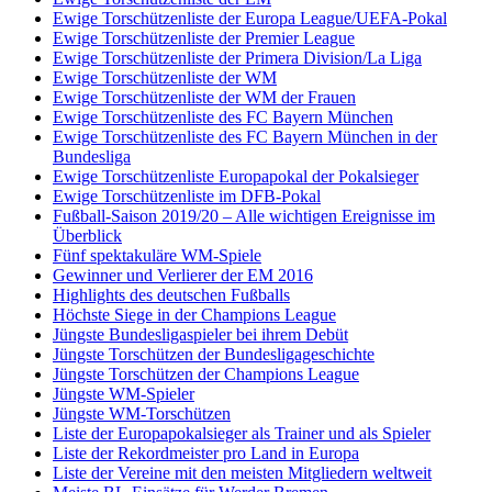
Ewige Torschützenliste der Europa League/UEFA-Pokal
Ewige Torschützenliste der Premier League
Ewige Torschützenliste der Primera Division/La Liga
Ewige Torschützenliste der WM
Ewige Torschützenliste der WM der Frauen
Ewige Torschützenliste des FC Bayern München
Ewige Torschützenliste des FC Bayern München in der
Bundesliga
Ewige Torschützenliste Europapokal der Pokalsieger
Ewige Torschützenliste im DFB-Pokal
Fußball-Saison 2019/20 – Alle wichtigen Ereignisse im
Überblick
Fünf spektakuläre WM-Spiele
Gewinner und Verlierer der EM 2016
Highlights des deutschen Fußballs
Höchste Siege in der Champions League
Jüngste Bundesligaspieler bei ihrem Debüt
Jüngste Torschützen der Bundesligageschichte
Jüngste Torschützen der Champions League
Jüngste WM-Spieler
Jüngste WM-Torschützen
Liste der Europapokalsieger als Trainer und als Spieler
Liste der Rekordmeister pro Land in Europa
Liste der Vereine mit den meisten Mitgliedern weltweit