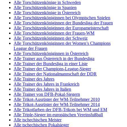
Alle Torschützenkönige in Schweden
Alle Torschützenkönige in Spanien
Alle Torschützenkönige in Österreich
Alle Torschützenköniginnen bei Olympischen Spielen
Alle Torschützenköniginnen der Bundesliga der Frauen
Alle Torschützenköniginnen der Europameisterschaft
Alle Torschützenköniginnen der Frauen-WM
Alle Torschützenköniginnen der Schweiz
Alle Torschützenköniginnen der Women’s Champions
League der Frauen
Alle Torschützenköniginnen in Österreich
Alle Trainer aus Österreich in der Bundesliga
Alle Trainer der Bundesliga in einer Liste
Alle Trainer der Champions-League-Sieger
Alle Trainer der Nationalmannschaft der DDR
Alle Trainer des Jahres
Alle Trainer des Jahres in Frankreich
Alle Trainer des Jahres in Italien
Alle Trainer von DFB-Pokal-Siegern
Alle Trikot-Ausrüster der WM-Teilnehmer 2010
Alle Trikot-Ausrüster der WM-Teilnehmer 2014
Alle Trikotfarben der DFB-Trikots bei WM und EM
Alle Triple-Sieger im europäischen Vereinsfußball
Alle tschechischen Meister
Alle tschechischen Pokalsieger