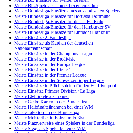
Meiste BL-Einsätze für Werder Bremen
Meiste BL-Spiele als Trainer bei einem Club
Meiste Bundesliga-Einsätze eines ausländischen Spielers
Meiste Bundesliga-Einsätze für Borussia Dortmund
Meiste Bundesliga-Einsätze für den 1. FC Köln
Meiste Bundesliga-Einsätze für den Hamburger SV
Meiste Bundesliga-Einsätze für Eintracht Frankfurt
Meiste Einsätze 2. Bundesliga
Meiste Einsätze als Kapitän der deutschen
Nationalmannschaft
Meiste Einsätze in der Champions League
Meiste Einsätze in der Eredivisie
Meiste Einsätze in der Europa League
Meiste Einsätze in der Ligue 1
Meiste Einsätze in der Premier League
Meiste Einsätze in der Schweizer Super League
Meiste Einsätze in Pflichtspielen für den FC Liverpool
Meiste Einsätze Primera Division / La Liga
Meiste EM-Spiele als Trainer
Meiste Gelbe Karten in der Bundesliga
Meiste Halbfinalteilnahmen bei einer WM
Meiste Jokertore in der Bundesliga
Meiste Meistertitel in Folge im Fußball
Meiste Platzverweise eines Spielers in der Bundesliga
Meiste Siege als Spieler bei einer WM