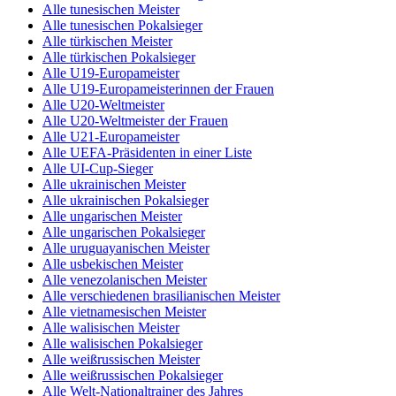
Alle tunesischen Meister
Alle tunesischen Pokalsieger
Alle türkischen Meister
Alle türkischen Pokalsieger
Alle U19-Europameister
Alle U19-Europameisterinnen der Frauen
Alle U20-Weltmeister
Alle U20-Weltmeister der Frauen
Alle U21-Europameister
Alle UEFA-Präsidenten in einer Liste
Alle UI-Cup-Sieger
Alle ukrainischen Meister
Alle ukrainischen Pokalsieger
Alle ungarischen Meister
Alle ungarischen Pokalsieger
Alle uruguayanischen Meister
Alle usbekischen Meister
Alle venezolanischen Meister
Alle verschiedenen brasilianischen Meister
Alle vietnamesischen Meister
Alle walisischen Meister
Alle walisischen Pokalsieger
Alle weißrussischen Meister
Alle weißrussischen Pokalsieger
Alle Welt-Nationaltrainer des Jahres