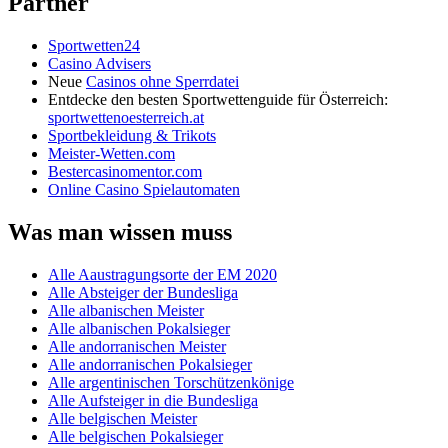
Partner
Sportwetten24
Casino Advisers
Neue
Casinos ohne Sperrdatei
Entdecke den besten Sportwettenguide für Österreich:
sportwettenoesterreich.at
Sportbekleidung & Trikots
Meister-Wetten.com
Bestercasinomentor.com
Online Casino Spielautomaten
Was man wissen muss
Alle Aaustragungsorte der EM 2020
Alle Absteiger der Bundesliga
Alle albanischen Meister
Alle albanischen Pokalsieger
Alle andorranischen Meister
Alle andorranischen Pokalsieger
Alle argentinischen Torschützenkönige
Alle Aufsteiger in die Bundesliga
Alle belgischen Meister
Alle belgischen Pokalsieger