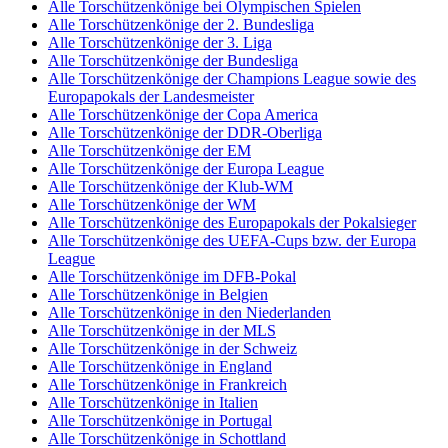
Alle Torschützenkönige bei Olympischen Spielen
Alle Torschützenkönige der 2. Bundesliga
Alle Torschützenkönige der 3. Liga
Alle Torschützenkönige der Bundesliga
Alle Torschützenkönige der Champions League sowie des
Europapokals der Landesmeister
Alle Torschützenkönige der Copa America
Alle Torschützenkönige der DDR-Oberliga
Alle Torschützenkönige der EM
Alle Torschützenkönige der Europa League
Alle Torschützenkönige der Klub-WM
Alle Torschützenkönige der WM
Alle Torschützenkönige des Europapokals der Pokalsieger
Alle Torschützenkönige des UEFA-Cups bzw. der Europa
League
Alle Torschützenkönige im DFB-Pokal
Alle Torschützenkönige in Belgien
Alle Torschützenkönige in den Niederlanden
Alle Torschützenkönige in der MLS
Alle Torschützenkönige in der Schweiz
Alle Torschützenkönige in England
Alle Torschützenkönige in Frankreich
Alle Torschützenkönige in Italien
Alle Torschützenkönige in Portugal
Alle Torschützenkönige in Schottland