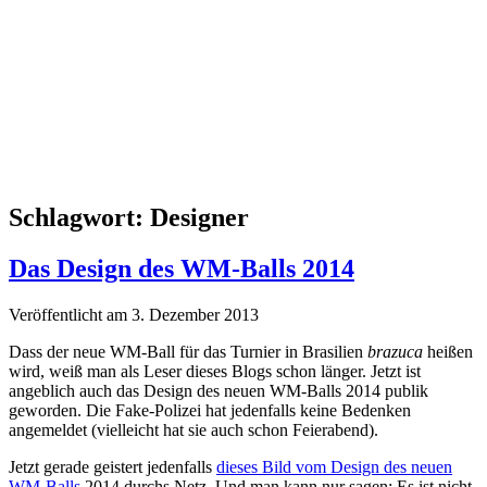
Schlagwort:
Designer
Das Design des WM-Balls 2014
Veröffentlicht am 3. Dezember 2013
Dass der neue WM-Ball für das Turnier in Brasilien
brazuca
heißen
wird, weiß man als Leser dieses Blogs schon länger. Jetzt ist
angeblich auch das Design des neuen WM-Balls 2014 publik
geworden. Die Fake-Polizei hat jedenfalls keine Bedenken
angemeldet (vielleicht hat sie auch schon Feierabend).
Jetzt gerade geistert jedenfalls
dieses Bild vom Design des neuen
WM-Balls
2014 durchs Netz. Und man kann nur sagen: Es ist nicht