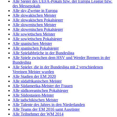
Alle Sieger des UEFA-Pokals bzw. der Europa League bzw.
des Messepokals
Alle sky-Zweige in Europa
Alle slowakischen Meister
Alle slowakischen Pokalsieger
Alle slowenischen Meister
Alle slowenischen Pokalsieger
Alle sowjetischen Meister
Alle sowjetischen Pokalsieger
Alle spanischen Meister
Alle spanischen Pokalsieger
Alle Spielabbrüche in der Bundesliga
Alle Spiele zwischen dem HSV und Werder Bremen in der
Bundesliga
Alle Spieler, die in der Bundesliga mit 2 verschiedenen
Vereinen Meister wurden
Alle Stadien der EM 2020
Alle südafrikanischen Meister
Alle Südamerika-Meister der Frauen
Alle südkoreanischen Pokalsieger
Alle Südostasien-Meister
Alle tadschikischen Meister
Alle Talente des Jahres in den Niederlanden
Alle Teams der EM 2016 samt Ausrüster
Alle Teilnehmer der WM 2014