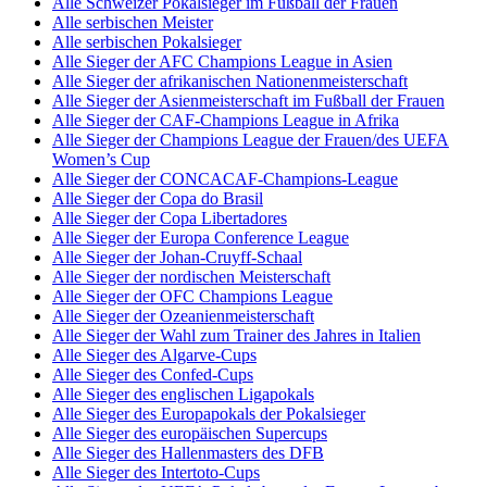
Alle Schweizer Pokalsieger im Fußball der Frauen
Alle serbischen Meister
Alle serbischen Pokalsieger
Alle Sieger der AFC Champions League in Asien
Alle Sieger der afrikanischen Nationenmeisterschaft
Alle Sieger der Asienmeisterschaft im Fußball der Frauen
Alle Sieger der CAF-Champions League in Afrika
Alle Sieger der Champions League der Frauen/des UEFA
Women’s Cup
Alle Sieger der CONCACAF-Champions-League
Alle Sieger der Copa do Brasil
Alle Sieger der Copa Libertadores
Alle Sieger der Europa Conference League
Alle Sieger der Johan-Cruyff-Schaal
Alle Sieger der nordischen Meisterschaft
Alle Sieger der OFC Champions League
Alle Sieger der Ozeanienmeisterschaft
Alle Sieger der Wahl zum Trainer des Jahres in Italien
Alle Sieger des Algarve-Cups
Alle Sieger des Confed-Cups
Alle Sieger des englischen Ligapokals
Alle Sieger des Europapokals der Pokalsieger
Alle Sieger des europäischen Supercups
Alle Sieger des Hallenmasters des DFB
Alle Sieger des Intertoto-Cups