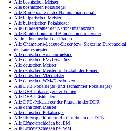
Alle bosnischen Meister
Alle bosnischen Pokalsieger
Alle Brüderpaare in der Nationalmannschaft
Alle bulgarischen Meister
Alle bulgarischen Pokalsieger
Alle Bundestrainer der Nationalmannschaft
Alle Bundestrainer und Bundestrainerinnen der
Nationalmannschaft der Frauen
Alle Champions-League-Sieger bzw. Sieger im Europapokal
der Landesmeister
Alle deutschen Amateurmeister
Alle deutschen EM-Torschützen
Alle deutschen Meister
Alle deutschen Meister im Fußball der Frauen
Alle deutschen Vizemeister
Alle deutschen WM-Torschützen
Alle DFB-Pokalsieger (und Tschammer-Pokalsieger)
Alle DFB-Pokalsieger der Frauen
Alle DFB-Präsidenten
Alle DFD-Pokalsieger der Frauen in der DDR
Alle dänischen Meister
Alle dänischen Pokalsieger
Alle Ehrenspielführer und -führerinnen des DFB
Alle Elfmeterschießen bei EM
Alle Elfmeterschießen bei WM