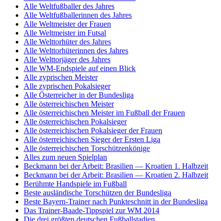
Alle Weltfußballer des Jahres
Alle Weltfußballerinnen des Jahres
Alle Weltmeister der Frauen
Alle Weltmeister im Futsal
Alle Welttorhüter des Jahres
Alle Welttorhüterinnen des Jahres
Alle Welttorjäger des Jahres
Alle WM-Endspiele auf einen Blick
Alle zyprischen Meister
Alle zyprischen Pokalsieger
Alle Österreicher in der Bundesliga
Alle österreichischen Meister
Alle österreichischen Meister im Fußball der Frauen
Alle österreichischen Pokalsieger
Alle österreichischen Pokalsieger der Frauen
Alle österreichischen Sieger der Ersten Liga
Alle österreichischen Torschützenkönige
Alles zum neuen Spielplan
Beckmann bei der Arbeit: Brasilien — Kroatien 1. Halbzeit
Beckmann bei der Arbeit: Brasilien — Kroatien 2. Halbzeit
Berühmte Handspiele im Fußball
Beste ausländische Torschützen der Bundesliga
Beste Bayern-Trainer nach Punkteschnitt in der Bundesliga
Das Trainer-Baade-Tippspiel zur WM 2014
Die drei größten deutschen Fußballstadien