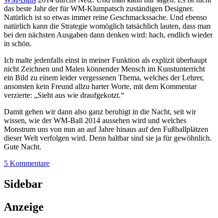
das beste Jahr der für WM-Klumpatsch zuständigen Designer.
Natürlich ist so etwas immer reine Geschmackssache. Und ebenso
natürlich kann die Strategie womöglich tatsächlich lauten, dass man
bei den nächsten Ausgaben dann denken wird: hach, endlich wieder
in schön.
Ich malte jedenfalls einst in meiner Funktion als explizit überhaupt
nicht Zeichnen und Malen könnender Mensch im Kunstunterricht
ein Bild zu einem leider vergessenen Thema, welches der Lehrer,
ansonsten kein Freund allzu harter Worte, mit dem Kommentar
verzierte: „Sieht aus wie draufgekotzt.“
Damit gehen wir dann also ganz beruhigt in die Nacht, seit wir
wissen, wie der WM-Ball 2014 aussehen wird und welches
Monstrum uns von nun an auf Jahre hinaus auf den Fußballplätzen
dieser Welt verfolgen wird. Denn haltbar sind sie ja für gewöhnlich.
Gute Nacht.
5 Kommentare
Sidebar
Anzeige