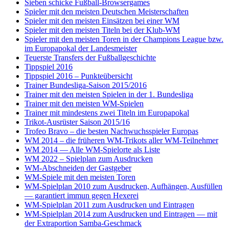
Sieben schicke Fußball-Browsergames
Spieler mit den meisten Deutschen Meisterschaften
Spieler mit den meisten Einsätzen bei einer WM
Spieler mit den meisten Titeln bei der Klub-WM
Spieler mit den meisten Toren in der Champions League bzw.
im Europapokal der Landesmeister
Teuerste Transfers der Fußballgeschichte
Tippspiel 2016
Tippspiel 2016 – Punkteübersicht
Trainer Bundesliga-Saison 2015/2016
Trainer mit den meisten Spielen in der 1. Bundesliga
Trainer mit den meisten WM-Spielen
Trainer mit mindestens zwei Titeln im Europapokal
Trikot-Ausrüster Saison 2015/16
Trofeo Bravo – die besten Nachwuchsspieler Europas
WM 2014 – die früheren WM-Trikots aller WM-Teilnehmer
WM 2014 — Alle WM-Spielorte als Liste
WM 2022 – Spielplan zum Ausdrucken
WM-Abschneiden der Gastgeber
WM-Spiele mit den meisten Toren
WM-Spielplan 2010 zum Ausdrucken, Aufhängen, Ausfüllen
— garantiert immun gegen Hexerei
WM-Spielplan 2011 zum Ausdrucken und Eintragen
WM-Spielplan 2014 zum Ausdrucken und Eintragen — mit
der Extraportion Samba-Geschmack