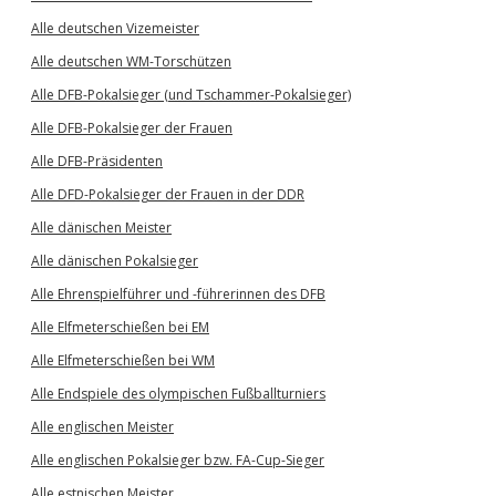
Alle deutschen Vizemeister
Alle deutschen WM-Torschützen
Alle DFB-Pokalsieger (und Tschammer-Pokalsieger)
Alle DFB-Pokalsieger der Frauen
Alle DFB-Präsidenten
Alle DFD-Pokalsieger der Frauen in der DDR
Alle dänischen Meister
Alle dänischen Pokalsieger
Alle Ehrenspielführer und -führerinnen des DFB
Alle Elfmeterschießen bei EM
Alle Elfmeterschießen bei WM
Alle Endspiele des olympischen Fußballturniers
Alle englischen Meister
Alle englischen Pokalsieger bzw. FA-Cup-Sieger
Alle estnischen Meister