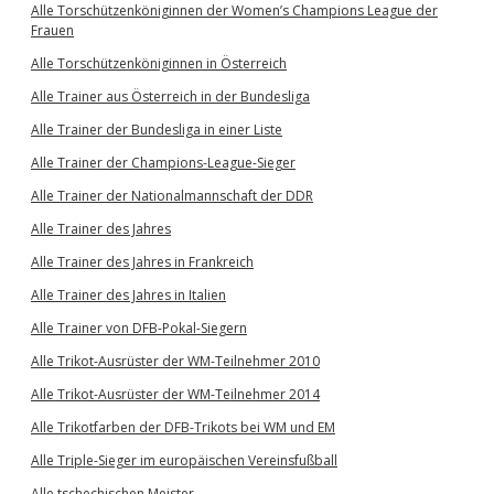
Alle Torschützenköniginnen der Women’s Champions League der
Frauen
Alle Torschützenköniginnen in Österreich
Alle Trainer aus Österreich in der Bundesliga
Alle Trainer der Bundesliga in einer Liste
Alle Trainer der Champions-League-Sieger
Alle Trainer der Nationalmannschaft der DDR
Alle Trainer des Jahres
Alle Trainer des Jahres in Frankreich
Alle Trainer des Jahres in Italien
Alle Trainer von DFB-Pokal-Siegern
Alle Trikot-Ausrüster der WM-Teilnehmer 2010
Alle Trikot-Ausrüster der WM-Teilnehmer 2014
Alle Trikotfarben der DFB-Trikots bei WM und EM
Alle Triple-Sieger im europäischen Vereinsfußball
Alle tschechischen Meister