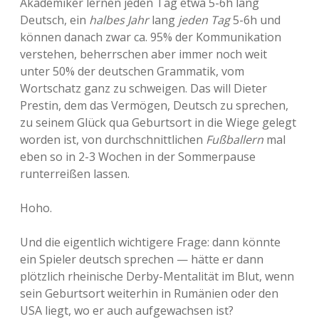
Akademiker lernen jeden Tag etwa 5-6h lang
Deutsch, ein
halbes Jahr
lang
jeden Tag
5-6h und
können danach zwar ca. 95% der Kommunikation
verstehen, beherrschen aber immer noch weit
unter 50% der deutschen Grammatik, vom
Wortschatz ganz zu schweigen. Das will Dieter
Prestin, dem das Vermögen, Deutsch zu sprechen,
zu seinem Glück qua Geburtsort in die Wiege gelegt
worden ist, von durchschnittlichen
Fußballern
mal
eben so in 2-3 Wochen in der Sommerpause
runterreißen lassen.
Hoho.
Und die eigentlich wichtigere Frage: dann könnte
ein Spieler deutsch sprechen — hätte er dann
plötzlich rheinische Derby-Mentalität im Blut, wenn
sein Geburtsort weiterhin in Rumänien oder den
USA liegt, wo er auch aufgewachsen ist?