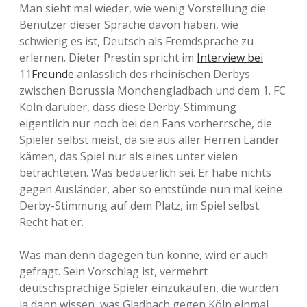
Man sieht mal wieder, wie wenig Vorstellung die
Benutzer dieser Sprache davon haben, wie
schwierig es ist, Deutsch als Fremdsprache zu
erlernen. Dieter Prestin spricht im
Interview bei
11Freunde
anlässlich des rheinischen Derbys
zwischen Borussia Mönchengladbach und dem 1. FC
Köln darüber, dass diese Derby-Stimmung
eigentlich nur noch bei den Fans vorherrsche, die
Spieler selbst meist, da sie aus aller Herren Länder
kämen, das Spiel nur als eines unter vielen
betrachteten. Was bedauerlich sei. Er habe nichts
gegen Ausländer, aber so entstünde nun mal keine
Derby-Stimmung auf dem Platz, im Spiel selbst.
Recht hat er.
Was man denn dagegen tun könne, wird er auch
gefragt. Sein Vorschlag ist, vermehrt
deutschsprachige Spieler einzukaufen, die würden
ja dann wissen, was Gladbach gegen Köln einmal