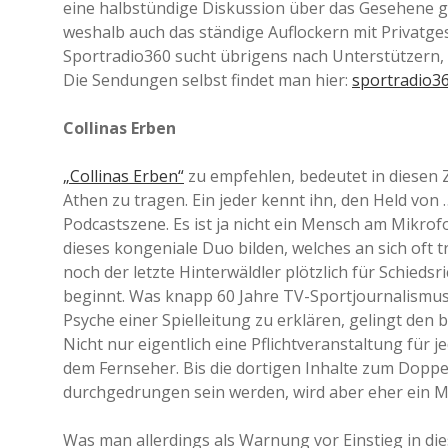
eine halbstündige Diskussion über das Gesehene ge
weshalb auch das ständige Auflockern mit Privatges
Sportradio360 sucht übrigens nach Unterstützern,
Die Sendungen selbst findet man hier:
sportradio36
Collinas Erben
„Collinas Erben“
zu empfehlen, bedeutet in diesen Z
Athen zu tragen. Ein jeder kennt ihn, den Held von
Podcastszene. Es ist ja nicht ein Mensch am Mikrofo
dieses kongeniale Duo bilden, welches an sich oft 
noch der letzte Hinterwäldler plötzlich für Schied
beginnt. Was knapp 60 Jahre TV-Sportjournalismus 
Psyche einer Spielleitung zu erklären, gelingt den 
Nicht nur eigentlich eine Pflichtveranstaltung für
dem Fernseher. Bis die dortigen Inhalte zum Dopp
durchgedrungen sein werden, wird aber eher ein M
Was man allerdings als Warnung vor Einstieg in di