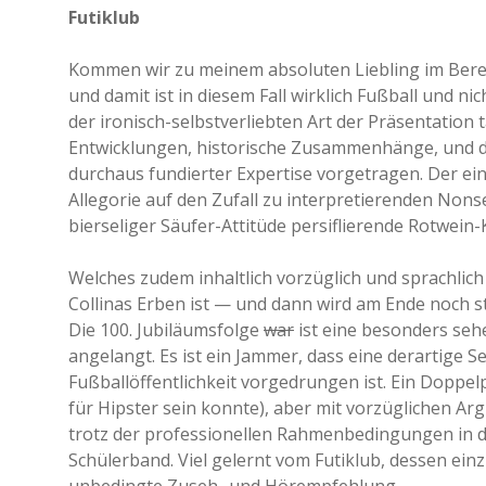
Futiklub
Kommen wir zu meinem absoluten Liebling im Berei
und damit ist in diesem Fall wirklich Fußball und n
der ironisch-selbstverliebten Art der Präsentation
Entwicklungen, historische Zusammenhänge, und das
durchaus fundierter Expertise vorgetragen. Der ein
Allegorie auf den Zufall zu interpretierenden No
bierseliger Säufer-Attitüde persiflierende Rotwe
Welches zudem inhaltlich vorzüglich und sprachlic
Collinas Erben ist — und dann wird am Ende noch st
Die 100. Jubiläumsfolge
war
ist eine besonders seh
angelangt. Es ist ein Jammer, dass eine derartige 
Fußballöffentlichkeit vorgedrungen ist. Ein Doppel
für Hipster sein konnte), aber mit vorzüglichen 
trotz der professionellen Rahmenbedingungen in 
Schülerband. Viel gelernt vom Futiklub, dessen ein