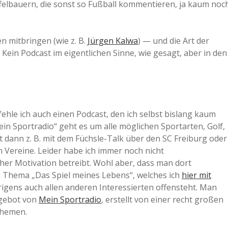
felbauern, die sonst so Fußball kommentieren, ja kaum noc
n mitbringen (wie z. B.
Jürgen Kalwa
) — und die Art der
. Kein Podcast im eigentlichen Sinne, wie gesagt, aber in den
le ich auch einen Podcast, den ich selbst bislang kaum
Mein Sportradio“ geht es um alle möglichen Sportarten, Golf,
t dann z. B. mit dem Füchsle-Talk über den SC Freiburg oder
Vereine. Leider habe ich immer noch nicht
her Motivation betreibt. Wohl aber, dass man dort
um Thema „Das Spiel meines Lebens“, welches ich
hier mit
brigens auch allen anderen Interessierten offensteht. Man
ngebot von
Mein Sportradio
, erstellt von einer recht großen
Themen.