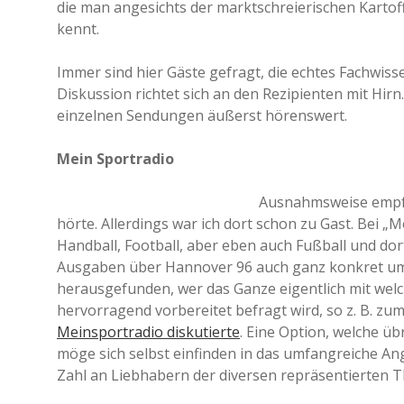
die man angesichts der marktschreierischen Kartof
kennt.
Immer sind hier Gäste gefragt, die echtes Fachwisse
Diskussion richtet sich an den Rezipienten mit Hirn
einzelnen Sendungen äußerst hörenswert.
Mein Sportradio
Ausnahmsweise empfeh
hörte. Allerdings war ich dort schon zu Gast. Bei „
Handball, Football, aber eben auch Fußball und dor
Ausgaben über Hannover 96 auch ganz konkret um 
herausgefunden, wer das Ganze eigentlich mit welc
hervorragend vorbereitet befragt wird, so z. B. z
Meinsportradio diskutierte
. Eine Option, welche ü
möge sich selbst einfinden in das umfangreiche A
Zahl an Liebhabern der diversen repräsentierten 