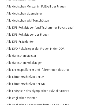
Alle deutschen Meister im Fußball der Frauen
Alle deutschen Vizemeister
Alle deutschen WM-Torschützen
Alle DFB-Pokalsieger (und Tschammer-Pokalsieger)
Alle DFB-Pokalsieger der Frauen
Alle DFB-Präsidenten
Alle DFD-Pokalsieger der Frauen in der DDR
Alle dänischen Meister
Alle dänischen Pokalsieger
Alle Ehrenspielführer und -führerinnen des DFB
Alle Elfmeterschießen bei EM
Alle Elfmeterschießen bei WM
Alle Endspiele des olympischen Fußballturniers
Alle englischen Meister
Alle englischen Pokalsieger bzw. FA-Cup-Sieger