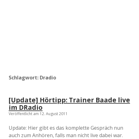
a
d
e
Schlagwort:
Dradio
[Update] Hörtipp: Trainer Baade live
im DRadio
Veröffentlicht am 12. August 2011
Update: Hier gibt es das komplette Gespräch nun
auch zum Anhören, falls man nicht live dabei war.