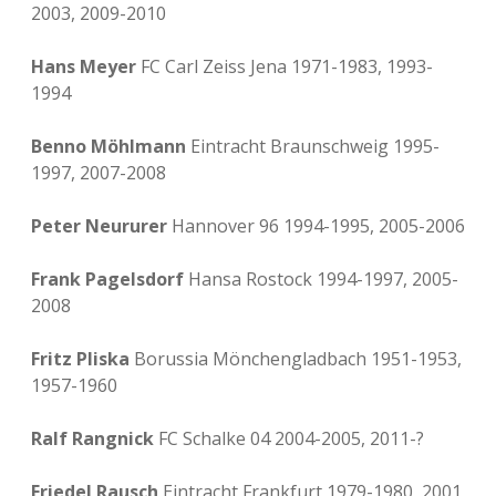
2003, 2009-2010
Hans Meyer
FC Carl Zeiss Jena 1971-1983, 1993-
1994
Benno Möhlmann
Eintracht Braunschweig 1995-
1997, 2007-2008
Peter Neururer
Hannover 96 1994-1995, 2005-2006
Frank Pagelsdorf
Hansa Rostock 1994-1997, 2005-
2008
Fritz Pliska
Borussia Mönchengladbach 1951-1953,
1957-1960
Ralf Rangnick
FC Schalke 04 2004-2005, 2011-?
Friedel Rausch
Eintracht Frankfurt 1979-1980, 2001