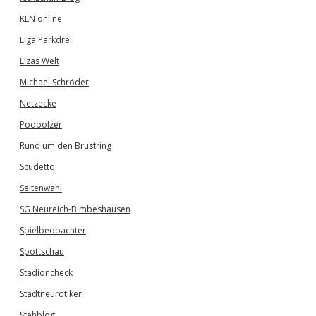
KLN online
Liga Parkdrei
Lizas Welt
Michael Schröder
Netzecke
Podbolzer
Rund um den Brustring
Scudetto
Seitenwahl
SG Neureich-Bimbeshausen
Spielbeobachter
Spottschau
Stadioncheck
Stadtneurotiker
Stehblog