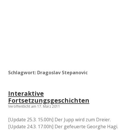
a
d
e
Schlagwort:
Dragoslav Stepanovic
Interaktive
Fortsetzungsgeschichten
Veröffentlicht am 17. März 2011
[Update 25.3. 15.00h] Der Jupp wird zum Dreier.
[Update 24.3. 17.00h] Der gefeuerte Georghe Hagi.