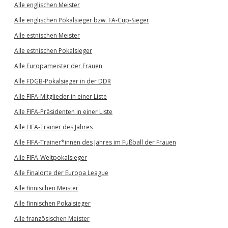
Alle englischen Meister
Alle englischen Pokalsieger bzw. FA-Cup-Sieger
Alle estnischen Meister
Alle estnischen Pokalsieger
Alle Europameister der Frauen
Alle FDGB-Pokalsieger in der DDR
Alle FIFA-Mitglieder in einer Liste
Alle FIFA-Präsidenten in einer Liste
Alle FIFA-Trainer des Jahres
Alle FIFA-Trainer*innen des Jahres im Fußball der Frauen
Alle FIFA-Weltpokalsieger
Alle Finalorte der Europa League
Alle finnischen Meister
Alle finnischen Pokalsieger
Alle französischen Meister