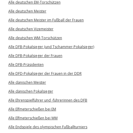
Alle deutschen EM-Torschützen
Alle deutschen Meister
Alle deutschen Meister im Fußball der Frauen
Alle deutschen Vizemeister
Alle deutschen WM-Torschützen
Alle DFB-Pokalsieger (und Tschammer-Pokalsieger)
Alle DFB-Pokalsieger der Frauen
Alle DFB-Präsidenten
Alle DFD-Pokalsieger der Frauen in der DDR
Alle dänischen Meister
Alle dänischen Pokalsieger
Alle Ehrenspielführer und -führerinnen des DFB
Alle Elfmeterschießen bei EM
Alle Elfmeterschießen bei WM
Alle Endspiele des olympischen Fußballturniers