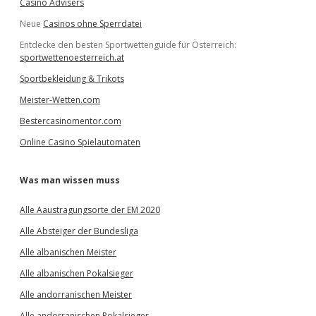
Casino Advisers
Neue
Casinos ohne Sperrdatei
Entdecke den besten Sportwettenguide für Österreich:
sportwettenoesterreich.at
Sportbekleidung & Trikots
Meister-Wetten.com
Bestercasinomentor.com
Online Casino Spielautomaten
Was man wissen muss
Alle Aaustragungsorte der EM 2020
Alle Absteiger der Bundesliga
Alle albanischen Meister
Alle albanischen Pokalsieger
Alle andorranischen Meister
Alle andorranischen Pokalsieger