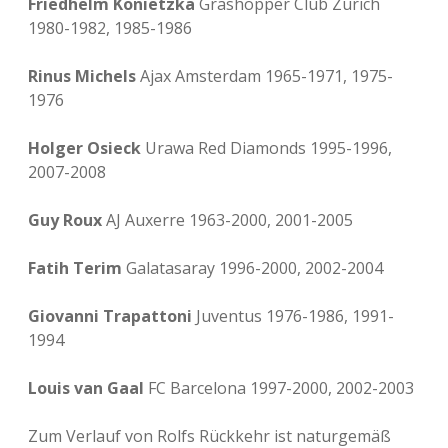
Friedhelm Konietzka
Grashopper Club Zürich
1980-1982, 1985-1986
Rinus Michels
Ajax Amsterdam 1965-1971, 1975-
1976
Holger Osieck
Urawa Red Diamonds 1995-1996,
2007-2008
Guy Roux
AJ Auxerre 1963-2000, 2001-2005
Fatih Terim
Galatasaray 1996-2000, 2002-2004
Giovanni Trapattoni
Juventus 1976-1986, 1991-
1994
Louis van Gaal
FC Barcelona 1997-2000, 2002-2003
Zum Verlauf von Rolfs Rückkehr ist naturgemäß