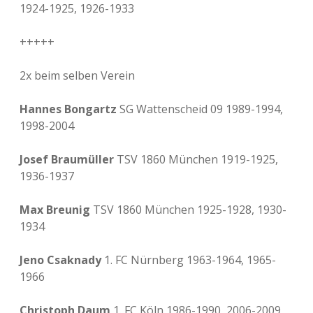
1924-1925, 1926-1933
+++++
2x beim selben Verein
Hannes Bongartz
SG Wattenscheid 09 1989-1994,
1998-2004
Josef Braumüller
TSV 1860 München 1919-1925,
1936-1937
Max Breunig
TSV 1860 München 1925-1928, 1930-
1934
Jeno Csaknady
1. FC Nürnberg 1963-1964, 1965-
1966
Christoph Daum
1. FC Köln 1986-1990, 2006-2009