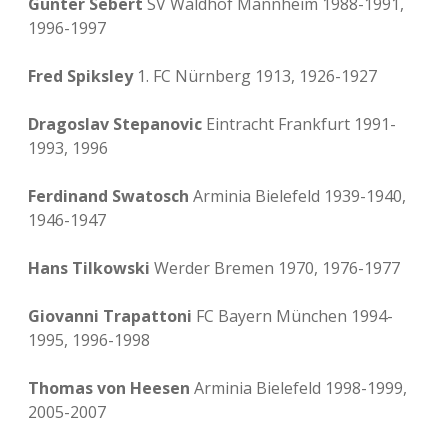
Günter Sebert
SV Waldhof Mannheim 1988-1991,
1996-1997
Fred Spiksley
1. FC Nürnberg 1913, 1926-1927
Dragoslav Stepanovic
Eintracht Frankfurt 1991-
1993, 1996
Ferdinand Swatosch
Arminia Bielefeld 1939-1940,
1946-1947
Hans Tilkowski
Werder Bremen 1970, 1976-1977
Giovanni Trapattoni
FC Bayern München 1994-
1995, 1996-1998
Thomas von Heesen
Arminia Bielefeld 1998-1999,
2005-2007