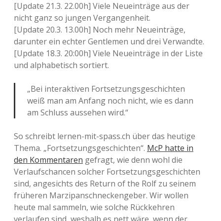
[Update 21.3. 22.00h] Viele Neueinträge aus der
nicht ganz so jungen Vergangenheit.
[Update 20.3. 13.00h] Noch mehr Neueinträge,
darunter ein echter Gentlemen und drei Verwandte.
[Update 18.3. 20:00h] Viele Neueinträge in der Liste
und alphabetisch sortiert.
„Bei interaktiven Fortsetzungsgeschichten
weiß man am Anfang noch nicht, wie es dann
am Schluss aussehen wird.“
So schreibt lernen-mit-spass.ch über das heutige
Thema. „Fortsetzungsgeschichten“.
McP hatte in
den Kommentaren
gefragt, wie denn wohl die
Verlaufschancen solcher Fortsetzungsgeschichten
sind, angesichts des Return of the Rolf zu seinem
früheren Marzipanschneckengeber. Wir wollen
heute mal sammeln, wie solche Rückkehren
verlaufen sind, weshalb es nett wäre, wenn der