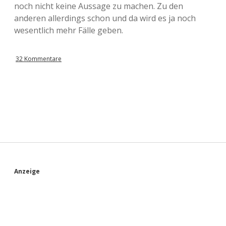
noch nicht keine Aussage zu machen. Zu den
anderen allerdings schon und da wird es ja noch
wesentlich mehr Fälle geben.
32 Kommentare
S
Anzeige
i