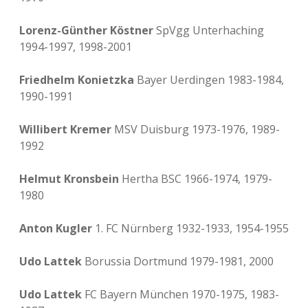
Lorenz-Günther Köstner
SpVgg Unterhaching
1994-1997, 1998-2001
Friedhelm Konietzka
Bayer Uerdingen 1983-1984,
1990-1991
Willibert Kremer
MSV Duisburg 1973-1976, 1989-
1992
Helmut Kronsbein
Hertha BSC 1966-1974, 1979-
1980
Anton Kugler
1. FC Nürnberg 1932-1933, 1954-1955
Udo Lattek
Borussia Dortmund 1979-1981, 2000
Udo Lattek
FC Bayern München 1970-1975, 1983-