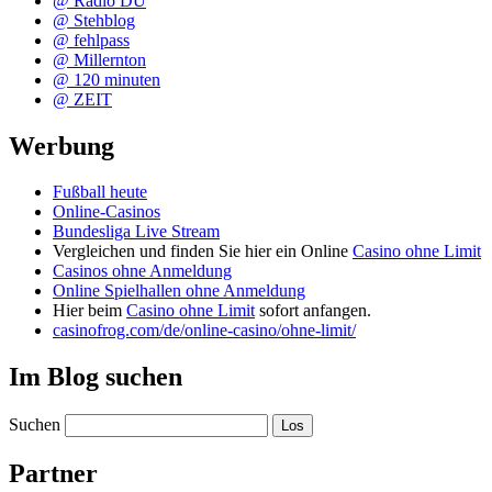
@ Radio DU
@ Stehblog
@ fehlpass
@ Millernton
@ 120 minuten
@ ZEIT
Werbung
Fußball heute
Online-Casinos
Bundesliga Live Stream
Vergleichen und finden Sie hier ein Online
Casino ohne Limit
Casinos ohne Anmeldung
Online Spielhallen ohne Anmeldung
Hier beim
Casino ohne Limit
sofort anfangen.
casinofrog.com/de/online-casino/ohne-limit/
Im Blog suchen
Suchen
Partner