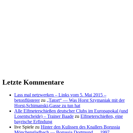
Letzte Kommentare
Lass mal netzwerken – Links vom 5. Mai 2015 –
betonflüsterer
zu
„Tatort“ — Was Horst Szymaniak mit der
Horst-Schimanski-Gasse zu tun hat
Alle Elfmeterschießen deutscher Clubs im Europapokal (und
Losentscheide) – Trainer Baade
zu
Elfmeterschießen, eine
bayrische Erfindung
live Spiele
zu
Hinter den Kulissen des Knallers Borussia
Mönchengladbach — Borussia Dortmund … 1997