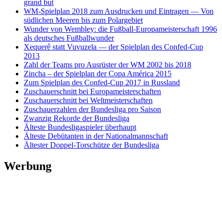
grand but
WM-Spielplan 2018 zum Ausdrucken und Eintragen — Von
südlichen Meeren bis zum Polargebiet
Wunder von Wembley: die Fußball-Europameisterschaft 1996
als deutsches Fußballwunder
Xequerê statt Vuvuzela — der Spielplan des Confed-Cup
2013
Zahl der Teams pro Ausrüster der WM 2002 bis 2018
Zincha – der Spielplan der Copa América 2015
Zum Spielplan des Confed-Cup 2017 in Russland
Zuschauerschnitt bei Europameisterschaften
Zuschauerschnitt bei Weltmeisterschaften
Zuschauerzahlen der Bundesliga pro Saison
Zwanzig Rekorde der Bundesliga
Älteste Bundesligaspieler überhaupt
Älteste Debütanten in der Nationalmannschaft
Ältester Doppel-Torschütze der Bundesliga
Werbung