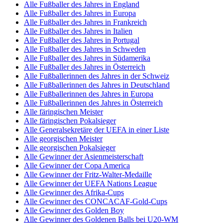
Alle Fußballer des Jahres in England
Alle Fußballer des Jahres in Europa
Alle Fußballer des Jahres in Frankreich
Alle Fußballer des Jahres in Italien
Alle Fußballer des Jahres in Portugal
Alle Fußballer des Jahres in Schweden
Alle Fußballer des Jahres in Südamerika
Alle Fußballer des Jahres in Österreich
Alle Fußballerinnen des Jahres in der Schweiz
Alle Fußballerinnen des Jahres in Deutschland
Alle Fußballerinnen des Jahres in Europa
Alle Fußballerinnen des Jahres in Österreich
Alle färingischen Meister
Alle färingischen Pokalsieger
Alle Generalsekretäre der UEFA in einer Liste
Alle georgischen Meister
Alle georgischen Pokalsieger
Alle Gewinner der Asienmeisterschaft
Alle Gewinner der Copa America
Alle Gewinner der Fritz-Walter-Medaille
Alle Gewinner der UEFA Nations League
Alle Gewinner des Afrika-Cups
Alle Gewinner des CONCACAF-Gold-Cups
Alle Gewinner des Golden Boy
Alle Gewinner des Goldenen Balls bei U20-WM