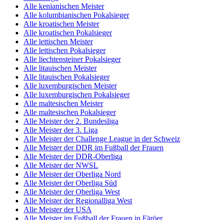
Alle kenianischen Meister
Alle kolumbianischen Pokalsieger
Alle kroatischen Meister
Alle kroatischen Pokalsieger
Alle lettischen Meister
Alle lettischen Pokalsieger
Alle liechtensteiner Pokalsieger
Alle litauischen Meister
Alle litauischen Pokalsieger
Alle luxemburgischen Meister
Alle luxemburgischen Pokalsieger
Alle maltesischen Meister
Alle maltesischen Pokalsieger
Alle Meister der 2. Bundesliga
Alle Meister der 3. Liga
Alle Meister der Challenge League in der Schweiz
Alle Meister der DDR im Fußball der Frauen
Alle Meister der DDR-Oberliga
Alle Meister der NWSL
Alle Meister der Oberliga Nord
Alle Meister der Oberliga Süd
Alle Meister der Oberliga West
Alle Meister der Regionalliga West
Alle Meister der USA
Alle Meister im Fußball der Frauen in Färöer