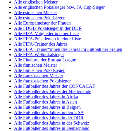
Alle englischen Meister
Alle englischen Pokalsieger bzw. FA-Cup-Sieger
Alle estnischen Meister
Alle estnischen Pokalsieger
Alle Europameister der Frauen
Alle FDGB-Pokalsieger in der DDR
Alle FIFA-Mitglieder in einer Liste
Alle FIFA-Präsidenten in einer Liste
Alle FIFA-Trainer des Jahres
Alle FIFA-Trainer*innen des Jahres im Fußball der Frauen
Alle FIFA-Weltpokalsieger
Alle Finalorte der Europa League
Alle finnischen Meister
Alle finnischen Pokalsieger
Alle französischen Meister
Alle französischen Pokalsieger
Alle Fußballer des Jahres der CONCACAF
Alle Fußballer des Jahres der Niederlande
Alle Fußballer des Jahres in Afrika
Alle Fußballer des Jahres in Asien
Alle Fußballer des Jahres in Belgien
Alle Fußballer des Jahres in den USA
Alle Fußballer des Jahres in der DDR
Alle Fußballer des Jahres in der Schweiz
Alle Fußballer des Jahres in Deutschland