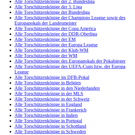
Alle Torschützenkönige der 2. Bundesliga
Alle Torschützenkönige der 3. Liga
Alle Torschützenkönige der Bundesliga
Alle Torschützenkönige der Champions League sowie des
Europapokals der Landesmeister
Alle Torschützenkönige der Copa America
Alle Torschützenkönige der DDR-Oberliga
Alle Torschützenkönige der EM
Alle Torschützenkönige der Europa League
Alle Torschützenkönige der Klub-WM
Alle Torschützenkönige der WM
Alle Torschützenkönige des Europapokals der Pokalsieger
Alle Torschützenkönige des UEFA-Cups bzw. der Europa
League
Alle Torschützenkönige im DFB-Pokal
Alle Torschützenkönige in Belgien
Alle Torschützenkönige in den Niederlanden
Alle Torschützenkönige in der MLS
Alle Torschützenkönige in der Schweiz
Alle Torschützenkönige in England
Alle Torschützenkönige in Frankreich
Alle Torschützenkönige in Italien
Alle Torschützenkönige in Portugal
Alle Torschützenkönige in Schottland
Alle Torschützenkönige in Schweden