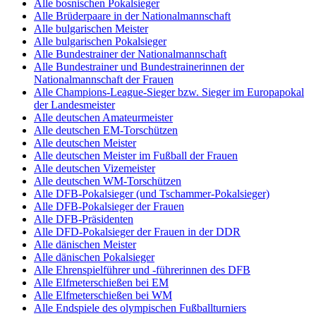
Alle bosnischen Pokalsieger
Alle Brüderpaare in der Nationalmannschaft
Alle bulgarischen Meister
Alle bulgarischen Pokalsieger
Alle Bundestrainer der Nationalmannschaft
Alle Bundestrainer und Bundestrainerinnen der
Nationalmannschaft der Frauen
Alle Champions-League-Sieger bzw. Sieger im Europapokal
der Landesmeister
Alle deutschen Amateurmeister
Alle deutschen EM-Torschützen
Alle deutschen Meister
Alle deutschen Meister im Fußball der Frauen
Alle deutschen Vizemeister
Alle deutschen WM-Torschützen
Alle DFB-Pokalsieger (und Tschammer-Pokalsieger)
Alle DFB-Pokalsieger der Frauen
Alle DFB-Präsidenten
Alle DFD-Pokalsieger der Frauen in der DDR
Alle dänischen Meister
Alle dänischen Pokalsieger
Alle Ehrenspielführer und -führerinnen des DFB
Alle Elfmeterschießen bei EM
Alle Elfmeterschießen bei WM
Alle Endspiele des olympischen Fußballturniers