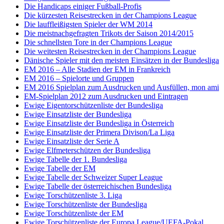
Die Handicaps einiger Fußball-Profis
Die kürzesten Reisestrecken in der Champions League
Die lauffleißigsten Spieler der WM 2014
Die meistnachgefragten Trikots der Saison 2014/2015
Die schnellsten Tore in der Champions League
Die weitesten Reisestrecken in der Champions League
Dänische Spieler mit den meisten Einsätzen in der Bundesliga
EM 2016 – Alle Stadien der EM in Frankreich
EM 2016 – Spielorte und Gruppen
EM 2016 Spielplan zum Ausdrucken und Ausfüllen, mon ami
EM-Spielplan 2012 zum Ausdrucken und Eintragen
Ewige Eigentorschützenliste der Bundesliga
Ewige Einsatzliste der Bundesliga
Ewige Einsatzliste der Bundesliga in Österreich
Ewige Einsatzliste der Primera Divison/La Liga
Ewige Einsatzliste der Serie A
Ewige Elfmeterschützen der Bundesliga
Ewige Tabelle der 1. Bundesliga
Ewige Tabelle der EM
Ewige Tabelle der Schweizer Super League
Ewige Tabelle der österreichischen Bundesliga
Ewige Torschützenliste 3. Liga
Ewige Torschützenliste der Bundesliga
Ewige Torschützenliste der EM
Ewige Torschützenliste der Europa League/UEFA-Pokal