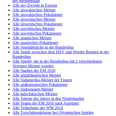
des Messepokals
Alle sky-Zweige in Europa
Alle slowakischen Meister
Alle slowakischen Pokalsieger
Alle slowenischen Meister
Alle slowenischen Pokalsieger
Alle sowjetischen Meister
Alle sowjetischen Pokalsieger
Alle spanischen Meister
Alle spanischen Pokalsieger
Alle Spielabbrüche in der Bundesliga
Alle Spiele zwischen dem HSV und Werder Bremen in der
Bundesliga
Alle Spieler, die in der Bundesliga mit 2 verschiedenen
Vereinen Meister wurden
Alle Stadien der EM 2020
Alle südafrikanischen Meister
Alle Südamerika-Meister der Frauen
Alle südkoreanischen Pokalsieger
Alle Südostasien-Meister
Alle tadschikischen Meister
Alle Talente des Jahres in den Niederlanden
Alle Teams der EM 2016 samt Ausrüster
Alle Teilnehmer der WM 2014
Alle Torschützenkönige bei Olympischen Spielen