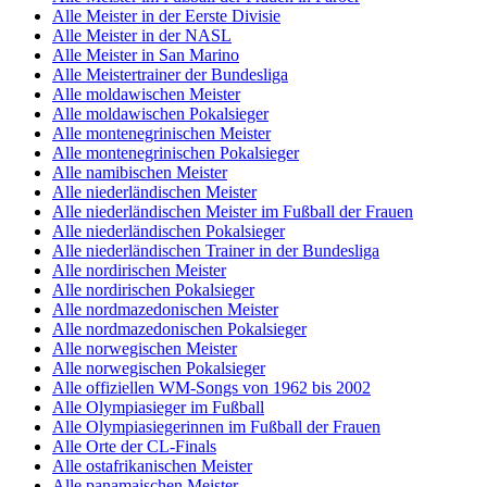
Alle Meister in der Eerste Divisie
Alle Meister in der NASL
Alle Meister in San Marino
Alle Meistertrainer der Bundesliga
Alle moldawischen Meister
Alle moldawischen Pokalsieger
Alle montenegrinischen Meister
Alle montenegrinischen Pokalsieger
Alle namibischen Meister
Alle niederländischen Meister
Alle niederländischen Meister im Fußball der Frauen
Alle niederländischen Pokalsieger
Alle niederländischen Trainer in der Bundesliga
Alle nordirischen Meister
Alle nordirischen Pokalsieger
Alle nordmazedonischen Meister
Alle nordmazedonischen Pokalsieger
Alle norwegischen Meister
Alle norwegischen Pokalsieger
Alle offiziellen WM-Songs von 1962 bis 2002
Alle Olympiasieger im Fußball
Alle Olympiasiegerinnen im Fußball der Frauen
Alle Orte der CL-Finals
Alle ostafrikanischen Meister
Alle panamaischen Meister