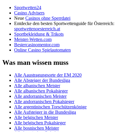
Sportwetten24
Casino Advisers
Neue
Casinos ohne Sperrdatei
Entdecke den besten Sportwettenguide für Österreich:
sportwettenoesterreich.at
Sportbekleidung & Trikots
Meister-Wetten.com
Bestercasinomentor.com
Online Casino Spielautomaten
Was man wissen muss
Alle Aaustragungsorte der EM 2020
Alle Absteiger der Bundesliga
Alle albanischen Meister
Alle albanischen Pokalsieger
Alle andorranischen Meister
Alle andorranischen Pokalsieger
Alle argentinischen Torschützenkönige
Alle Aufsteiger in die Bundesliga
Alle belgischen Meister
Alle belgischen Pokalsieger
Alle bosnischen Meister