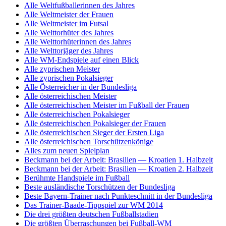
Alle Weltfußballerinnen des Jahres
Alle Weltmeister der Frauen
Alle Weltmeister im Futsal
Alle Welttorhüter des Jahres
Alle Welttorhüterinnen des Jahres
Alle Welttorjäger des Jahres
Alle WM-Endspiele auf einen Blick
Alle zyprischen Meister
Alle zyprischen Pokalsieger
Alle Österreicher in der Bundesliga
Alle österreichischen Meister
Alle österreichischen Meister im Fußball der Frauen
Alle österreichischen Pokalsieger
Alle österreichischen Pokalsieger der Frauen
Alle österreichischen Sieger der Ersten Liga
Alle österreichischen Torschützenkönige
Alles zum neuen Spielplan
Beckmann bei der Arbeit: Brasilien — Kroatien 1. Halbzeit
Beckmann bei der Arbeit: Brasilien — Kroatien 2. Halbzeit
Berühmte Handspiele im Fußball
Beste ausländische Torschützen der Bundesliga
Beste Bayern-Trainer nach Punkteschnitt in der Bundesliga
Das Trainer-Baade-Tippspiel zur WM 2014
Die drei größten deutschen Fußballstadien
Die größten Überraschungen bei Fußball-WM