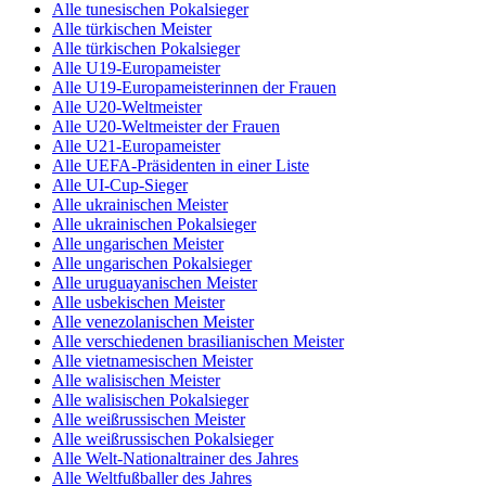
Alle tunesischen Pokalsieger
Alle türkischen Meister
Alle türkischen Pokalsieger
Alle U19-Europameister
Alle U19-Europameisterinnen der Frauen
Alle U20-Weltmeister
Alle U20-Weltmeister der Frauen
Alle U21-Europameister
Alle UEFA-Präsidenten in einer Liste
Alle UI-Cup-Sieger
Alle ukrainischen Meister
Alle ukrainischen Pokalsieger
Alle ungarischen Meister
Alle ungarischen Pokalsieger
Alle uruguayanischen Meister
Alle usbekischen Meister
Alle venezolanischen Meister
Alle verschiedenen brasilianischen Meister
Alle vietnamesischen Meister
Alle walisischen Meister
Alle walisischen Pokalsieger
Alle weißrussischen Meister
Alle weißrussischen Pokalsieger
Alle Welt-Nationaltrainer des Jahres
Alle Weltfußballer des Jahres