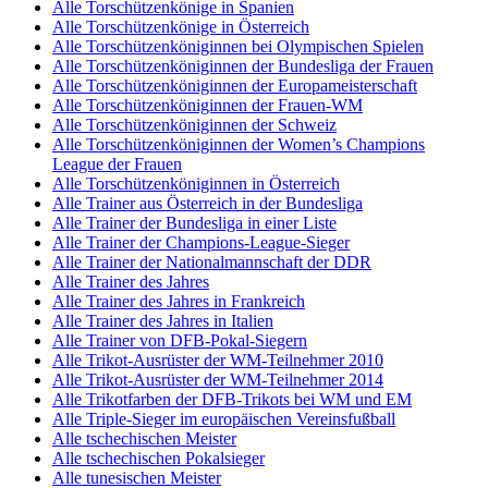
Alle Torschützenkönige in Spanien
Alle Torschützenkönige in Österreich
Alle Torschützenköniginnen bei Olympischen Spielen
Alle Torschützenköniginnen der Bundesliga der Frauen
Alle Torschützenköniginnen der Europameisterschaft
Alle Torschützenköniginnen der Frauen-WM
Alle Torschützenköniginnen der Schweiz
Alle Torschützenköniginnen der Women’s Champions
League der Frauen
Alle Torschützenköniginnen in Österreich
Alle Trainer aus Österreich in der Bundesliga
Alle Trainer der Bundesliga in einer Liste
Alle Trainer der Champions-League-Sieger
Alle Trainer der Nationalmannschaft der DDR
Alle Trainer des Jahres
Alle Trainer des Jahres in Frankreich
Alle Trainer des Jahres in Italien
Alle Trainer von DFB-Pokal-Siegern
Alle Trikot-Ausrüster der WM-Teilnehmer 2010
Alle Trikot-Ausrüster der WM-Teilnehmer 2014
Alle Trikotfarben der DFB-Trikots bei WM und EM
Alle Triple-Sieger im europäischen Vereinsfußball
Alle tschechischen Meister
Alle tschechischen Pokalsieger
Alle tunesischen Meister