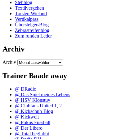
Stehblog
Textilvergehen
Torsten Wieland
Vertikalpass
Übersteiger-Blog
Zebrastreifenblog
Zum runden Leder
Archiv
Archiv
Trainer Baade away
@ DRadio
@ Das Spiel meines Lebens
@ HSV Klönstuv
@ Clubfans United 1
,
2
@ Kickschuh-Blog
@ Kickwelt
@ Fokus Fussball
@ Der Libero
@ Total beglubbt