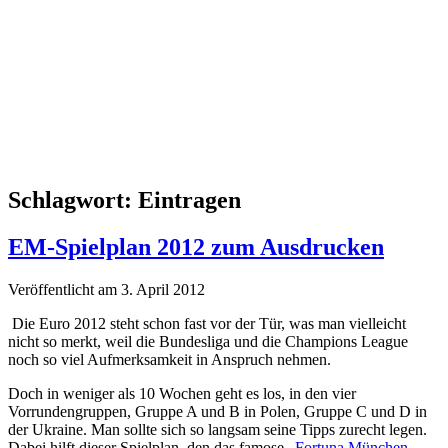
Schlagwort:
Eintragen
EM-Spielplan 2012 zum Ausdrucken
Veröffentlicht am 3. April 2012
Die Euro 2012 steht schon fast vor der Tür, was man vielleicht
nicht so merkt, weil die Bundesliga und die Champions League
noch so viel Aufmerksamkeit in Anspruch nehmen.
Doch in weniger als 10 Wochen geht es los, in den vier
Vorrundengruppen, Gruppe A und B in Polen, Gruppe C und D in
der Ukraine. Man sollte sich so langsam seine Tipps zurecht legen.
Dabei hilft dieser Spielplan, den das famose „
Fortuna München –