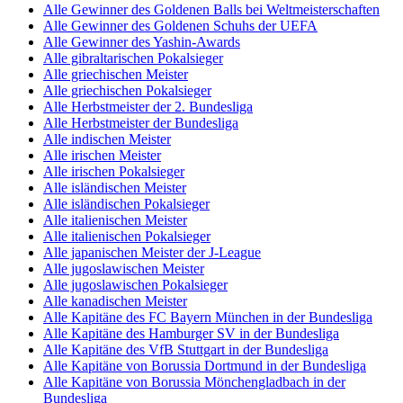
Alle Gewinner des Goldenen Balls bei Weltmeisterschaften
Alle Gewinner des Goldenen Schuhs der UEFA
Alle Gewinner des Yashin-Awards
Alle gibraltarischen Pokalsieger
Alle griechischen Meister
Alle griechischen Pokalsieger
Alle Herbstmeister der 2. Bundesliga
Alle Herbstmeister der Bundesliga
Alle indischen Meister
Alle irischen Meister
Alle irischen Pokalsieger
Alle isländischen Meister
Alle isländischen Pokalsieger
Alle italienischen Meister
Alle italienischen Pokalsieger
Alle japanischen Meister der J-League
Alle jugoslawischen Meister
Alle jugoslawischen Pokalsieger
Alle kanadischen Meister
Alle Kapitäne des FC Bayern München in der Bundesliga
Alle Kapitäne des Hamburger SV in der Bundesliga
Alle Kapitäne des VfB Stuttgart in der Bundesliga
Alle Kapitäne von Borussia Dortmund in der Bundesliga
Alle Kapitäne von Borussia Mönchengladbach in der
Bundesliga