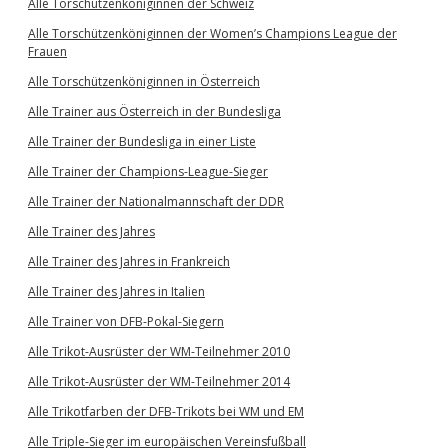
Alle Torschützenköniginnen der Schweiz
Alle Torschützenköniginnen der Women’s Champions League der
Frauen
Alle Torschützenköniginnen in Österreich
Alle Trainer aus Österreich in der Bundesliga
Alle Trainer der Bundesliga in einer Liste
Alle Trainer der Champions-League-Sieger
Alle Trainer der Nationalmannschaft der DDR
Alle Trainer des Jahres
Alle Trainer des Jahres in Frankreich
Alle Trainer des Jahres in Italien
Alle Trainer von DFB-Pokal-Siegern
Alle Trikot-Ausrüster der WM-Teilnehmer 2010
Alle Trikot-Ausrüster der WM-Teilnehmer 2014
Alle Trikotfarben der DFB-Trikots bei WM und EM
Alle Triple-Sieger im europäischen Vereinsfußball