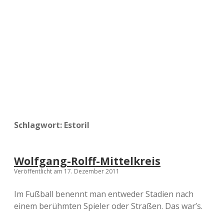
a
d
e
Schlagwort:
Estoril
Wolfgang-Rolff-Mittelkreis
Veröffentlicht am 17. Dezember 2011
Im Fußball benennt man entweder Stadien nach
einem berühmten Spieler oder Straßen. Das war’s.