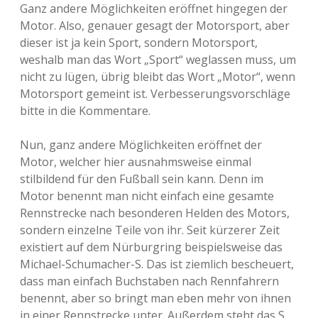
Ganz andere Möglichkeiten eröffnet hingegen der
Motor. Also, genauer gesagt der Motorsport, aber
dieser ist ja kein Sport, sondern Motorsport,
weshalb man das Wort „Sport“ weglassen muss, um
nicht zu lügen, übrig bleibt das Wort „Motor“, wenn
Motorsport gemeint ist. Verbesserungsvorschläge
bitte in die Kommentare.
Nun, ganz andere Möglichkeiten eröffnet der
Motor, welcher hier ausnahmsweise einmal
stilbildend für den Fußball sein kann. Denn im
Motor benennt man nicht einfach eine gesamte
Rennstrecke nach besonderen Helden des Motors,
sondern einzelne Teile von ihr. Seit kürzerer Zeit
existiert auf dem Nürburgring beispielsweise das
Michael-Schumacher-S. Das ist ziemlich bescheuert,
dass man einfach Buchstaben nach Rennfahrern
benennt, aber so bringt man eben mehr von ihnen
in einer Rennstrecke unter. Außerdem steht das S