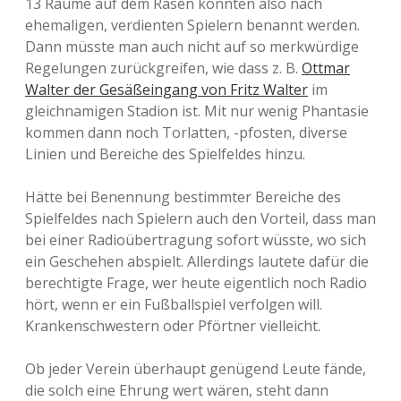
13 Räume auf dem Rasen könnten also nach
ehemaligen, verdienten Spielern benannt werden.
Dann müsste man auch nicht auf so merkwürdige
Regelungen zurückgreifen, wie dass z. B.
Ottmar
Walter der Gesäßeingang von Fritz Walter
im
gleichnamigen Stadion ist. Mit nur wenig Phantasie
kommen dann noch Torlatten, -pfosten, diverse
Linien und Bereiche des Spielfeldes hinzu.
Hätte bei Benennung bestimmter Bereiche des
Spielfeldes nach Spielern auch den Vorteil, dass man
bei einer Radioübertragung sofort wüsste, wo sich
ein Geschehen abspielt. Allerdings lautete dafür die
berechtigte Frage, wer heute eigentlich noch Radio
hört, wenn er ein Fußballspiel verfolgen will.
Krankenschwestern oder Pförtner vielleicht.
Ob jeder Verein überhaupt genügend Leute fände,
die solch eine Ehrung wert wären, steht dann