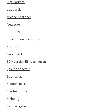
Liga Parkdrei
Lizas Welt
Michael Schröder
Netzecke
Podbolzer
Rund um den Brustring
Scudetto
Seitenwahl
SG Neureich-Bimbeshausen
Spielbeobachter
Spottschau
Stadioncheck
Stadtneurotiker
Stehblog
Textilvergehen