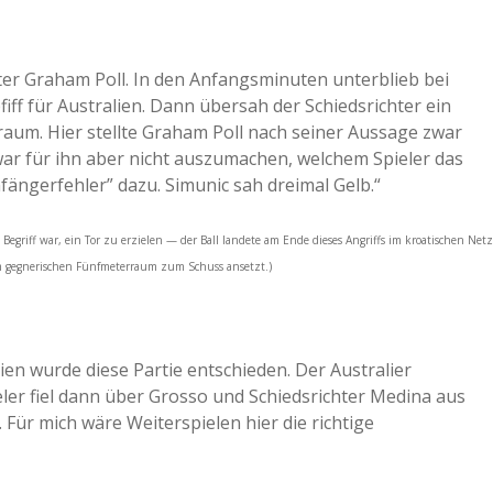
chter Graham Poll. In den Anfangsminuten unterblieb bei
iff für Australien. Dann übersah der Schiedsrichter ein
aum. Hier stellte Graham Poll nach seiner Aussage zwar
ar für ihn aber nicht auszumachen, welchem Spieler das
fängerfehler” dazu. Simunic sah dreimal Gelb.“
 im Begriff war, ein Tor zu erzielen — der Ball landete am Ende dieses Angriffs im kroatischen Netz
im gegnerischen Fünfmeterraum zum Schuss ansetzt.)
lien wurde diese Partie entschieden. Der Australier
ler fiel dann über Grosso und Schiedsrichter Medina aus
. Für mich wäre Weiterspielen hier die richtige