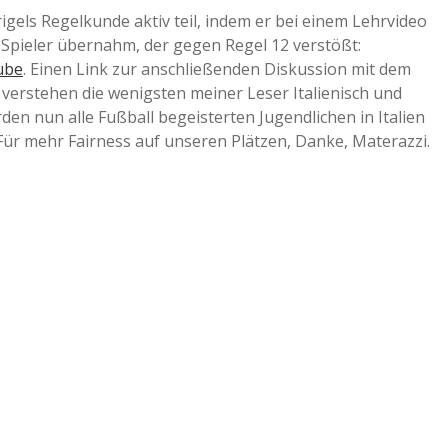
gels Regelkunde aktiv teil, indem er bei einem Lehrvideo
 Spieler übernahm, der gegen Regel 12 verstößt:
ube
. Einen Link zur anschließenden Diskussion mit dem
ch verstehen die wenigsten meiner Leser Italienisch und
den nun alle Fußball begeisterten Jugendlichen in Italien
 Für mehr Fairness auf unseren Plätzen, Danke, Materazzi.