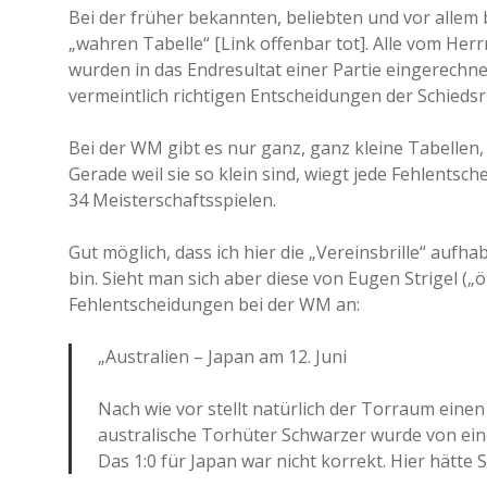
Bei der früher bekannten, beliebten und vor allem 
„wahren Tabelle“ [Link offenbar tot]. Alle vom Her
wurden in das Endresultat einer Partie eingerechne
vermeintlich richtigen Entscheidungen der Schieds
Bei der WM gibt es nur ganz, ganz kleine Tabellen,
Gerade weil sie so klein sind, wiegt jede Fehlentsc
34 Meisterschaftsspielen.
Gut möglich, dass ich hier die „Vereinsbrille“ aufha
bin. Sieht man sich aber diese von Eugen Strigel („ö
Fehlentscheidungen bei der WM an:
„Australien – Japan am 12. Juni
Nach wie vor stellt natürlich der Torraum eine
australische Torhüter Schwarzer wurde von ei
Das 1:0 für Japan war nicht korrekt. Hier hätte 