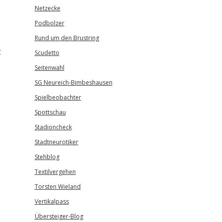
Netzecke
Podbolzer
Rund um den Brustring
t
Scudetto
Seitenwahl
SG Neureich-Bimbeshausen
Spielbeobachter
Spottschau
Stadioncheck
Stadtneurotiker
Stehblog
Textilvergehen
Torsten Wieland
Vertikalpass
Übersteiger-Blog