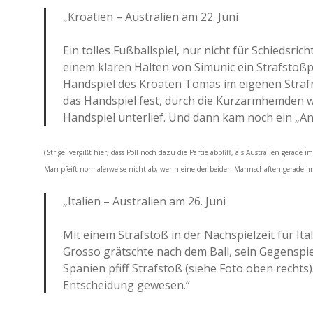
„Kroatien – Australien am 22. Juni
Ein tolles Fußballspiel, nur nicht für Schiedsri
einem klaren Halten von Simunic ein Strafstoßpf
Handspiel des Kroaten Tomas im eigenen Strafr
das Handspiel fest, durch die Kurzarmhemden w
Handspiel unterlief. Und dann kam noch ein „An
(Strigel vergißt hier, dass Poll noch dazu die Partie abpfiff, als Australien gerade
Man pfeift normalerweise nicht ab, wenn eine der beiden Mannschaften gerade 
„Italien – Australien am 26. Juni
Mit einem Strafstoß in der Nachspielzeit für Ita
Grosso grätschte nach dem Ball, sein Gegenspie
Spanien pfiff Strafstoß (siehe Foto oben rechts)
Entscheidung gewesen.“