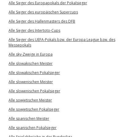
Alle Sieger des Europapokals der Pokalsieger
Alle Sieger des europäischen Supercups
Alle Sieger des Hallenmasters des DFB
Alle Sieger des Intertoto-Cups
Alle Sieger des UEFA-Pokals bzw. der Europa League bzw. des
Messepokals
Alle sky-Zweige in Europa
Alle slowakischen Meister
Alle slowakischen Pokalsieger
Alle slowenischen Meister
Alle slowenischen Pokalsieger
Alle sowjetischen Meister
Alle sowjetischen Pokalsieger
Alle spanischen Meister
Alle spanischen Pokalsieger
Alle Spielabbrüche in der Bundesliga