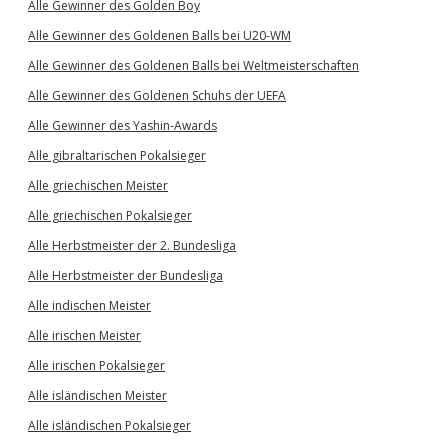
Alle Gewinner des Golden Boy
Alle Gewinner des Goldenen Balls bei U20-WM
Alle Gewinner des Goldenen Balls bei Weltmeisterschaften
Alle Gewinner des Goldenen Schuhs der UEFA
Alle Gewinner des Yashin-Awards
Alle gibraltarischen Pokalsieger
Alle griechischen Meister
Alle griechischen Pokalsieger
Alle Herbstmeister der 2. Bundesliga
Alle Herbstmeister der Bundesliga
Alle indischen Meister
Alle irischen Meister
Alle irischen Pokalsieger
Alle isländischen Meister
Alle isländischen Pokalsieger