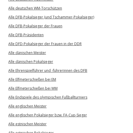
Alle deutschen WM-Torschützen
Alle DFB-Pokalsieger (und Tschammer-Pokalsieger)
Alle DFB-Pokalsieger der Frauen
Alle DFB-Präsidenten
Alle DFD-Pokalsieger der Frauen in der DDR
Alle dänischen Meister
Alle dänischen Pokalsieger
Alle Ehrenspielführer und -führerinnen des DFB
Alle Elfmeterschießen bei EM
Alle Elfmeterschießen bei WM
Alle Endspiele des olympischen Fußballturniers
Alle englischen Meister
Alle englischen Pokalsieger bzw. FA-Cup-Sieger
Alle estnischen Meister
Alle estnischen Pokalsieger