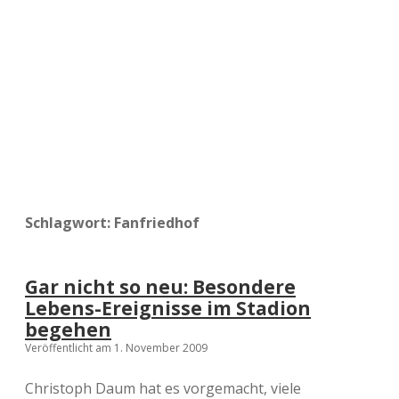
a
d
e
Schlagwort:
Fanfriedhof
Gar nicht so neu: Besondere
Lebens-Ereignisse im Stadion
begehen
Veröffentlicht am 1. November 2009
Christoph Daum hat es vorgemacht, viele