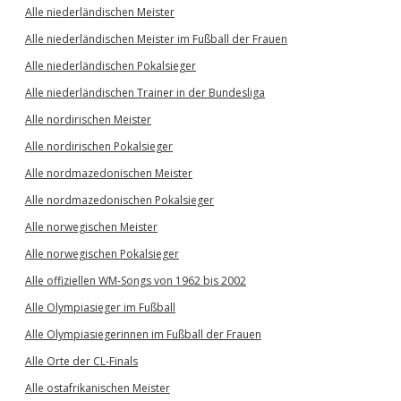
Alle niederländischen Meister
Alle niederländischen Meister im Fußball der Frauen
Alle niederländischen Pokalsieger
Alle niederländischen Trainer in der Bundesliga
Alle nordirischen Meister
Alle nordirischen Pokalsieger
Alle nordmazedonischen Meister
Alle nordmazedonischen Pokalsieger
Alle norwegischen Meister
Alle norwegischen Pokalsieger
Alle offiziellen WM-Songs von 1962 bis 2002
Alle Olympiasieger im Fußball
Alle Olympiasiegerinnen im Fußball der Frauen
Alle Orte der CL-Finals
Alle ostafrikanischen Meister