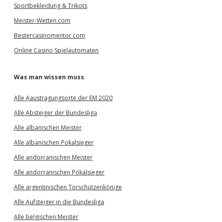
Sportbekleidung & Trikots
Meister-Wetten.com
Bestercasinomentor.com
Online Casino Spielautomaten
Was man wissen muss
Alle Aaustragungsorte der EM 2020
Alle Absteiger der Bundesliga
Alle albanischen Meister
Alle albanischen Pokalsieger
Alle andorranischen Meister
Alle andorranischen Pokalsieger
Alle argentinischen Torschützenkönige
Alle Aufsteiger in die Bundesliga
Alle belgischen Meister