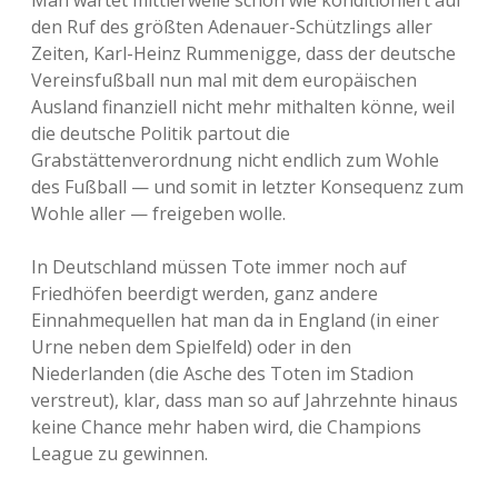
Man wartet mittlerweile schon wie konditioniert auf
den Ruf des größten Adenauer-Schützlings aller
Zeiten, Karl-Heinz Rummenigge, dass der deutsche
Vereinsfußball nun mal mit dem europäischen
Ausland finanziell nicht mehr mithalten könne, weil
die deutsche Politik partout die
Grabstättenverordnung nicht endlich zum Wohle
des Fußball — und somit in letzter Konsequenz zum
Wohle aller — freigeben wolle.
In Deutschland müssen Tote immer noch auf
Friedhöfen beerdigt werden, ganz andere
Einnahmequellen hat man da in England (in einer
Urne neben dem Spielfeld) oder in den
Niederlanden (die Asche des Toten im Stadion
verstreut), klar, dass man so auf Jahrzehnte hinaus
keine Chance mehr haben wird, die Champions
League zu gewinnen.