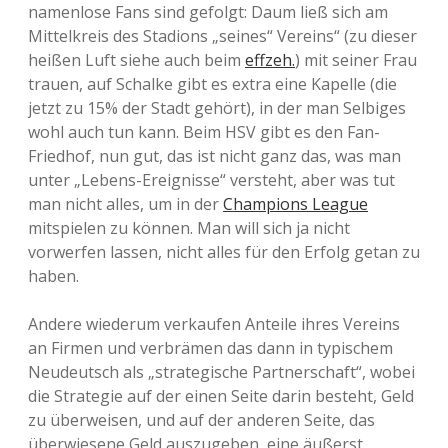
namenlose Fans sind gefolgt: Daum ließ sich am
Mittelkreis des Stadions „seines“ Vereins“ (zu dieser
heißen Luft siehe auch beim
effzeh.
) mit seiner Frau
trauen, auf Schalke gibt es extra eine Kapelle (die
jetzt zu 15% der Stadt gehört), in der man Selbiges
wohl auch tun kann. Beim HSV gibt es den Fan-
Friedhof, nun gut, das ist nicht ganz das, was man
unter „Lebens-Ereignisse“ versteht, aber was tut
man nicht alles, um in der
Champions League
mitspielen zu können. Man will sich ja nicht
vorwerfen lassen, nicht alles für den Erfolg getan zu
haben.
Andere wiederum verkaufen Anteile ihres Vereins
an Firmen und verbrämen das dann in typischem
Neudeutsch als „strategische Partnerschaft“, wobei
die Strategie auf der einen Seite darin besteht, Geld
zu überweisen, und auf der anderen Seite, das
überwiesene Geld auszugeben, eine äußerst