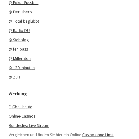
@ Fokus Fussball
@ Der Libero
@ Total beglubbt
@ Radio DU
@ Stehblog
@ fehlpass
@ Millernton
@ 120 minuten
@ ZEIT
Werbung
Fußball heute
Online-Casinos
Bundesliga Live Stream
Vergleichen und finden Sie hier ein Online
Casino ohne Limit