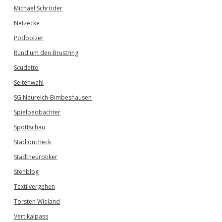
Michael Schröder
Netzecke
Podbolzer
Rund um den Brustring
Scudetto
Seitenwahl
SG Neureich-Bimbeshausen
Spielbeobachter
Spottschau
Stadioncheck
Stadtneurotiker
Stehblog
Textilvergehen
Torsten Wieland
Vertikalpass