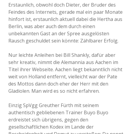
Erstaunlich, obwohl doch Dieter, der Bruder des
Feindes des Internets, gerade mal ein paar Monate
hinfort ist, erstaunlich aktuell dabei die Hertha aus
Berlin, was aber auch dem durch einen
unbekannten Gast an der Spree ausgelösten
Rausch geschuldet sein könnte: Zählbarer Erfolg.
Nur leichte Anleihen bei Bill Shankly, dafür aber
sehr kreativ, nimmt die Alemannia aus Aachen im
Titel ihrer Webseite. Aachen liegt bekanntlich nicht
weit von Holland entfernt, vielleicht war der Pate
des Mottos dann doch eher der Herr mit den
Gladiolen. Man wird es so nicht erfahren.
Einzig SpVgg Greuther Fürth mit seinem
authentisch gebliebenen Trainer Buyo Buyo
erdreistet sich übrigens, gegen den
gesellschaftlichen Kodex im Lande der