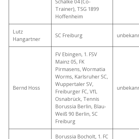
Schalke 04 (Co-
Trainer), TSG 1899
Hoffenheim
Lutz
SC Freiburg
unbekan
Hangartner
FV Ebingen, 1. FSV
Mainz 05, FK
Pirmasens, Wormatia
Worms, Karlsruher SC,
Wuppertaler SV,
Bernd Hoss
unbekan
Freiburger FC, VfL
Osnabrück, Tennis
Borussia Berlin, Blau-
Weiß 90 Berlin, SC
Freiburg
Borussia Bocholt, 1. FC