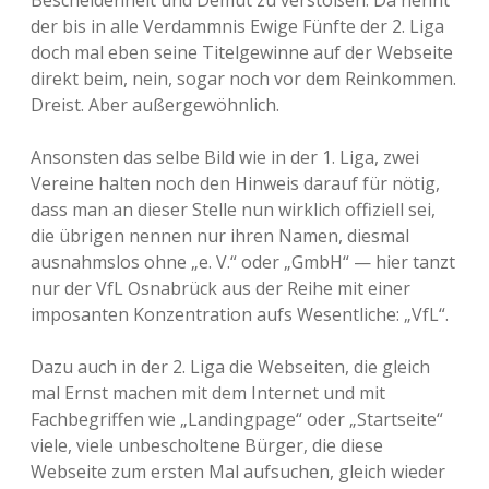
Bescheidenheit und Demut zu verstoßen: Da nennt
der bis in alle Verdammnis Ewige Fünfte der 2. Liga
doch mal eben seine Titelgewinne auf der Webseite
direkt beim, nein, sogar noch vor dem Reinkommen.
Dreist. Aber außergewöhnlich.
Ansonsten das selbe Bild wie in der 1. Liga, zwei
Vereine halten noch den Hinweis darauf für nötig,
dass man an dieser Stelle nun wirklich offiziell sei,
die übrigen nennen nur ihren Namen, diesmal
ausnahmslos ohne „e. V.“ oder „GmbH“ — hier tanzt
nur der VfL Osnabrück aus der Reihe mit einer
imposanten Konzentration aufs Wesentliche: „VfL“.
Dazu auch in der 2. Liga die Webseiten, die gleich
mal Ernst machen mit dem Internet und mit
Fachbegriffen wie „Landingpage“ oder „Startseite“
viele, viele unbescholtene Bürger, die diese
Webseite zum ersten Mal aufsuchen, gleich wieder