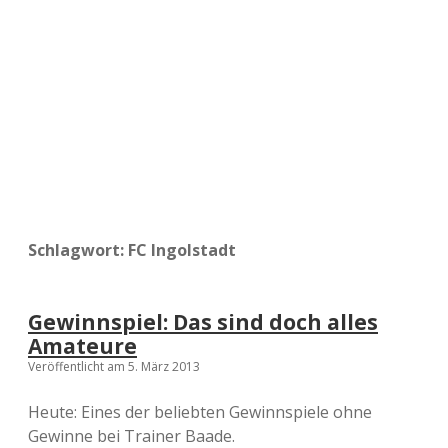
a
d
e
Schlagwort:
FC Ingolstadt
Gewinnspiel: Das sind doch alles
Amateure
Veröffentlicht am 5. März 2013
Heute: Eines der beliebten Gewinnspiele ohne
Gewinne bei Trainer Baade.