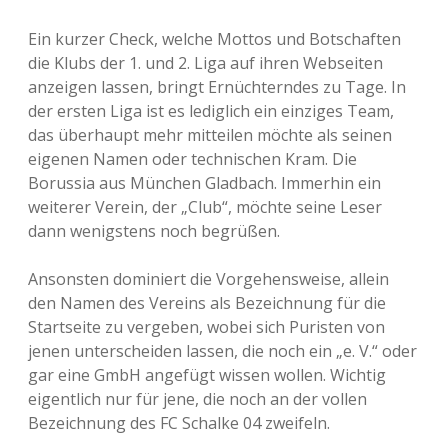
Ein kurzer Check, welche Mottos und Botschaften
die Klubs der 1. und 2. Liga auf ihren Webseiten
anzeigen lassen, bringt Ernüchterndes zu Tage. In
der ersten Liga ist es lediglich ein einziges Team,
das überhaupt mehr mitteilen möchte als seinen
eigenen Namen oder technischen Kram. Die
Borussia aus München Gladbach. Immerhin ein
weiterer Verein, der „Club“, möchte seine Leser
dann wenigstens noch begrüßen.
Ansonsten dominiert die Vorgehensweise, allein
den Namen des Vereins als Bezeichnung für die
Startseite zu vergeben, wobei sich Puristen von
jenen unterscheiden lassen, die noch ein „e. V.“ oder
gar eine GmbH angefügt wissen wollen. Wichtig
eigentlich nur für jene, die noch an der vollen
Bezeichnung des FC Schalke 04 zweifeln.