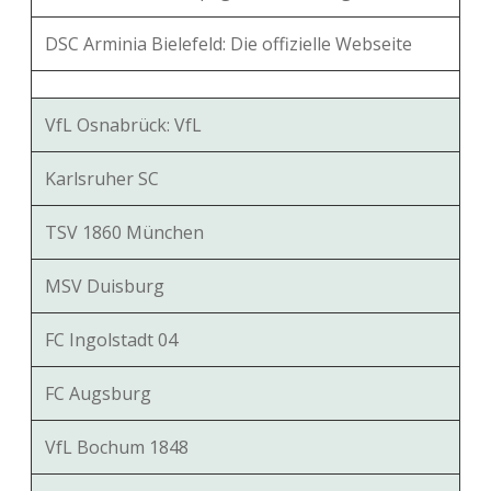
DSC Arminia Bielefeld: Die offizielle Webseite
VfL Osnabrück: VfL
Karlsruher SC
TSV 1860 München
MSV Duisburg
FC Ingolstadt 04
FC Augsburg
VfL Bochum 1848